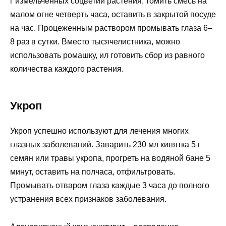
г измельченных соцветий растения, томить смесь на
малом огне четверть часа, оставить в закрытой посуде
на час. Процеженным раствором промывать глаза 6–
8 раз в сутки. Вместо тысячелистника, можно
использовать ромашку, ил готовить сбор из равного
количества каждого растения.
Укроп
Укроп успешно используют для лечения многих
глазных заболеваний. Заварить 230 мл кипятка 5 г
семян или травы укропа, прогреть на водяной бане 5
минут, оставить на полчаса, отфильтровать.
Промывать отваром глаза каждые 3 часа до полного
устранения всех признаков заболевания.