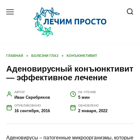
Перейти
к
содержанию
ГЛАВНАЯ
»
БОЛЕЗНИ ГЛАЗ
»
КОНЪЮНКТИВИТ
Аденовирусный конъюнктивит
— эффективное лечение
АВТОР
НА ЧТЕНИЕ
Иван Серебряков
5 мин
ОПУБЛИКОВАНО
ОБНОВЛЕНО
16 сентября, 2016
2 января, 2022
Аденовирусы – патогенные микроорганизмы, которые