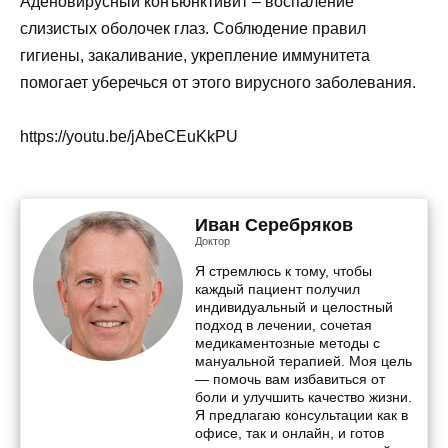
Аденовирусный конъюнктивит – воспаление
слизистых оболочек глаз. Соблюдение правил
гигиены, закаливание, укрепление иммунитета
помогает уберечься от этого вирусного заболевания.
https://youtu.be/jAbeCEuKkPU
Иван Серебряков
Доктор
Я стремлюсь к тому, чтобы
каждый пациент получил
индивидуальный и целостный
подход в лечении, сочетая
медикаментозные методы с
мануальной терапией. Моя цель
— помочь вам избавиться от
боли и улучшить качество жизни.
Я предлагаю консультации как в
офисе, так и онлайн, и готов