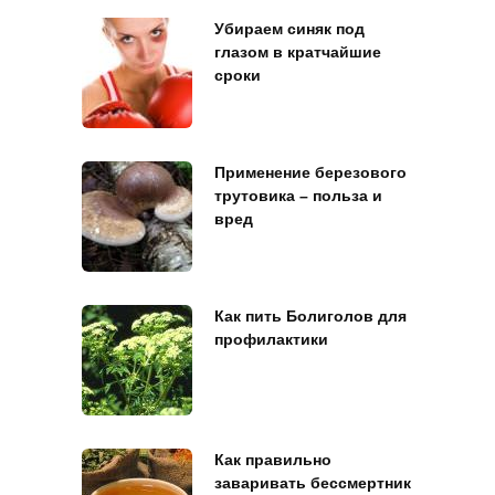
Убираем синяк под
глазом в кратчайшие
сроки
Применение березового
трутовика – польза и
вред
Как пить Болиголов для
профилактики
Как правильно
заваривать бессмертник