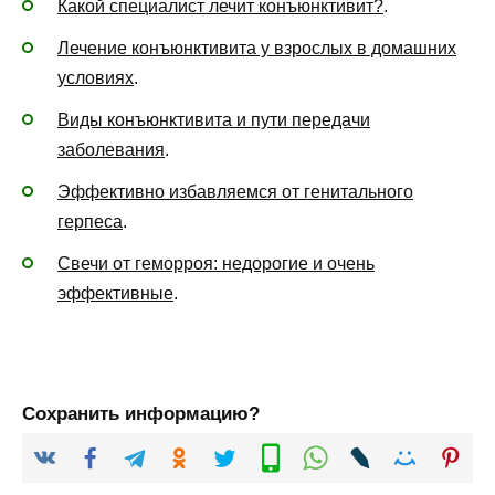
Какой специалист лечит конъюнктивит?
.
Лечение конъюнктивита у взрослых в домашних
условиях
.
Виды конъюнктивита и пути передачи
заболевания
.
Эффективно избавляемся от генитального
герпеса
.
Свечи от геморроя: недорогие и очень
эффективные
.
Сохранить информацию?