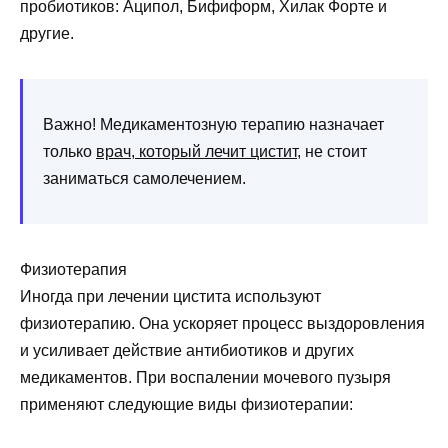
пробиотиков: Аципол, Бифиформ, Хилак Форте и
другие.
Важно! Медикаментозную терапию назначает
только
врач, который лечит цистит
, не стоит
заниматься самолечением.
Физиотерапия
Иногда при лечении цистита используют
физиотерапию. Она ускоряет процесс выздоровления
и усиливает действие антибиотиков и других
медикаментов. При воспалении мочевого пузыря
применяют следующие виды физиотерапии: