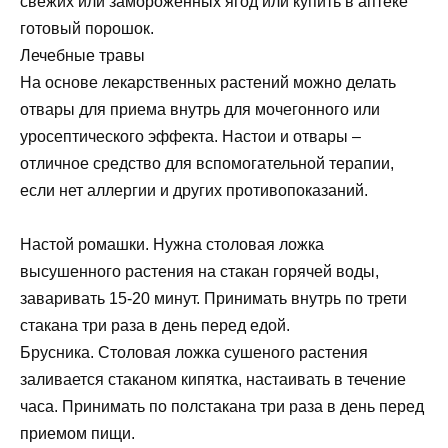
свежих или замороженных ягод или купить в аптеке
готовый порошок.
Лечебные травы
На основе лекарственных растений можно делать
отвары для приема внутрь для мочегонного или
уросептического эффекта. Настои и отвары –
отличное средство для вспомогательной терапии,
если нет аллергии и других противопоказаний.
Настой ромашки. Нужна столовая ложка
высушенного растения на стакан горячей воды,
заваривать 15-20 минут. Принимать внутрь по трети
стакана три раза в день перед едой.
Брусника. Столовая ложка сушеного растения
заливается стаканом кипятка, настаивать в течение
часа. Принимать по полстакана три раза в день перед
приемом пищи.