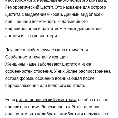
неосторожного, незащищенного полового контакта.
Геморрагический цистит
. Это название для острого
цистита с выделением крови. Данный вид опасен
повышенной возможностью дальнейшего
инфицирования и развитием железодефицитной
анемии из-за кровопотери.
Лечение в любом случае мало отличается.
Особенности течения у женщин
Женщины чаще заболевают циститом из-за
особенностей строения. У них более распространена
острая форма, особенно возникающая после
переохлаждения или полового контакта.
Если
цистит хронический симптомы
, он обязательно
проявит во время беременности. Это состояние
опасно тем, что подобрать антибиотики нельзя из-за