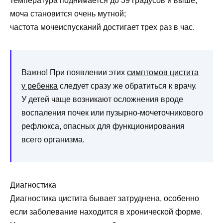
температура поднимается до 39 градусов и выше;
моча становится очень мутной;
частота мочеиспусканий достигает трех раз в час.
Важно! При появлении этих
симптомов цистита
у ребенка
следует сразу же обратиться к врачу.
У детей чаще возникают осложнения вроде
воспаления почек или пузырно-мочеточникового
рефлюкса, опасных для функционирования
всего организма.
Диагностика
Диагностика цистита бывает затруднена, особенно
если заболевание находится в хронической форме.