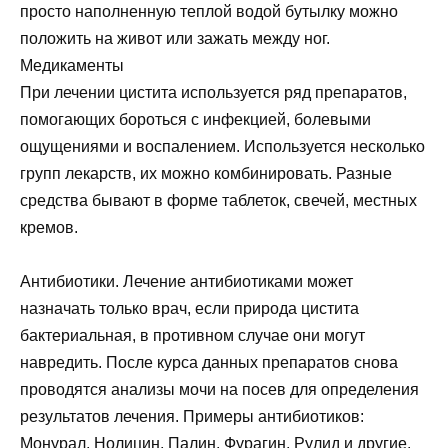
просто наполненную теплой водой бутылку можно
положить на живот или зажать между ног.
Медикаменты
При лечении цистита используется ряд препаратов,
помогающих бороться с инфекцией, болевыми
ощущениями и воспалением. Используется несколько
групп лекарств, их можно комбинировать. Разные
средства бывают в форме таблеток, свечей, местных
кремов.
Антибиотики. Лечение антибиотиками может
назначать только врач, если природа цистита
бактериальная, в противном случае они могут
навредить. После курса данных препаратов снова
проводятся анализы мочи на посев для определения
результатов лечения. Примеры антибиотиков:
Монурал, Нолицин, Палин, Фурагин, Рулид и другие.