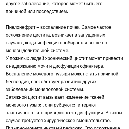
другое заболевание, которое может быть его
причиной или последствием.
Пиелонефрит
– воспаление почек. Самое частое
осложнение цистита, возникает в запущенных
случаях, когда инфекция пробирается выше по
мочевыделительной системе.
У пожилых людей хронический цистит может привести
к недержанию мочи и дисфункции сфинктера.
Воспаление мочевого пузыря может стать причиной
бесплодия, способствует развитию других
заболеваний мочеполовой системы.
Затяжной цистит вызывает изменение тканей
мочевого пузыря, они рубцуются и теряют
эластичность, что приводит к его дисфункции. В таком
случае требуется хирургическое вмешательство.
Пузырно-мочеточниковый рефлюкс. Это осложнение