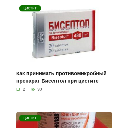
ЦИСТИТ
Как принимать противомикробный
препарат Бисептол при цистите
2
90
ЦИСТИТ