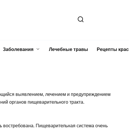
Заболевания
Лечебные травы
Рецепты кра
ающийся выявлением, лечением и предупреждением
ний органов пищеварительного тракта.
нь востребована. Пищеварительная система очень