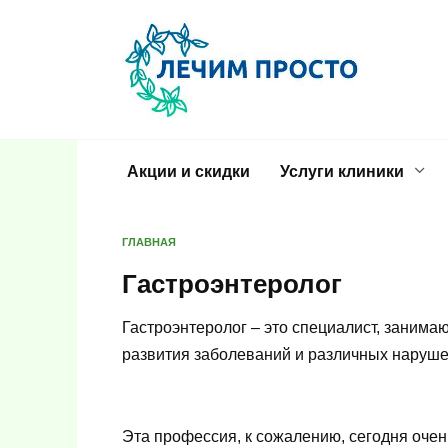
Перейти
к
содержанию
Акции и скидки
Услуги клиники
ГЛАВНАЯ
Гастроэнтеролог
Гастроэнтеролог – это специалист, заним
развития заболеваний и различных наруше
Эта профессия, к сожалению, сегодня оче