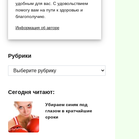
удобным для вас. С удовольствием
помогу вам на пути к здоровью и
благополучию.
Информация об авторе
Рубрики
Рубрики
Сегодня читают:
Убираем синяк под
глазом в кратчайшие
сроки