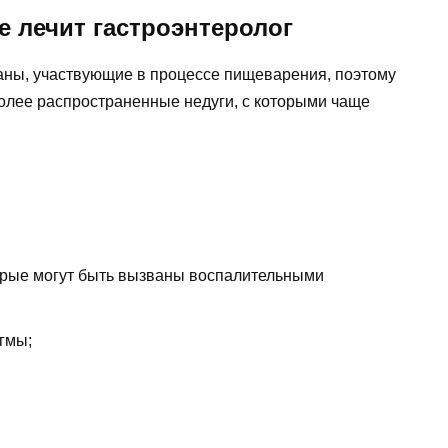
е лечит гастроэнтеролог
ганы, участвующие в процессе пищеварения, поэтому
более распространенные недуги, с которыми чаще
торые могут быть вызваны воспалительными
гмы;