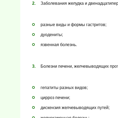
Заболевания желудка и двенадцатипер
разные виды и формы гастритов;
дуодениты;
язвенная болезнь.
Болезни печени, желчевыводящих про
гепатиты разных видов;
цирроз печени;
дискензия желчевыводящих путей;
желчекаменная болезнь;