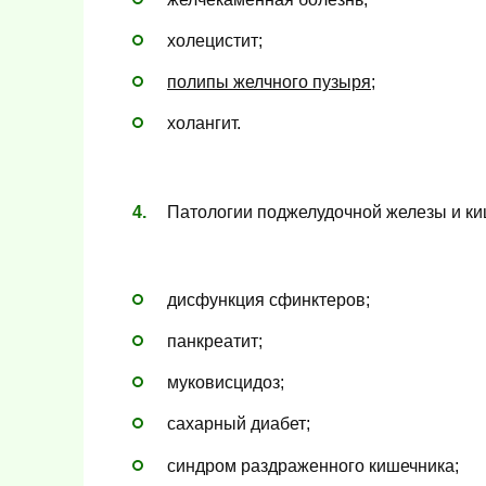
холецистит;
полипы желчного пузыря
;
холангит.
Патологии поджелудочной железы и ки
дисфункция сфинктеров;
панкреатит;
муковисцидоз;
сахарный диабет;
синдром раздраженного кишечника;