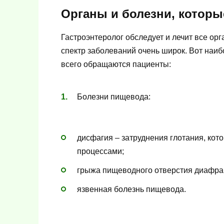
Органы и болезни, которы
Гастроэнтеролог обследует и лечит все ор
спектр заболеваний очень широк. Вот наи
всего обращаются пациенты:
Болезни пищевода:
дисфагия – затруднения глотания, ко
процессами;
грыжа пищеводного отверстия диафра
язвенная болезнь пищевода.