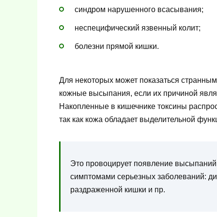
синдром нарушенного всасывания;
неспецифический язвенный колит;
болезни прямой кишки.
Для некоторых может показаться странным, 
кожные высыпания, если их причиной явл
Накопленные в кишечнике токсины распрос
так как кожа обладает выделительной функ
Это провоцирует появление высыпаний.
симптомами серьезных заболеваний: ди
раздраженной кишки и пр.