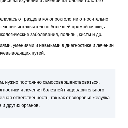
ийся на изучении и лечении патологий толстого
елилась от раздела колопроктологии относительно
 лечение исключительно болезней прямой кишки, а
нкологические заболевания, полипы, кисты и др.
иями, умениями и навыками в диагностике и лечении
елчевыводящих путей.
м, нужно постоянно самосовершенствоваться,
агностики и лечения болезней пищеварительного
езная ответственность, так как от здоровья желудка
 и других органов.