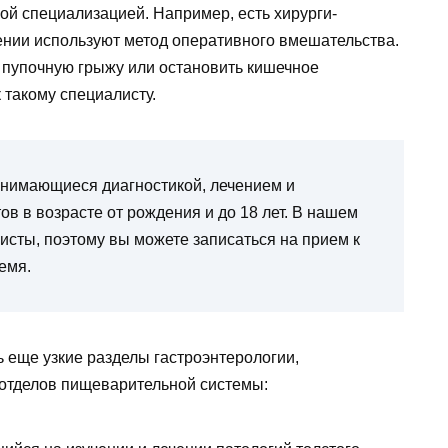
кой специализацией. Например, есть хирурги-
чении используют метод оперативного вмешательства.
 пупочную грыжу или остановить кишечное
 такому специалисту.
занимающиеся диагностикой, лечением и
в в возрасте от рождения и до 18 лет. В нашем
исты, поэтому вы можете записаться на прием к
емя.
 еще узкие разделы гастроэнтерологии,
 отделов пищеварительной системы: