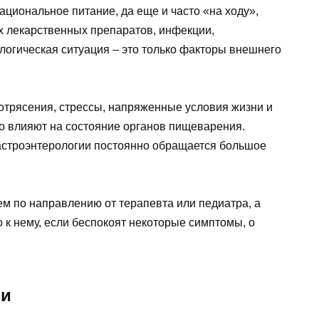
ациональное питание, да еще и часто «на ходу»,
х лекарственных препаратов, инфекции,
логическая ситуация – это только факторы внешнего
отрясения, стрессы, напряженные условия жизни и
о влияют на состояние органов пищеварения.
гастроэнтерологии постоянно обращается большое
ем по направлению от терапевта или педиатра, а
 к нему, если беспокоят некоторые симптомы, о
ии