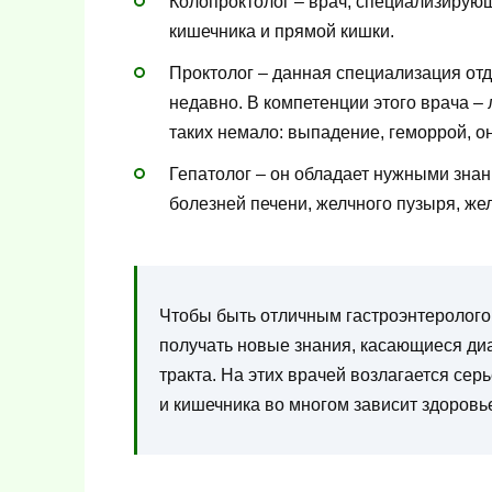
Колопроктолог – врач, специализирующ
кишечника и прямой кишки.
Проктолог – данная специализация отд
недавно. В компетенции этого врача –
таких немало: выпадение, геморрой, о
Гепатолог – он обладает нужными знан
болезней печени, желчного пузыря, ж
Чтобы быть отличным гастроэнтеролого
получать новые знания, касающиеся ди
тракта. На этих врачей возлагается серь
и кишечника во многом зависит здоровье