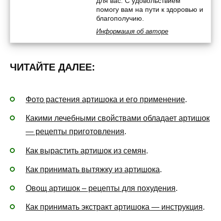
для вас. С удовольствием
помогу вам на пути к здоровью и
благополучию.
Информация об авторе
ЧИТАЙТЕ ДАЛЕЕ:
Фото растения артишока и его применение
.
Какими лечебными свойствами обладает артишок
— рецепты приготовления
.
Как вырастить артишок из семян
.
Как принимать вытяжку из артишока
.
Овощ артишок – рецепты для похудения
.
Как принимать экстракт артишока — инструкция
.