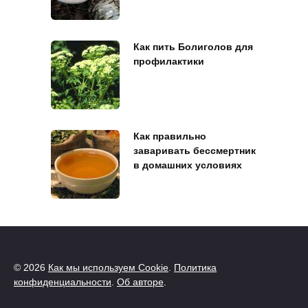
Как пить Болиголов для
профилактики
Как правильно
заваривать бессмертник
в домашних условиях
© 2026
Как мы используем Cookie
.
Политика
конфиденциальности
.
Об авторе
.