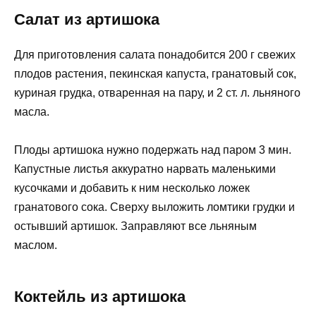
Салат из артишока
Для приготовления салата понадобится 200 г свежих
плодов растения, пекинская капуста, гранатовый сок,
куриная грудка, отваренная на пару, и 2 ст. л. льняного
масла.
Плоды артишока нужно подержать над паром 3 мин.
Капустные листья аккуратно нарвать маленькими
кусочками и добавить к ним несколько ложек
гранатового сока. Сверху выложить ломтики грудки и
остывший артишок. Заправляют все льняным
маслом.
Коктейль из артишока