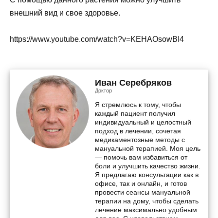
внешний вид и свое здоровье.
https://www.youtube.com/watch?v=KEHAOsowBI4
Иван Серебряков
Доктор
Я стремлюсь к тому, чтобы
каждый пациент получил
индивидуальный и целостный
подход в лечении, сочетая
медикаментозные методы с
мануальной терапией. Моя цель
— помочь вам избавиться от
боли и улучшить качество жизни.
Я предлагаю консультации как в
офисе, так и онлайн, и готов
провести сеансы мануальной
терапии на дому, чтобы сделать
лечение максимально удобным