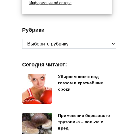
Информация об авторе
Рубрики
Рубрики
Сегодня читают:
Убираем синяк под
глазом в кратчайшие
сроки
Применение березового
трутовика – польза и
вред