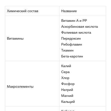
Химический состав
Название
Витамин А и РР
Аскорбиновая кислота
Фолиевая кислота
Витамины
Пиридоксин
Рибофлавин
Тиамин
Бета-каротин
Калий
Сера
Хлор
Фосфор
Макроэлементы
Натрий
Магний
Кальций