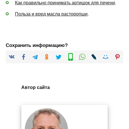
Как правильно принимать артишок для печени
.
Польза и вред масла расторопши
.
Сохранить информацию?
Автор сайта