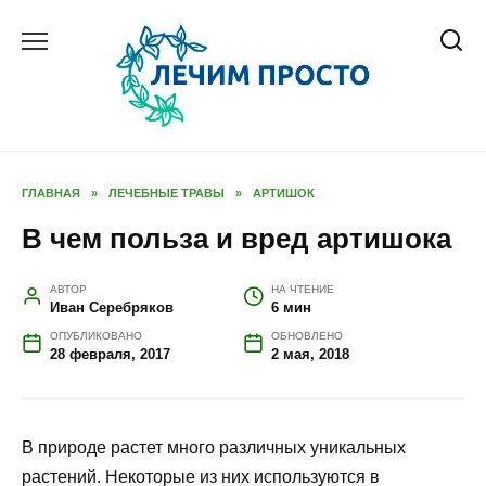
Перейти
к
содержанию
ГЛАВНАЯ
»
ЛЕЧЕБНЫЕ ТРАВЫ
»
АРТИШОК
В чем польза и вред артишока
АВТОР
НА ЧТЕНИЕ
Иван Серебряков
6 мин
ОПУБЛИКОВАНО
ОБНОВЛЕНО
28 февраля, 2017
2 мая, 2018
В природе растет много различных уникальных
растений. Некоторые из них используются в