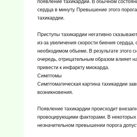
появление тахикардии. В обычном состояни
сердца в минуту. Превышение этого порога
тахикардии.
Приступы тахикардии негативно сказываютс
из-за увеличения скорости биения сердца,
необходимом объеме. В результате этого с
очередь, отрицательным образом влияет 
привести к инфаркту миокарда.
Симптомы
Симптоматическая картина тахикардии зав
возникновения.
Появление тахикардии происходит внезапно
провоцирующими факторами. В некоторых 
незначительном превышении порога допус