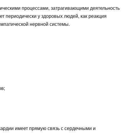
гическими процессами, затрагивающими деятельность
ет периодически у здоровых людей, как реакция
импатической нервной системы.
в;
кардии имеет прямую связь с сердечными и