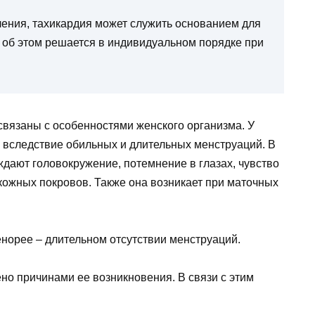
ления, тахикардия может служить основанием для
 об этом решается в индивидуальном порядке при
вязаны с особенностями женского организма. У
 вследствие обильных и длительных менструаций. В
дают головокружение, потемнение в глазах, чувство
 кожных покровов. Также она возникает при маточных
норее – длительном отсутствии менструаций.
но причинами ее возникновения. В связи с этим