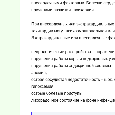
внесердечными факторами. Болезни серде
причинами развития тахикардии.
При внесердечных или экстракардиальных 
тахикардии могут психоэмоциональная или
Экстракардиальные или внесердечные фак
неврологические расстройства – поражени
нарушения работы коры и подкорковых узл
нарушения работы эндокринной системы – 
анемия;
острая сосудистая недостаточность – шок, 
гипоксемия;
острые болевые приступы;
лихорадочное состояние на фоне инфекци