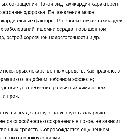
ых сокращений. Такой вид тахикардии характерен
 состояния здоровья. Ее появление может
акардиальные факторы. В первом случае тахикардия
тых заболеваний: ишемии сердца, повышенном
, острой сердечной недостаточности и др.
 некоторых лекарственных средств. Как правило, в
ормацию о подобном побочном эффекте;
ледствие употребления различных химических
 и проч.
атную и неадекватную синусовую тахикардию.
ется способностью сохранения в покое, не зависит
ственных средств. Сопровождается ощущением
частыми головокружениями.