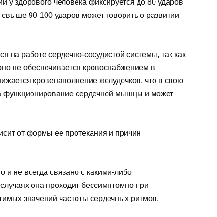
и у здорового человека фиксируется до 80 ударов
 свыше 90-100 ударов может говорить о развитии
я на работе сердечно-сосудистой системы, так как
 оно не обеспечивается кровоснабжением в
нижается кровенаполнение желудочков, что в свою
на функционирование сердечной мышцы и может
исит от формы ее протекания и причин
 и не всегда связано с какими-либо
случаях она проходит бессимптомно при
тимых значений частоты сердечных ритмов.