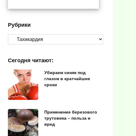
Рубрики
Рубрики
Сегодня читают:
Убираем синяк под
глазом в кратчайшие
сроки
Применение березового
трутовика – польза и
вред