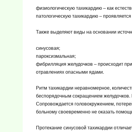
физиологическую тахикардию – как естест
патологическую тахикардию – проявляется
Также выделяют виды на основании источн
синусовая;
пароксизмальная;
фибрилляция желудочков – происходит пр
отравлениях опасными ядами.
Ритм тахикардии неравномерное, количест
беспорядочным сокращением желудочков. 
Сопровождается головокружением, потерей
больному своевременно не оказать помощь,
Протекание синусовой тахикардии отличае