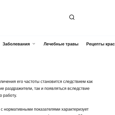
Заболевания
Лечебные травы
Рецепты кра
личения его частоты становится следствием как
е раздражители, так и появляться вследствие
 работу.
 с нормативными показателями характеризует