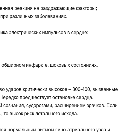
венная реакция на раздражающие факторы;
 при различных заболеваниях.
ика электрических импульсов в сердце:
и обширном инфаркте, шоковых состояниях,
во ударов критически высокое – 300-400, вызванные
Нередко предшествует остановке сердца.
 сознания, судорогами, расширением зрачков. Если
 то высок риск летального исхода.
тся нормальным ритмом сино-атриального узла и