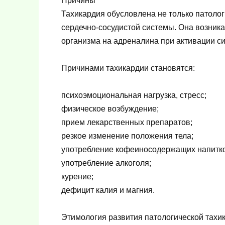
Причины
Тахикардия обусловлена не только патоло
сердечно-сосудистой системы. Она возника
организма на адреналина при активации с
Причинами тахикардии становятся:
психоэмоциональная нагрузка, стресс;
физическое возбуждение;
прием лекарственных препаратов;
резкое изменение положения тела;
употребление кофеиносодержащих напитко
употребление алкоголя;
курение;
дефицит калия и магния.
Этимология развития патологической тахи