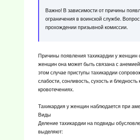
Важно! В зависимости от причины появ
ограничения в воинской службе. Вопрос
прохождении призывной комиссии.
Причины появления тахикардии у женщин с
женщин она может быть связана с анемией
этом случае приступы тахикардии сопровож
слабости, сонливость, сухость и бледность
кровотечениях.
Тахикардия у женщин наблюдается при аме
Виды
Деление тахикардии на подвиды обусловле
выделяют: