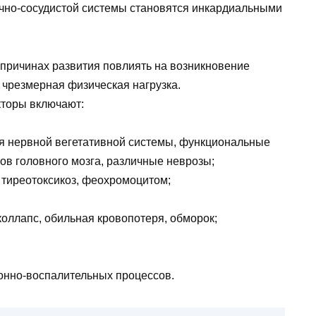
чно-сосудистой системы становятся инкардиальными
причинах развития повлиять на возникновение
 чрезмерная физическая нагрузка.
торы включают:
я нервной вегетативной системы, функциональные
ов головного мозга, различные неврозы;
тиреотоксикоз, феохромоцитом;
коллапс, обильная кровопотеря, обморок;
онно-воспалительных процессов.