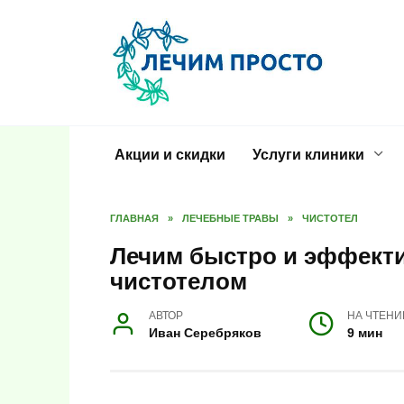
Перейти
к
содержанию
Акции и скидки
Услуги клиники
ГЛАВНАЯ
»
ЛЕЧЕБНЫЕ ТРАВЫ
»
ЧИСТОТЕЛ
Лечим быстро и эффект
чистотелом
АВТОР
НА ЧТЕНИ
Иван Серебряков
9 мин