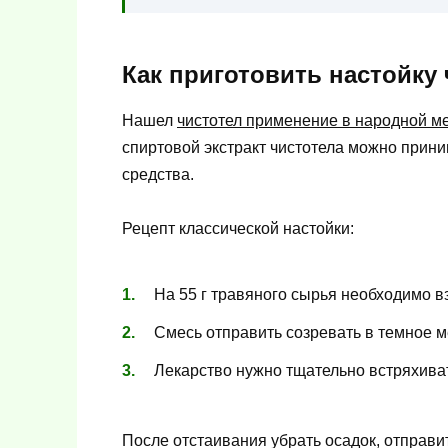
Как приготовить настойку 
Нашел
чистотел применение в народной м
спиртовой экстракт чистотела можно прини
средства.
Рецепт классической настойки:
На 55 г травяного сырья необходимо вз
Смесь отправить созревать в темное ме
Лекарство нужно тщательно встряхиват
После отстаивания убрать осадок, отправи