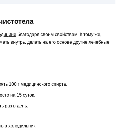
чистотела
едицине
благодаря своим свойствам. К тому же,
мать внутрь, делать на его основе другие лечебные
ять 100 г медицинского спирта.
сто на 15 суток.
ь раз в день.
ть в холодильник.