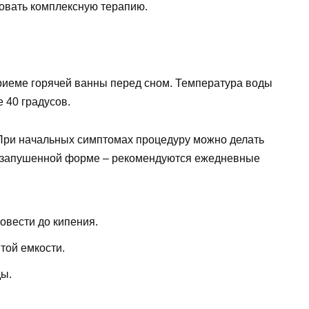
овать комплексную терапию.
риеме горячей ванны перед сном. Температура воды
е 40 градусов.
 При начальных симптомах процедуру можно делать
 в запушенной форме – рекомендуются ежедневные
овести до кипения.
той емкости.
ды.