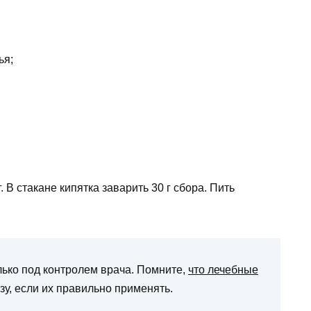
ья;
 В стакане кипятка заварить 30 г сбора. Пить
лько под контролем врача. Помните,
что лечебные
зу, если их правильно применять.