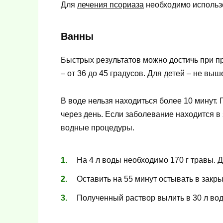
Для
лечения псориаза
необходимо использ
Ванны
Быстрых результатов можно достичь при п
– от 36 до 45 градусов. Для детей – не выш
В воде нельзя находиться более 10 минут.
через день. Если заболевание находится
водные процедуры.
На 4 л воды необходимо 170 г травы. Д
Оставить на 55 минут остывать в закры
Полученный раствор вылить в 30 л во