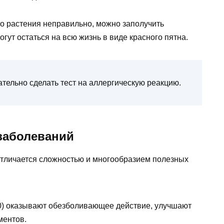
го растения неправильно, можно заполучить
огут остаться на всю жизнь в виде красного пятна.
тельно сделать тест на аллергическую реакцию.
заболеваний
отличается сложностью и многообразием полезных
20) оказывают обезболивающее действие, улучшают
ментов.