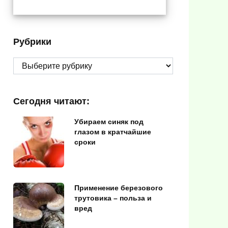
Рубрики
Рубрики
Сегодня читают:
Убираем синяк под
глазом в кратчайшие
сроки
Применение березового
трутовика – польза и
вред