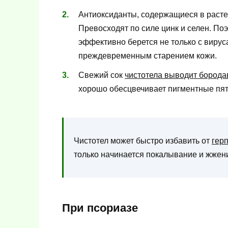
Антиоксиданты, содержащиеся в растен
Превосходят по силе цинк и селен. По
эффективно берется не только с вирус
преждевременным старением кожи.
Свежий сок
чистотела выводит борода
хорошо обесцвечивает пигментные пят
Чистотел может быстро избавить от
гер
только начинается покалывание и жжен
При псориазе