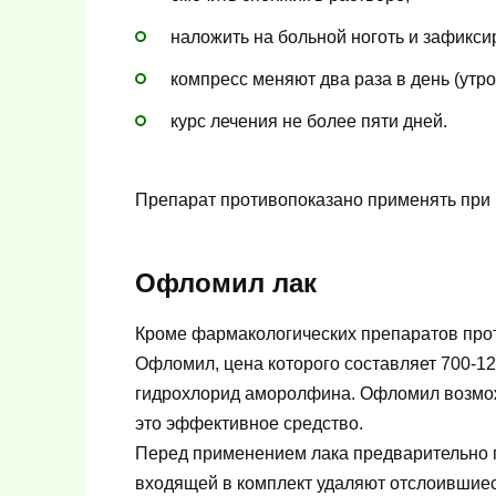
наложить на больной ноготь и зафикси
компресс меняют два раза в день (утро
курс лечения не более пяти дней.
Препарат противопоказано применять при 
Офломил лак
Кроме фармакологических препаратов прот
Офломил, цена которого составляет 700-1
гидрохлорид аморолфина. Офломил возможн
это эффективное средство.
Перед применением лака предварительно п
входящей в комплект удаляют отслоившиес