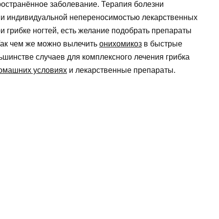
пространённое заболевание. Терапия болезни
 и индивидуальной непереносимостью лекарственных
при грибке ногтей, есть желание подобрать препараты
Так чем же можно вылечить
онихомикоз
в быстрые
льшинстве случаев для комплексного лечения грибка
домашних условиях
и лекарственные препараты.