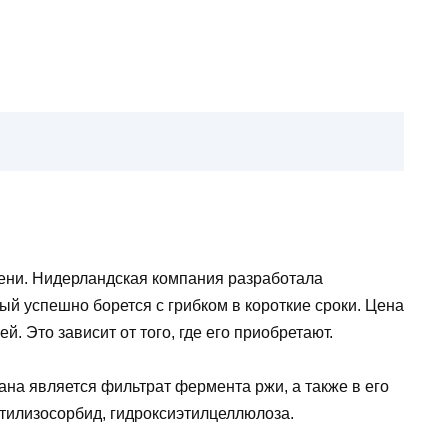
мени. Нидерландская компания разработала
ый успешно борется с грибком в короткие сроки. Цена
й. Это зависит от того, где его приобретают.
а является фильтрат фермента ржи, а также в его
етилизосорбид, гидроксиэтилцеллюлоза.