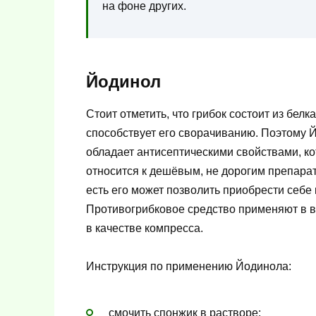
на фоне других.
Йодинол
Стоит отметить, что грибок состоит из бел
способствует его сворачиванию. Поэтому 
обладает антисептическими свойствами, к
относится к дешёвым, не дорогим препарата
есть его может позволить приобрести себе
Противогрибковое средство применяют в в
в качестве компресса.
Инструкция по применению Йодинола:
смочить спонжик в растворе;