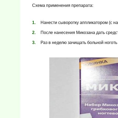
Схема применения препарата:
Нанести сыворотку аппликатором (с на
После нанесения Микозана дать средст
Раз в неделю зачищать больной ноготь