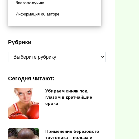
благополучию.
Информация об авторе
Рубрики
Рубрики
Сегодня читают:
Убираем синяк под
глазом в кратчайшие
сроки
Применение березового
трутовика – польза и