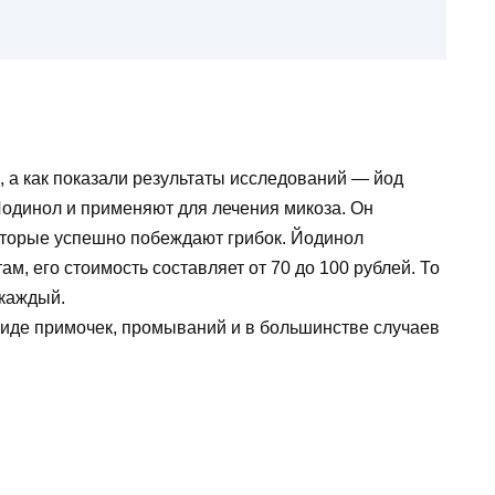
ка, а как показали результаты исследований — йод
Йодинол и применяют для лечения микоза. Он
оторые успешно побеждают грибок. Йодинол
м, его стоимость составляет от 70 до 100 рублей. То
 каждый.
иде примочек, промываний и в большинстве случаев