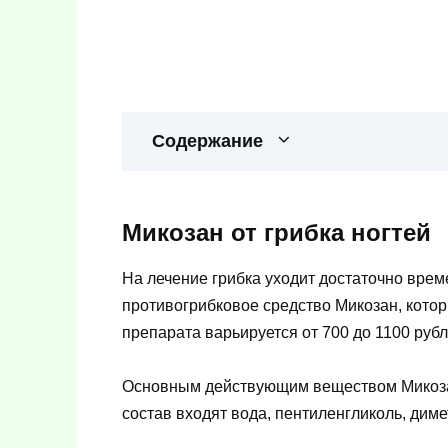
Содержание
Микозан от грибка ногтей
На лечение грибка уходит достаточно вре
противогрибковое средство Микозан, котор
препарата варьируется от 700 до 1100 рубле
Основным действующим веществом Микозан
состав входят вода, пентиленгликоль, дим