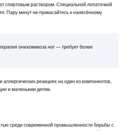
ют спиртовым раствором. Специальной лопаточкой
тя. Пару минут не прикасайтесь к нанесённому
 терапия онихомикоза ног — требует более
 аллергических реакциях на один из компонентов,
ции и маленьким детям.
стью среди современной промышленности борьбы с