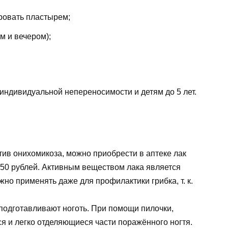
ровать пластырем;
м и вечером);
индивидуальной непереносимости и детям до 5 лет.
ив онихомикоза, можно приобрести в аптеке лак
250 рублей. Активным веществом лака является
о применять даже для профилактики грибка, т. к.
одготавливают ноготь. При помощи пилочки,
я и легко отделяющиеся части поражённого ногтя.