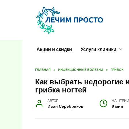
Перейти
к
содержанию
Акции и скидки
Услуги клиники
ГЛАВНАЯ
»
ИНФЕКЦИОННЫЕ БОЛЕЗНИ
»
ГРИБОК
Как выбрать недорогие 
грибка ногтей
АВТОР
НА ЧТЕН
Иван Серебряков
9 мин