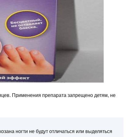
сяцев. Применения препарата запрещено детям, не
зана ногти не будут отличаться или выделяться