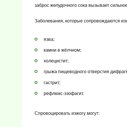
заброс желудочного сока вызывает сильное
Заболевания, которые сопровождаются из
язва;
камни в жёлчном;
холецистит;
грыжа пищеводного отверстия дифраг
гастрит;
рефлюкс-эзофагит.
Спровоцировать изжогу могут: