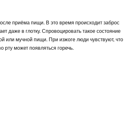
после приёма пищи. В это время происходит заброс
ет даже в глотку. Спровоцировать такое состояние
ой или мучной пищи. При изжоге люди чувствуют, что
 во рту может появляться горечь.