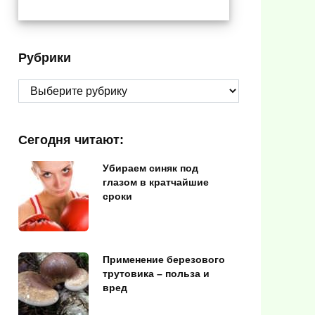
Рубрики
Рубрики
Сегодня читают:
Убираем синяк под
глазом в кратчайшие
сроки
Применение березового
трутовика – польза и
вред