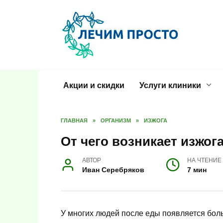
Перейти
к
содержанию
Акции и скидки
Услуги клиники
ГЛАВНАЯ
»
ОРГАНИЗМ
»
ИЗЖОГА
От чего возникает изжога
АВТОР
НА ЧТЕНИЕ
Иван Серебряков
7 мин
У многих людей после еды появляется боль 