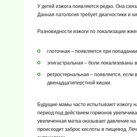
У детей изжога появляется редко. Она свя
Данная патология требует диагностики и х
Разновидности изжоги по локализации жже
глоточная – появляется при попадании 
эпигастральная – боли локализованы в
ретростернальная – появляется, если
двенадцатиперстной кишки.
Будущие мамы часто испытывают изжогу на
период под действием гормонов увеличивае
увеличенная матка оказывает давление на 
происходит заброс кислоты в пищевод. Леч