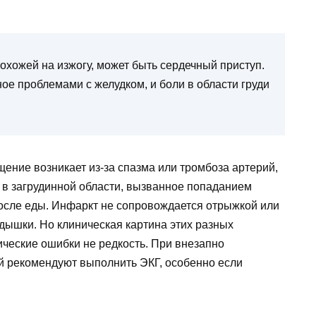
похожей на изжогу, может быть сердечный приступ.
е проблемами с желудком, и боли в области груди
ение возникает из-за спазма или тромбоза артерий,
в загрудинной области, вызванное попаданием
после еды. Инфаркт не сопровождается отрыжкой или
дышки. Но клиническая картина этих разных
ические ошибки не редкость. При внезапно
й рекомендуют выполнить ЭКГ, особенно если