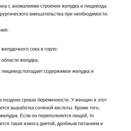
зана с аномалиями строения желудка и пищевода.
ирургического вмешательства при необходимости.
ния:
желудочного сока в горло;
 области желудка;
 в пищевод попадает содержимое желудка и
 поздних сроках беременности. У женщин в этот
тся выработка соляной кислоты. Кроме того,
желудок. Если он переполняется пищей, то
ится такая изжога диетой, дробным питанием и