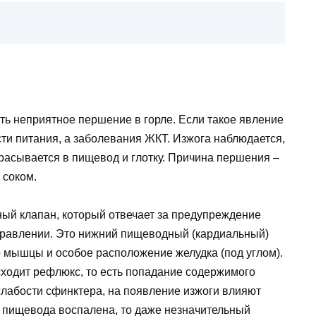
ть неприятное першение в горле. Если такое явление
сти питания, а заболевания ЖКТ. Изжога наблюдается,
расывается в пищевод и глотку. Причина першения –
 соком.
ный клапан, который отвечает за предупреждение
правлении. Это нижний пищеводный (кардиальный)
 мышцы и особое расположение желудка (под углом).
сходит рефлюкс, то есть попадание содержимого
 слабости сфинктера, на появление изжоги влияют
 пищевода воспалена, то даже незначительный