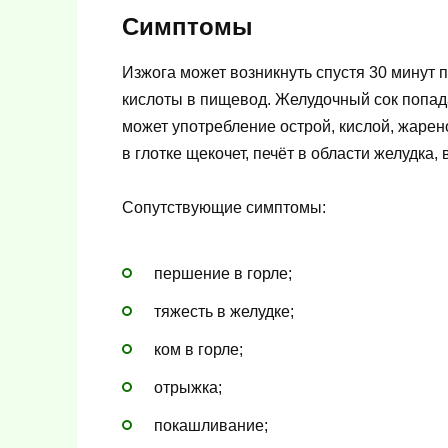
Симптомы
Изжога может возникнуть спустя 30 минут 
кислоты в пищевод. Желудочный сок попада
может употребление острой, кислой, жарен
в глотке щекочет, печёт в области желудка,
Сопутствующие симптомы:
першение в горле;
тяжесть в желудке;
ком в горле;
отрыжка;
покашливание;