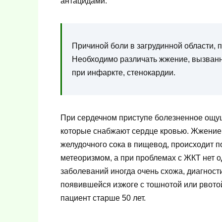
антацидами.
Причиной боли в загрудинной области, 
Необходимо различать жжение, вызванно
при инфаркте, стенокардии.
При сердечном приступе болезненное ощущ
которые снабжают сердце кровью. Жжение 
желудочного сока в пищевод, происходит 
метеоризмом, а при проблемах с ЖКТ нет о
заболеваний иногда очень схожа, диагност
появившейся изжоге с тошнотой или рвото
пациент старше 50 лет.