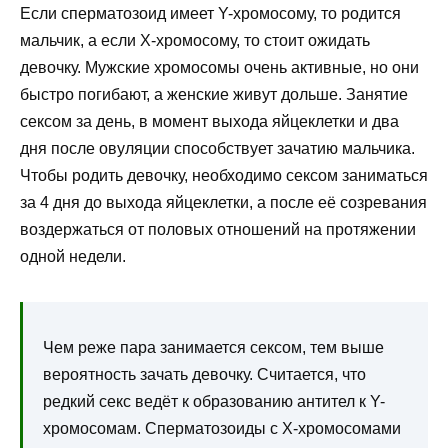
Если сперматозоид имеет Y-хромосому, то родится
мальчик, а если Х-хромосому, то стоит ожидать
девочку. Мужские хромосомы очень активные, но они
быстро погибают, а женские живут дольше. Занятие
сексом за день, в момент выхода яйцеклетки и два
дня после овуляции способствует зачатию мальчика.
Чтобы родить девочку, необходимо сексом заниматься
за 4 дня до выхода яйцеклетки, а после её созревания
воздержаться от половых отношений на протяжении
одной недели.
Чем реже пара занимается сексом, тем выше
вероятность зачать девочку. Считается, что
редкий секс ведёт к образованию антител к Y-
хромосомам. Сперматозоиды с Х-хромосомами