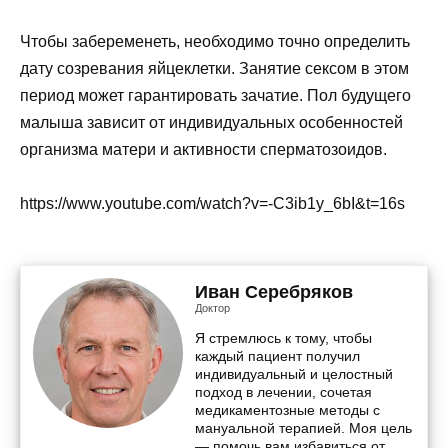
Чтобы забеременеть, необходимо точно определить
дату созревания яйцеклетки. Занятие сексом в этом
период может гарантировать зачатие. Пол будущего
малыша зависит от индивидуальных особенностей
организма матери и активности сперматозоидов.
https://www.youtube.com/watch?v=-C3ib1y_6bI&t=16s
Иван Серебряков
Доктор
Я стремлюсь к тому, чтобы
каждый пациент получил
индивидуальный и целостный
подход в лечении, сочетая
медикаментозные методы с
мануальной терапией. Моя цель
— помочь вам избавиться от