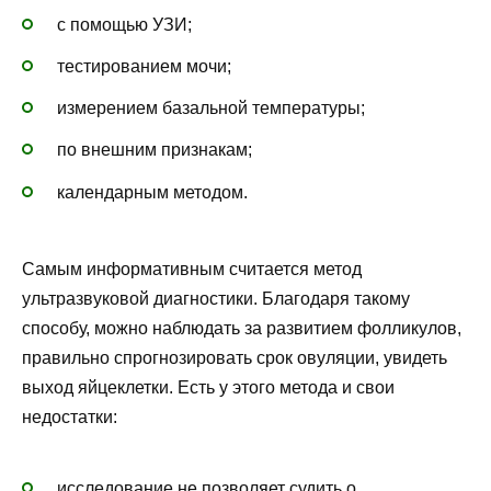
с помощью УЗИ;
тестированием мочи;
измерением базальной температуры;
по внешним признакам;
календарным методом.
Самым информативным считается метод
ультразвуковой диагностики. Благодаря такому
способу, можно наблюдать за развитием фолликулов,
правильно спрогнозировать срок овуляции, увидеть
выход яйцеклетки. Есть у этого метода и свои
недостатки:
исследование не позволяет судить о