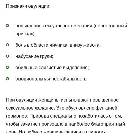
Признаки овуляции:
повышение сексуального желания (непостоянный
признак);
боль в области яичника, внизу живота;
набухание груди;
обильные слизистые выделения;
эмоциональная нестабильность.
При овуляции женщины испытывают повышенное
сексуальное желание. Это обусловлено функцией
гормонов. Природа специально позаботилась о том,
чтобы зачатие произошло в наиболее благоприятный
день. Но либидо женщины зависит от многих