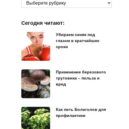
Рубрики
Сегодня читают:
Убираем синяк под
глазом в кратчайшие
сроки
Применение березового
трутовика – польза и
вред
Как пить Болиголов для
профилактики