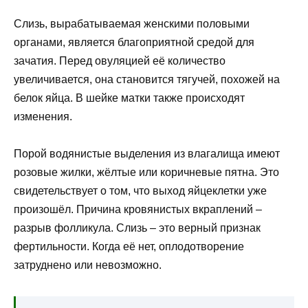
Слизь, вырабатываемая женскими половыми
органами, является благоприятной средой для
зачатия. Перед овуляцией её количество
увеличивается, она становится тягучей, похожей на
белок яйца. В шейке матки также происходят
изменения.
Порой водянистые выделения из влагалища имеют
розовые жилки, жёлтые или коричневые пятна. Это
свидетельствует о том, что выход яйцеклетки уже
произошёл. Причина кровянистых вкраплений –
разрыв фолликула. Слизь – это верный признак
фертильности. Когда её нет, оплодотворение
затруднено или невозможно.