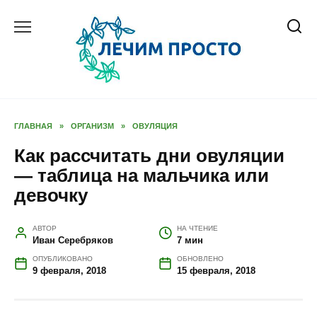
Перейти
к
содержанию
ГЛАВНАЯ
»
ОРГАНИЗМ
»
ОВУЛЯЦИЯ
Как рассчитать дни овуляции
— таблица на мальчика или
девочку
АВТОР
НА ЧТЕНИЕ
Иван Серебряков
7 мин
ОПУБЛИКОВАНО
ОБНОВЛЕНО
9 февраля, 2018
15 февраля, 2018