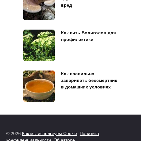
вред
Как пить Болиголов для
профилактики
Как правильно
заваривать бессмертник
в домашних условиях
© 2026
Как мы используем Cookie
.
Политика
конфиденциальности
.
Об авторе
.