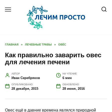
Перейти
к
содержанию
ГЛАВНАЯ
»
ЛЕЧЕБНЫЕ ТРАВЫ
»
ОВЁС
Как правильно заварить овес
для лечения печени
АВТОР
НА ЧТЕНИЕ
Иван Серебряков
6 мин
ОПУБЛИКОВАНО
ОБНОВЛЕНО
28 декабря, 2015
28 июня, 2016
Овес ещё в давние времена являлся природной