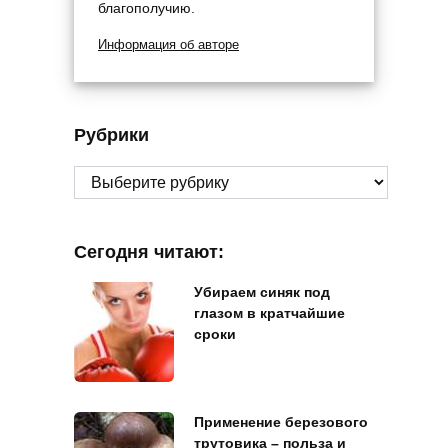
благополучию.
Информация об авторе
Рубрики
Рубрики
Сегодня читают:
Убираем синяк под
глазом в кратчайшие
сроки
Применение березового
трутовика – польза и