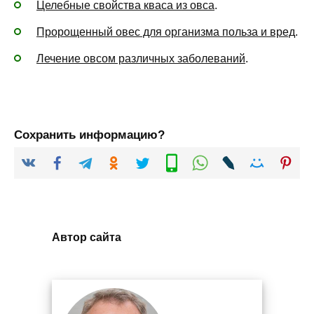
Целебные свойства кваса из овса
.
Пророщенный овес для организма польза и вред
.
Лечение овсом различных заболеваний
.
Сохранить информацию?
Автор сайта