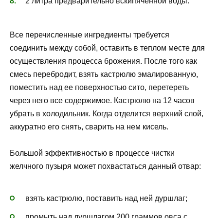
2 литра предварительно вскипяченной воды.
Все перечисленные ингредиенты требуется
соединить между собой, оставить в теплом месте для
осуществления процесса брожения. После того как
смесь перебродит, взять кастрюлю эмалированную,
поместить над ее поверхностью сито, перетереть
через него все содержимое. Кастрюлю на 12 часов
убрать в холодильник. Когда отделится верхний слой,
аккуратно его снять, сварить на нем кисель.
Большой эффективностью в процессе чистки
желчного пузыря может похвастаться данный отвар:
взять кастрюлю, поставить над ней дуршлаг;
промыть над дуршлагом 200 граммов овса с