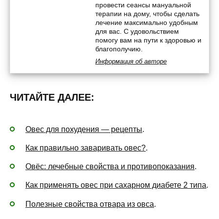
провести сеансы мануальной
терапии на дому, чтобы сделать
лечение максимально удобным
для вас. С удовольствием
помогу вам на пути к здоровью и
благополучию.
Информация об авторе
ЧИТАЙТЕ ДАЛЕЕ:
Овес для похудения — рецепты
.
Как правильно заваривать овес?
.
Овёс: лечебные свойства и противопоказания
.
Как применять овес при сахарном диабете 2 типа
.
Полезные свойства отвара из овса
.