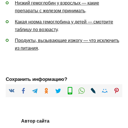
Низкий гемоглобин у взрослых — какие
препараты с железом принимать
.
Какая норма гемоглобина у детей — смотрите
таблицу по возрасту
.
Продукты, вызывающие изжогу — что исключить
из питания
.
Сохранить информацию?
Автор сайта