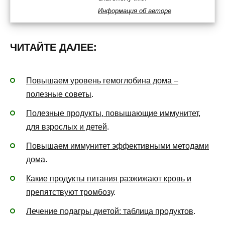
Информация об авторе
ЧИТАЙТЕ ДАЛЕЕ:
Повышаем уровень гемоглобина дома –
полезные советы
.
Полезные продукты, повышающие иммунитет,
для взрослых и детей
.
Повышаем иммунитет эффективными методами
дома
.
Какие продукты питания разжижают кровь и
препятствуют тромбозу
.
Лечение подагры диетой: таблица продуктов
.