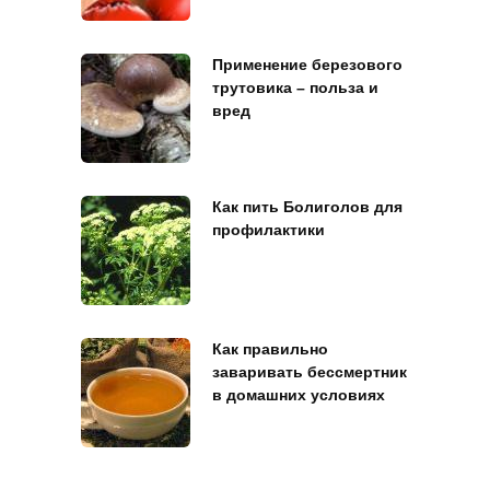
Применение березового
трутовика – польза и
вред
Как пить Болиголов для
профилактики
Как правильно
заваривать бессмертник
в домашних условиях