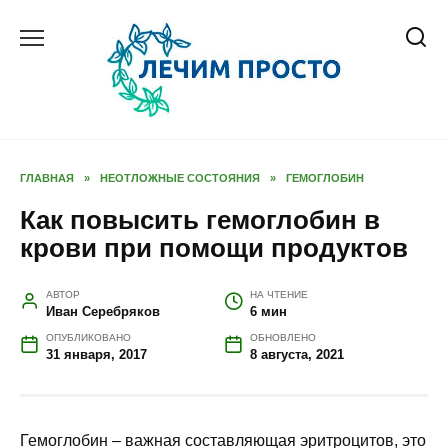
Перейти
к
содержанию
ГЛАВНАЯ
»
НЕОТЛОЖНЫЕ СОСТОЯНИЯ
»
ГЕМОГЛОБИН
Как повысить гемоглобин в
крови при помощи продуктов
АВТОР
НА ЧТЕНИЕ
Иван Серебряков
6 мин
ОПУБЛИКОВАНО
ОБНОВЛЕНО
31 января, 2017
8 августа, 2021
Гемоглобин – важная составляющая эритроцитов, это