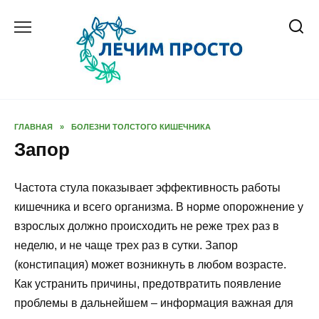
Перейти
к
содержанию
ГЛАВНАЯ
»
БОЛЕЗНИ ТОЛСТОГО КИШЕЧНИКА
Запор
Частота стула показывает эффективность работы
кишечника и всего организма. В норме опорожнение у
взрослых должно происходить не реже трех раз в
неделю, и не чаще трех раз в сутки. Запор
(констипация) может возникнуть в любом возрасте.
Как устранить причины, предотвратить появление
проблемы в дальнейшем – информация важная для