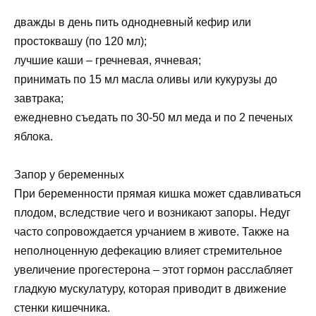
дважды в день пить однодневный кефир или
простоквашу (по 120 мл);
лучшие каши – гречневая, ячневая;
принимать по 15 мл масла оливы или кукурузы до
завтрака;
ежедневно съедать по 30-50 мл меда и по 2 печеных
яблока.
Запор у беременных
При беременности прямая кишка может сдавливаться
плодом, вследствие чего и возникают запоры. Недуг
часто сопровождается урчанием в животе. Также на
неполноценную дефекацию влияет стремительное
увеличение прогестерона – этот гормон расслабляет
гладкую мускулатуру, которая приводит в движение
стенки кишечника.