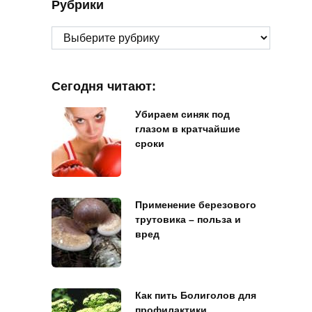
Рубрики
Рубрики
Сегодня читают:
Убираем синяк под
глазом в кратчайшие
сроки
Применение березового
трутовика – польза и
вред
Как пить Болиголов для
профилактики