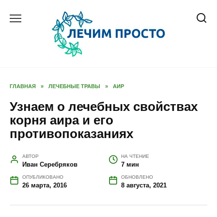
Перейти
к
содержанию
ГЛАВНАЯ
»
ЛЕЧЕБНЫЕ ТРАВЫ
»
АИР
Узнаем о лечебных свойствах
корня аира и его
противопоказаниях
АВТОР
НА ЧТЕНИЕ
Иван Серебряков
7 мин
ОПУБЛИКОВАНО
ОБНОВЛЕНО
26 марта, 2016
8 августа, 2021