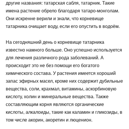
другие названия: татарская сабля, татарник. Такие
имена растение обрело благодаря татаро-монголам.
Они искренне верили и знали, что корневище
татарника очищает воду, если его опустить в водоём.
На сегодняшний день о корневище татарника
известно намного больше. Оно успешно используется
для лечения различного рода заболеваний. А
происходит это не без помощи его богатого
химического состава. У растения имеется хороший
запас эфирных масел, кроме них содержит дубильные
вещества, соли, крахмал, витамины, аскорбиновую
кислоту, холин и минеральные вещества. Также
составляющим корня являются органические
кислоты, алкалоиды, такие как каламин и гликозиды, в
том числе акорин, акоретин и люценион.