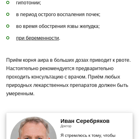
гипотонии;
в период острого воспаления почек;
во время обострения язвы желудка;
при беременности
.
Приём корня аира в больших дозах приводит к рвоте.
Настоятельно рекомендуется предварительно
проходить консультацию с врачом. Приём любых
природных лекарственных препаратов должен быть
умеренным.
Иван Серебряков
Доктор
Я стремлюсь к тому, чтобы