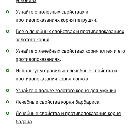
условиях
.
Узнайте о полезных свойствах и
противопоказаниях корня петрушки
.
Все о лечебных свойствах и противопоказаниях
золотого корня
.
Узнайте о лечебных свойствах корня алтея и его
противопоказаниях
.
Используем правильно лечебные свойства и
противопоказания корня лопуха
.
Узнайте о пользе золотого корня для мужчин
.
Лечебные свойства корня барбариса
.
Лечебные свойства и противопоказания корня
бадана
.