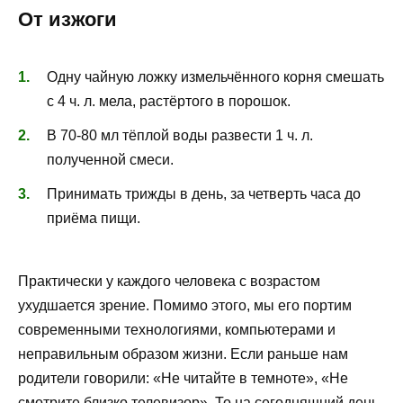
От изжоги
Одну чайную ложку измельчённого корня смешать
с 4 ч. л. мела, растёртого в порошок.
В 70-80 мл тёплой воды развести 1 ч. л.
полученной смеси.
Принимать трижды в день, за четверть часа до
приёма пищи.
Практически у каждого человека с возрастом
ухудшается зрение. Помимо этого, мы его портим
современными технологиями, компьютерами и
неправильным образом жизни. Если раньше нам
родители говорили: «Не читайте в темноте», «Не
смотрите близко телевизор». То на сегодняшний день