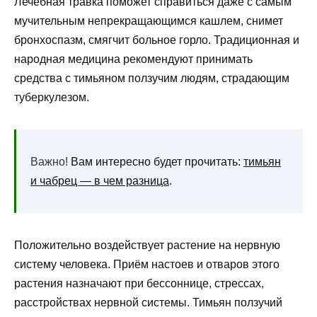
Лечебная травка поможет справиться даже с самым
мучительным непрекращающимся кашлем, снимет
бронхоспазм, смягчит больное горло. Традиционная и
народная медицина рекомендуют принимать
средства с тимьяном ползучим людям, страдающим
туберкулезом.
Важно!
Вам интересно будет прочитать:
тимьян
и чабрец — в чем разница
.
Положительно воздействует растение на нервную
систему человека. Приём настоев и отваров этого
растения назначают при бессоннице, стрессах,
расстройствах нервной системы. Тимьян ползучий