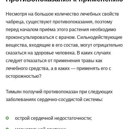
Несмотря на большое количество лечебных свойств
чабреца, существуют противопоказания, поэтому
перед началом приёма этого растения необходимо
проконсультироваться с врачом. Сильнодействующие
вещества, входящие в его состав, могут отрицательно
сказаться на здоровье человека. В каких случаях
следует отказаться от применения травы как
лечебного средства, а в каких — применять его с
осторожностью?
Тимьян ползучий противопоказан при следующих
заболеваниях сердечно-сосудистой системы:
острой сердечной недостаточности;