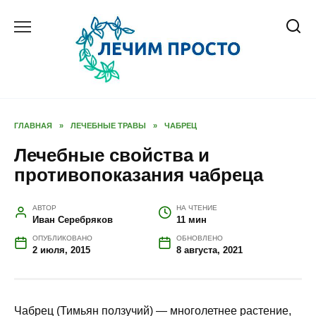
Перейти
к
содержанию
ГЛАВНАЯ
»
ЛЕЧЕБНЫЕ ТРАВЫ
»
ЧАБРЕЦ
Лечебные свойства и
противопоказания чабреца
АВТОР
НА ЧТЕНИЕ
Иван Серебряков
11 мин
ОПУБЛИКОВАНО
ОБНОВЛЕНО
2 июля, 2015
8 августа, 2021
Чабрец (Тимьян ползучий) — многолетнее растение,