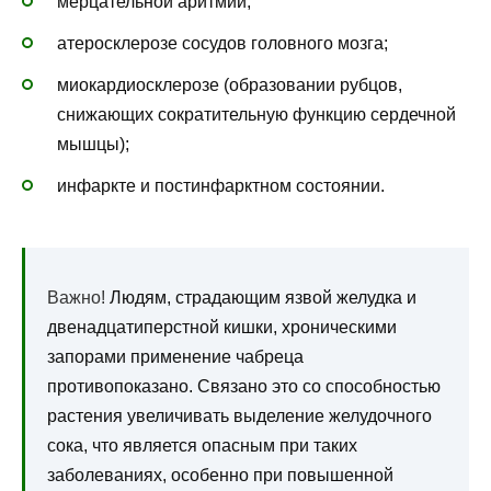
мерцательной аритмии;
атеросклерозе сосудов головного мозга;
миокардиосклерозе (образовании рубцов,
снижающих сократительную функцию сердечной
мышцы);
инфаркте и постинфарктном состоянии.
Важно!
Людям, страдающим язвой желудка и
двенадцатиперстной кишки, хроническими
запорами применение чабреца
противопоказано. Связано это со способностью
растения увеличивать выделение желудочного
сока, что является опасным при таких
заболеваниях, особенно при повышенной