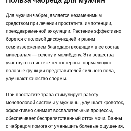
Польза чабреца для мужчин
Для мужчин чабрец является незаменимым
средством при лечении простатита, импотенции,
преждевременной эякуляции. Растение эффективно
борется с половой дисфункцией и раним
семяизвержением благодаря входящим в её состав
минералам — селену и молибдену. Эти вещества
участвуют в синтезе тестостерона, нормализуют
половые функции представителей сильного пола,
улучшают качество спермы.
При простатите трава стимулирует работу
мочеполовой системы у мужчины, улучшает кровоток,
эффективно снимает воспалительные процессы,
обеспечивает беспрепятственный отток мочи. Ванны
с чабрецом помогают уменьшить болевые ощущения,