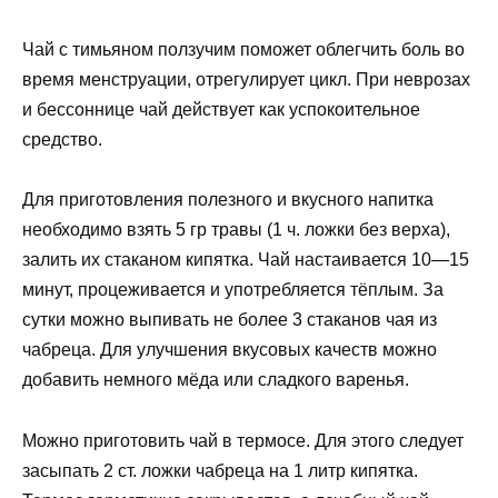
Чай с тимьяном ползучим поможет облегчить боль во
время менструации, отрегулирует цикл. При неврозах
и бессоннице чай действует как успокоительное
средство.
Для приготовления полезного и вкусного напитка
необходимо взять 5 гр травы (1 ч. ложки без верха),
залить их стаканом кипятка. Чай настаивается 10—15
минут, процеживается и употребляется тёплым. За
сутки можно выпивать не более 3 стаканов чая из
чабреца. Для улучшения вкусовых качеств можно
добавить немного мёда или сладкого варенья.
Можно приготовить чай в термосе. Для этого следует
засыпать 2 ст. ложки чабреца на 1 литр кипятка.