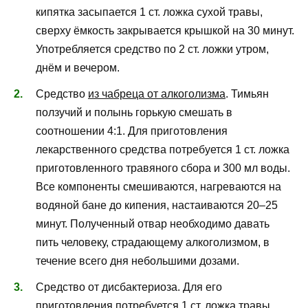
кипятка засыпается 1 ст. ложка сухой травы,
сверху ёмкость закрывается крышкой на 30 минут.
Употребляется средство по 2 ст. ложки утром,
днём и вечером.
Средство
из чабреца от алкоголизма
. Тимьян
ползучий и полынь горькую смешать в
соотношении 4:1. Для приготовления
лекарственного средства потребуется 1 ст. ложка
приготовленного травяного сбора и 300 мл воды.
Все компоненты смешиваются, нагреваются на
водяной бане до кипения, настаиваются 20–25
минут. Полученный отвар необходимо давать
пить человеку, страдающему алкоголизмом, в
течение всего дня небольшими дозами.
Средство от дисбактериоза. Для его
приготовления потребуется 1 ст. ложка травы