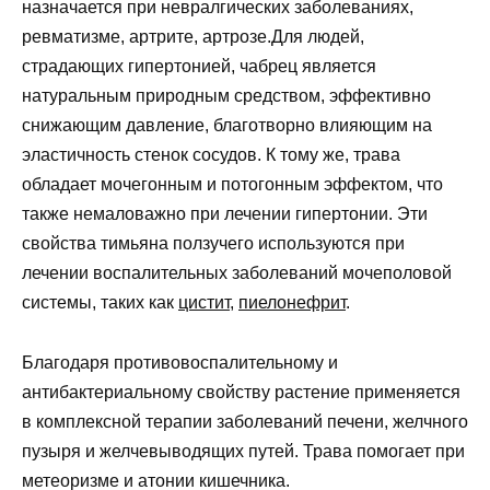
назначается при невралгических заболеваниях,
ревматизме, артрите, артрозе.Для людей,
страдающих гипертонией, чабрец является
натуральным природным средством, эффективно
снижающим давление, благотворно влияющим на
эластичность стенок сосудов. К тому же, трава
обладает мочегонным и потогонным эффектом, что
также немаловажно при лечении гипертонии. Эти
свойства тимьяна ползучего используются при
лечении воспалительных заболеваний мочеполовой
системы, таких как
цистит
,
пиелонефрит
.
Благодаря противовоспалительному и
антибактериальному свойству растение применяется
в комплексной терапии заболеваний печени, желчного
пузыря и желчевыводящих путей. Трава помогает при
метеоризме и атонии кишечника.