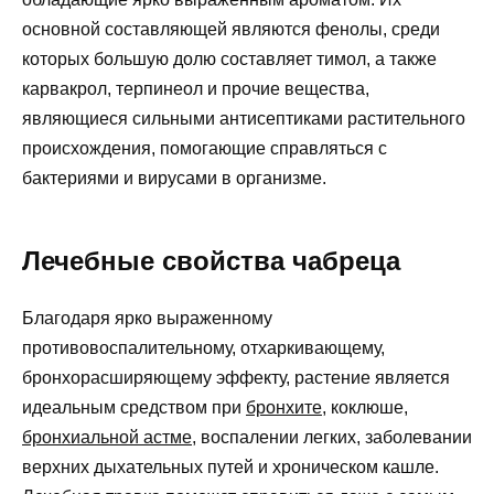
основной составляющей являются фенолы, среди
которых большую долю составляет тимол, а также
карвакрол, терпинеол и прочие вещества,
являющиеся сильными антисептиками растительного
происхождения, помогающие справляться с
бактериями и вирусами в организме.
Лечебные свойства чабреца
Благодаря ярко выраженному
противовоспалительному, отхаркивающему,
бронхорасширяющему эффекту, растение является
идеальным средством при
бронхите
, коклюше,
бронхиальной астме
, воспалении легких, заболевании
верхних дыхательных путей и хроническом кашле.