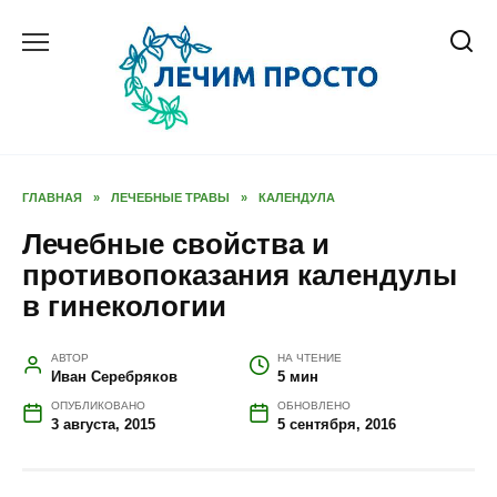
Перейти
к
содержанию
ГЛАВНАЯ
»
ЛЕЧЕБНЫЕ ТРАВЫ
»
КАЛЕНДУЛА
Лечебные свойства и
противопоказания календулы
в гинекологии
АВТОР
НА ЧТЕНИЕ
Иван Серебряков
5 мин
ОПУБЛИКОВАНО
ОБНОВЛЕНО
3 августа, 2015
5 сентября, 2016