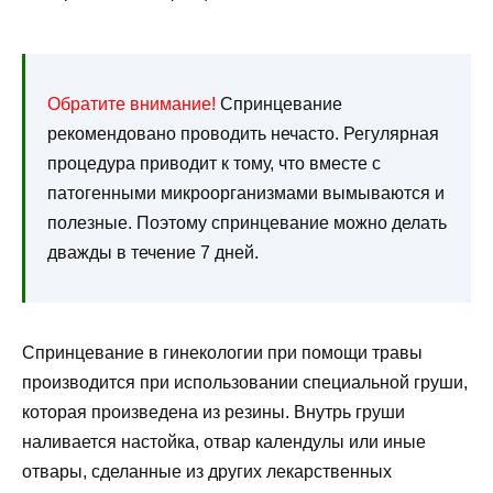
Обратите внимание!
Спринцевание
рекомендовано проводить нечасто. Регулярная
процедура приводит к тому, что вместе с
патогенными микроорганизмами вымываются и
полезные. Поэтому спринцевание можно делать
дважды в течение 7 дней.
Спринцевание в гинекологии при помощи травы
производится при использовании специальной груши,
которая произведена из резины. Внутрь груши
наливается настойка, отвар календулы или иные
отвары, сделанные из других лекарственных