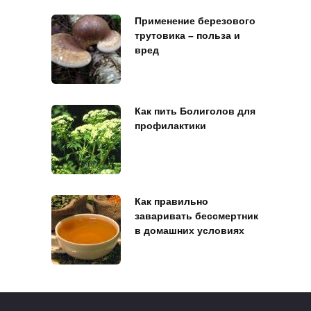
Применение березового
трутовика – польза и
вред
Как пить Болиголов для
профилактики
Как правильно
заваривать бессмертник
в домашних условиях