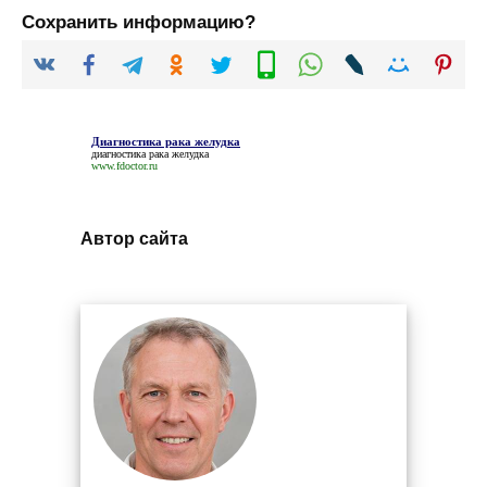
Сохранить информацию?
Диагностика рака желудка
диагностика рака желудка
www.fdoctor.ru
Автор сайта