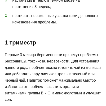
настаивать в теплом темном месте на
протяжении 3 недель;
протирать пораженные участки кожи до полного
исчезновения проблемы.
1 триместр
Первые 3 месяца беременности принесут проблемы
бессонницы, токсикоза, нервозности. Для устранения
данного рода проблем можно готовить чай из мелиссы
или добавлять пару листиков травы в зеленый или
черный чай. Напиток поможет максимально быстро
избавится от проблем, насытить организм
витаминами группы В и С, аминокислотами и улучшит
сон.