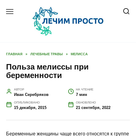
Перейти
к
содержанию
ГЛАВНАЯ
»
ЛЕЧЕБНЫЕ ТРАВЫ
»
МЕЛИССА
Польза мелиссы при
беременности
АВТОР
НА ЧТЕНИЕ
Иван Серебряков
7 мин
ОПУБЛИКОВАНО
ОБНОВЛЕНО
15 декабря, 2015
21 сентября, 2022
Беременные женщины чаще всего относятся к группе