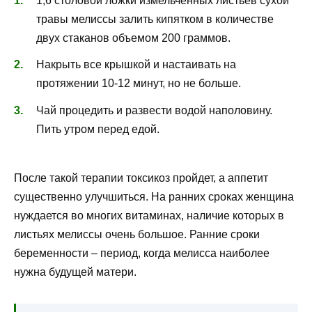
1,6 столовой ложки измельченных листьев сухой
травы мелиссы залить кипятком в количестве
двух стаканов объемом 200 граммов.
Накрыть все крышкой и настаивать на
протяжении 10-12 минут, но не больше.
Чай процедить и развести водой наполовину.
Пить утром перед едой.
После такой терапии токсикоз пройдет, а аппетит
существенно улучшиться. На ранних сроках женщина
нуждается во многих витаминах, наличие которых в
листьях мелиссы очень большое. Ранние сроки
беременности – период, когда мелисса наиболее
нужна будущей матери.