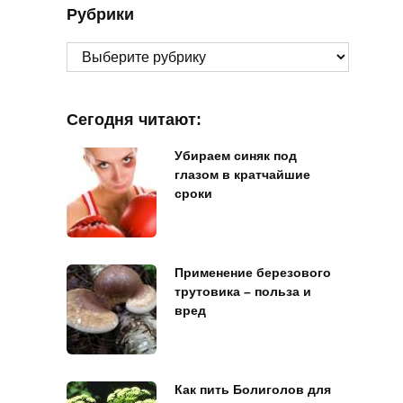
Рубрики
Рубрики
Сегодня читают:
Убираем синяк под
глазом в кратчайшие
сроки
Применение березового
трутовика – польза и
вред
Как пить Болиголов для