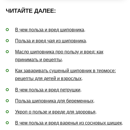
ЧИТАЙТЕ ДАЛЕЕ:
В чем польза и вред шиповника
.
Польза и вред чая из шиповника
.
Масло шиповника про пользу и вред: как
принимать и рецепты
.
Как заваривать сушеный шиповник в термосе:
рецепты для детей и взрослых
.
В чем польза и вред петрушки
.
Польза шиповника для беременных
.
Укроп о пользе и вреде для здоровья
.
В чем польза и вред варенья из сосновых шишек
.