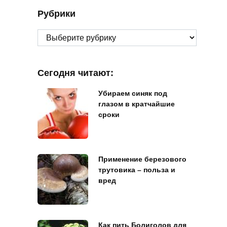
Рубрики
Рубрики
Сегодня читают:
Убираем синяк под
глазом в кратчайшие
сроки
Применение березового
трутовика – польза и
вред
Как пить Болиголов для