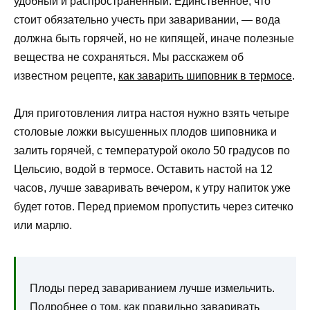
удобный и распространенный. Единственное, что
стоит обязательно учесть при заваривании, — вода
должна быть горячей, но не кипящей, иначе полезные
вещества не сохраняться. Мы расскажем об
известном рецепте,
как заварить шиповник в термосе
.
Для приготовления литра настоя нужно взять четыре
столовые ложки высушенных плодов шиповника и
залить горячей, с температурой около 50 градусов по
Цельсию, водой в термосе. Оставить настой на 12
часов, лучше заваривать вечером, к утру напиток уже
будет готов. Перед приемом пропустить через ситечко
или марлю.
Плоды перед завариванием лучше измельчить.
Подробнее о том,
как правильно заваривать