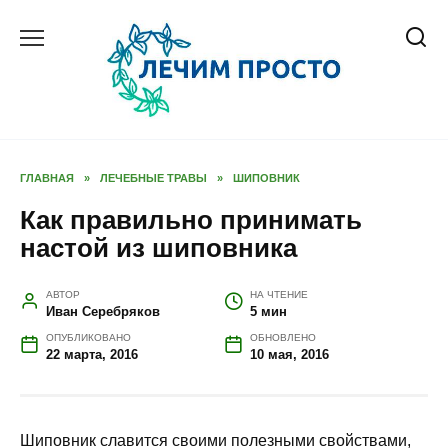
Перейти
к
содержанию
ГЛАВНАЯ
»
ЛЕЧЕБНЫЕ ТРАВЫ
»
ШИПОВНИК
Как правильно принимать
настой из шиповника
АВТОР
НА ЧТЕНИЕ
Иван Серебряков
5 мин
ОПУБЛИКОВАНО
ОБНОВЛЕНО
22 марта, 2016
10 мая, 2016
Шиповник славится своими полезными свойствами,