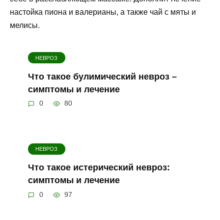
настойка пиона и валерианы, а также чай с мяты и
мелисы.
НЕВРОЗ
Что такое булимический невроз –
симптомы и лечение
0
80
НЕВРОЗ
Что такое истерический невроз:
симптомы и лечение
0
97