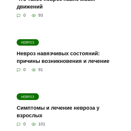
движений
0
93
НЕВРОЗ
Невроз навязчивых состояний:
причины возникновения и лечение
0
91
НЕВРОЗ
Симптомы и лечение невроза у
взрослых
0
101