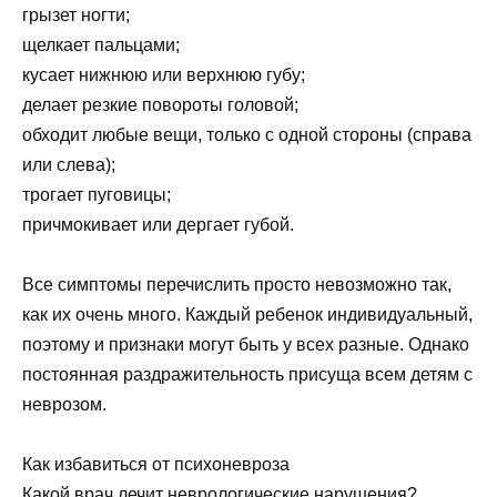
грызет ногти;
щелкает пальцами;
кусает нижнюю или верхнюю губу;
делает резкие повороты головой;
обходит любые вещи, только с одной стороны (справа
или слева);
трогает пуговицы;
причмокивает или дергает губой.
Все симптомы перечислить просто невозможно так,
как их очень много. Каждый ребенок индивидуальный,
поэтому и признаки могут быть у всех разные. Однако
постоянная раздражительность присуща всем детям с
неврозом.
Как избавиться от психоневроза
Какой врач лечит неврологические нарушения?