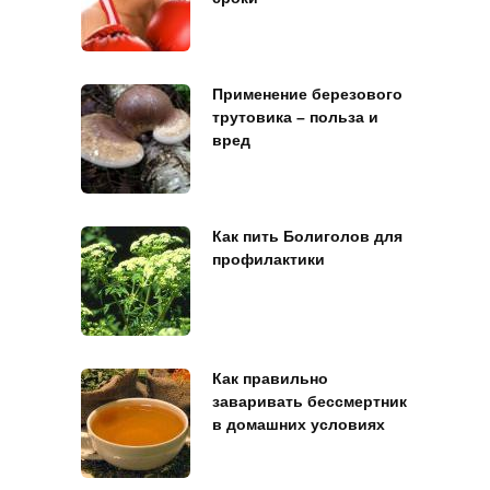
Применение березового
трутовика – польза и
вред
Как пить Болиголов для
профилактики
Как правильно
заваривать бессмертник
в домашних условиях