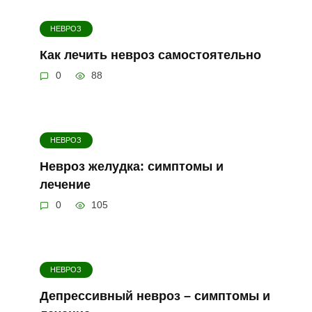
НЕВРОЗ
Как лечить невроз самостоятельно
0
88
НЕВРОЗ
Невроз желудка: симптомы и
лечение
0
105
НЕВРОЗ
Депрессивный невроз – симптомы и