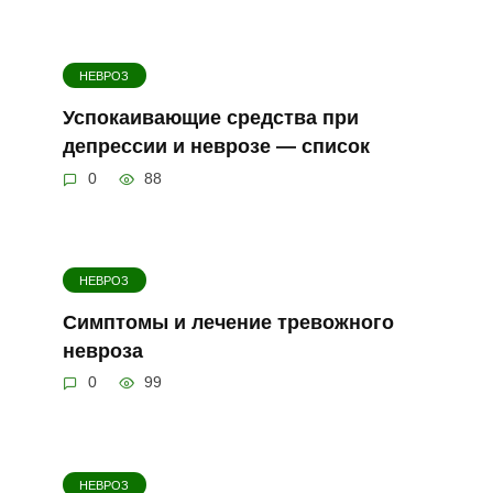
НЕВРОЗ
Успокаивающие средства при
депрессии и неврозе — список
0
88
НЕВРОЗ
Симптомы и лечение тревожного
невроза
0
99
НЕВРОЗ