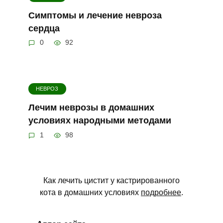
Симптомы и лечение невроза
сердца
0
92
НЕВРОЗ
Лечим неврозы в домашних
условиях народными методами
1
98
Как лечить цистит у кастрированного
кота в домашних условиях
подробнее
.