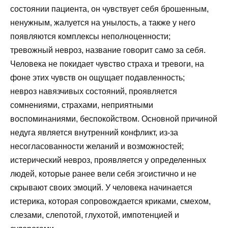
состоянии пациента, он чувствует себя брошенным,
ненужным, жалуется на унылость, а также у него
появляются комплексы неполноценности;
тревожный невроз, название говорит само за себя.
Человека не покидает чувство страха и тревоги, на
фоне этих чувств он ощущает подавленность;
невроз навязчивых состояний, проявляется
сомнениями, страхами, неприятными
воспоминаниями, беспокойством. Основной причиной
недуга является внутренний конфликт, из-за
несогласованности желаний и возможностей;
истерический невроз, проявляется у определенных
людей, которые ранее вели себя эгоистично и не
скрывают своих эмоций. У человека начинается
истерика, которая сопровождается криками, смехом,
слезами, слепотой, глухотой, импотенцией и