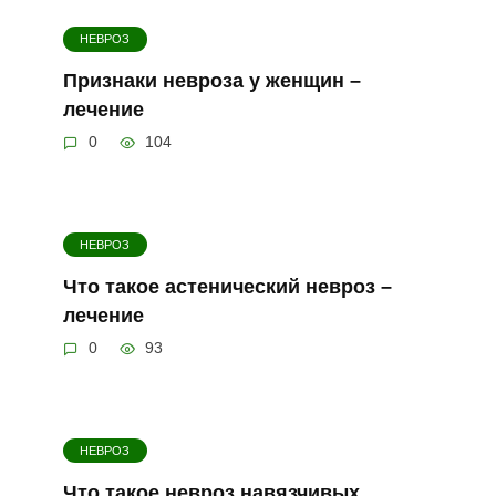
НЕВРОЗ
Признаки невроза у женщин –
лечение
0
104
НЕВРОЗ
Что такое астенический невроз –
лечение
0
93
НЕВРОЗ
Что такое невроз навязчивых