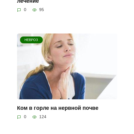
лечение
0
95
НЕВРОЗ
Ком в горле на нервной почве
0
124