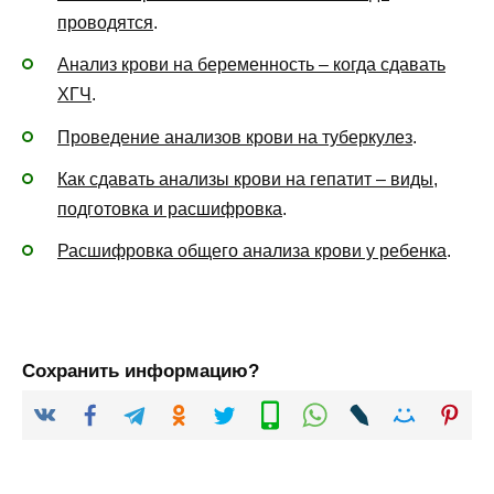
проводятся
.
Анализ крови на беременность – когда сдавать
ХГЧ
.
Проведение анализов крови на туберкулез
.
Как сдавать анализы крови на гепатит – виды,
подготовка и расшифровка
.
Расшифровка общего анализа крови у ребенка
.
Сохранить информацию?