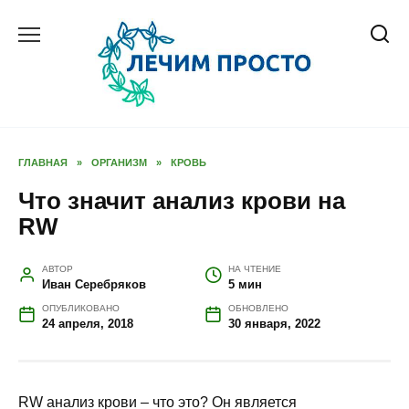
Перейти
к
содержанию
ГЛАВНАЯ
»
ОРГАНИЗМ
»
КРОВЬ
Что значит анализ крови на
RW
АВТОР
НА ЧТЕНИЕ
Иван Серебряков
5 мин
ОПУБЛИКОВАНО
ОБНОВЛЕНО
24 апреля, 2018
30 января, 2022
RW анализ крови – что это? Он является