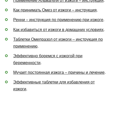
Применение Альмагеля от изжоги – инструкция
.
Как принимать Омез от изжоги – инструкция
.
Ренни – инструкция по применению при изжоге
.
Как избавиться от изжоги в домашних условиях
.
Таблетки Омепразол от изжоги – инструкция по
применению
.
Эффективно боремся с изжогой при
беременности
.
Мучает постоянная изжога – причины и лечение
.
Эффективные таблетки для избавления от
изжоги
.