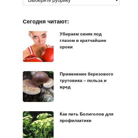
Сегодня читают:
Убираем синяк под
глазом в кратчайшие
сроки
Применение березового
трутовика – польза и
вред
Как пить Болиголов для
профилактики