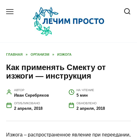
Перейти
к
содержанию
ГЛАВНАЯ
»
ОРГАНИЗМ
»
ИЗЖОГА
Как применять Смекту от
изжоги — инструкция
АВТОР
НА ЧТЕНИЕ
Иван Серебряков
5 мин
ОПУБЛИКОВАНО
ОБНОВЛЕНО
2 апреля, 2018
2 апреля, 2018
Изжога – распространенное явление при переедании,