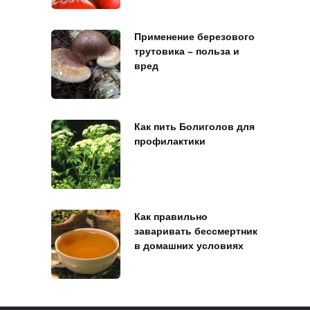
Применение березового
трутовика – польза и
вред
Как пить Болиголов для
профилактики
Как правильно
заваривать бессмертник
в домашних условиях