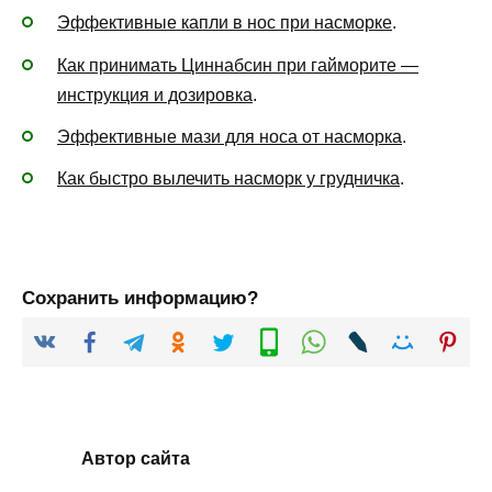
Эффективные капли в нос при насморке
.
Как принимать Циннабсин при гайморите —
инструкция и дозировка
.
Эффективные мази для носа от насморка
.
Как быстро вылечить насморк у грудничка
.
Сохранить информацию?
Автор сайта