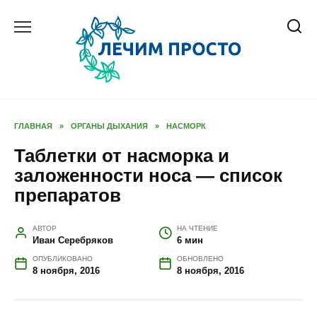
Перейти
к
содержанию
ГЛАВНАЯ
»
ОРГАНЫ ДЫХАНИЯ
»
НАСМОРК
Таблетки от насморка и
заложенности носа — список
препаратов
АВТОР
НА ЧТЕНИЕ
Иван Серебряков
6 мин
ОПУБЛИКОВАНО
ОБНОВЛЕНО
8 ноября, 2016
8 ноября, 2016