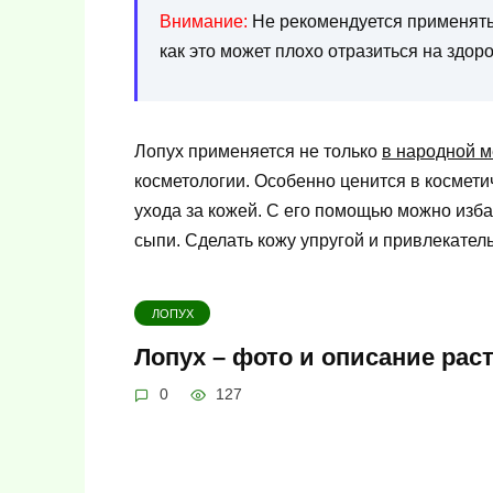
Внимание:
Не рекомендуется применять 
как это может плохо отразиться на здо
Лопух применяется не только
в народной 
косметологии. Особенно ценится в косметич
ухода за кожей. С его помощью можно изба
сыпи. Сделать кожу упругой и привлекател
ЛОПУХ
Лопух – фото и описание рас
0
127