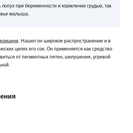
лопух при беременности и кормлении грудью, так
ровье малыша.
медицине
. Нашел он широкое распространение и в
еских целях его сок. Он применяется как средство
виться от пигментных пятен, шелушения, угревой
ьной.
тения