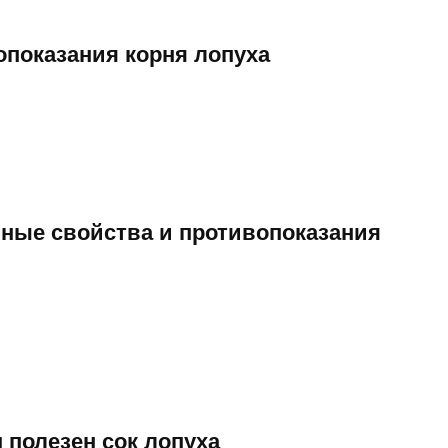
опоказания корня лопуха
ные свойства и противопоказания
 полезен сок лопуха