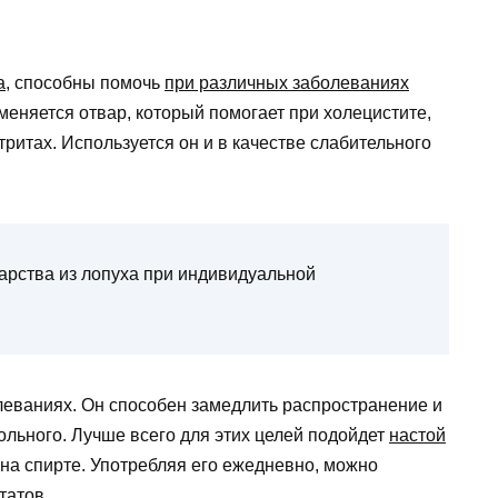
а
, способны помочь
при различных заболеваниях
еняется отвар, который помогает при холецистите,
ритах. Используется он и в качестве слабительного
арства из лопуха при индивидуальной
леваниях. Он способен замедлить распространение и
ольного. Лучше всего для этих целей подойдет
настой
на спирте. Употребляя его ежедневно, можно
татов.