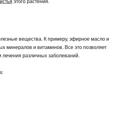
истья
этого растения.
олезные вещества. К примеру, эфирное масло и
ых минералов и витаминов. Все это позволяет
и лечения различных заболеваний.
а: