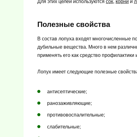
Для этих целей используются
сок
,
корни
и
л
Полезные свойства
В состав лопуха входят многочисленные п
дубильные вещества. Много в нем различн
применять его как средство профилактики 
Лопух имеет следующие полезные свойств
антисептические;
ранозаживляющие;
противовоспалительные;
слабительные;