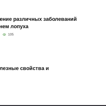
ение различных заболеваний
нем лопуха
105
олезные свойства и