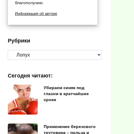
благополучию.
Информация об авторе
Рубрики
Рубрики
Сегодня читают:
Убираем синяк под
глазом в кратчайшие
сроки
Применение березового
трутовика – польза и