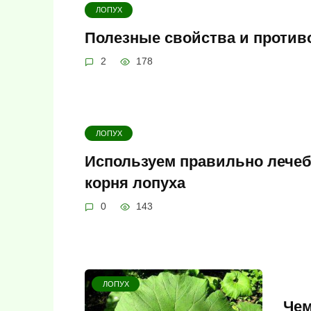
ЛОПУХ
Полезные свойства и против
2
178
ЛОПУХ
Используем правильно лечеб
корня лопуха
0
143
ЛОПУХ
Чем