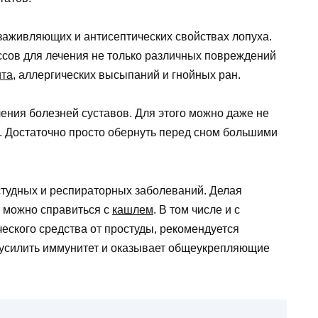
аживляющих и антисептических свойствах лопуха.
ссов для лечения не только различных повреждений
ита
, аллергических высыпаний и гнойных ран.
ения болезней суставов. Для этого можно даже не
ев. Достаточно просто обернуть перед сном большими
студных и респираторных заболеваний. Делая
, можно справиться с
кашлем
. В том числе и с
еского средства от простуды, рекомендуется
т усилить иммунитет и оказывает общеукрепляющие