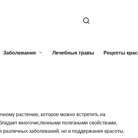
Заболевания
Лечебные травы
Рецепты кра
бычному растению, которое можно встретить на
 обладает многочисленными полезными свойствами,
я различных заболеваний, но и поддержания красоты.