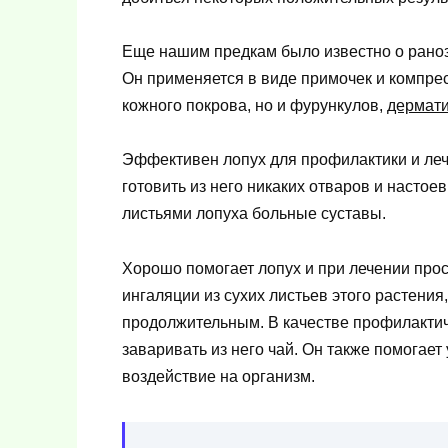
Еще нашим предкам было известно о раноз
Он применяется в виде примочек и компре
кожного покрова, но и фурункулов,
дермат
Эффективен лопух для профилактики и леч
готовить из него никаких отваров и насто
листьями лопуха больные суставы.
Хорошо помогает лопух и при лечении про
ингаляции из сухих листьев этого растения
продолжительным. В качестве профилактич
заваривать из него чай. Он также помогае
воздействие на организм.