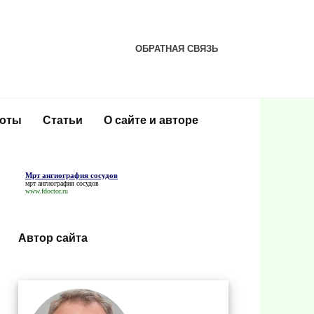
ОБРАТНАЯ СВЯЗЬ
соты
Статьи
О сайте и авторе
Мрт ангиография сосудов
мрт ангиография сосудов
www.fdoctor.ru
Автор сайта