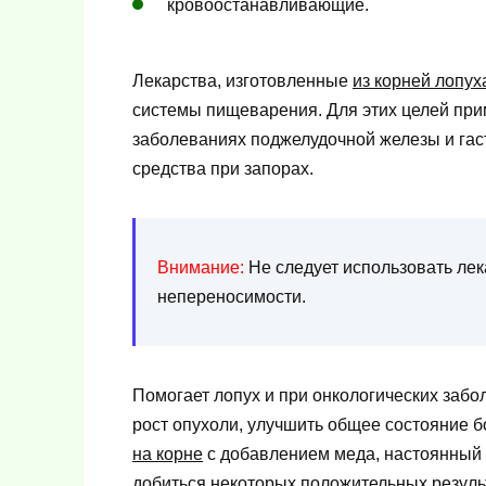
кровоостанавливающие.
Лекарства, изготовленные
из корней лопух
системы пищеварения. Для этих целей прим
заболеваниях поджелудочной железы и гаст
средства при запорах.
Внимание:
Не следует использовать лек
непереносимости.
Помогает лопух и при онкологических забо
рост опухоли, улучшить общее состояние б
на корне
с добавлением меда, настоянный 
добиться некоторых положительных резуль