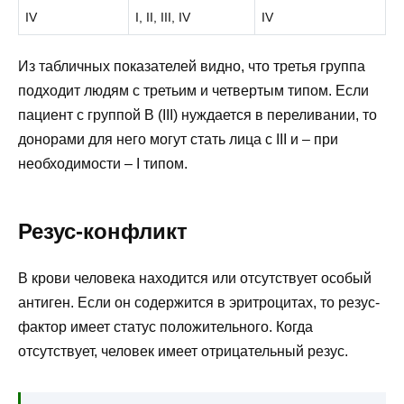
IV
I, II, III, IV
IV
Из табличных показателей видно, что третья группа
подходит людям с третьим и четвертым типом. Если
пациент с группой B (III) нуждается в переливании, то
донорами для него могут стать лица с III и – при
необходимости – I типом.
Резус-конфликт
В крови человека находится или отсутствует особый
антиген. Если он содержится в эритроцитах, то резус-
фактор имеет статус положительного. Когда
отсутствует, человек имеет отрицательный резус.