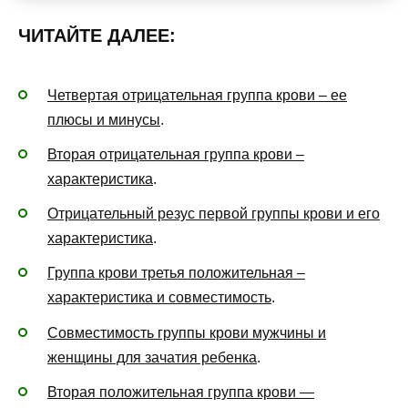
ЧИТАЙТЕ ДАЛЕЕ:
Четвертая отрицательная группа крови – ее
плюсы и минусы
.
Вторая отрицательная группа крови –
характеристика
.
Отрицательный резус первой группы крови и его
характеристика
.
Группа крови третья положительная –
характеристика и совместимость
.
Совместимость группы крови мужчины и
женщины для зачатия ребенка
.
Вторая положительная группа крови —