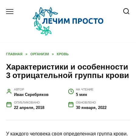
Перейти
к
содержанию
ГЛАВНАЯ
»
ОРГАНИЗМ
»
КРОВЬ
Характеристики и особенности
3 отрицательной группы крови
АВТОР
НА ЧТЕНИЕ
Иван Серебряков
5 мин
ОПУБЛИКОВАНО
ОБНОВЛЕНО
22 апреля, 2018
30 января, 2022
У каждого человека своя определенная группа крови.