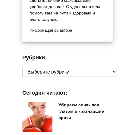
сделать лечение максимально
удобным для вас. С удовольствием
помогу вам на пути к здоровью и
благополучию.
Информация об авторе
Рубрики
Рубрики
Сегодня читают:
Убираем синяк под
глазом в кратчайшие
сроки