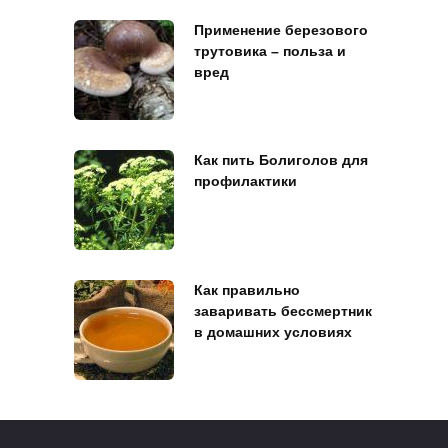
Применение березового
трутовика – польза и
вред
Как пить Болиголов для
профилактики
Как правильно
заваривать бессмертник
в домашних условиях