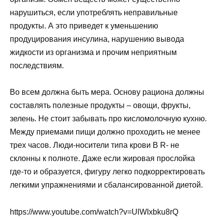
нарушиться, если употреблять неправильные
продукты. А это приведет к уменьшению
продуцирования инсулина, нарушению вывода
жидкости из организма и прочим неприятным
последствиям.
Во всем должна быть мера. Основу рациона должны
составлять полезные продукты – овощи, фрукты,
зелень. Не стоит забывать про кисломолочную кухню.
Между приемами пищи должно проходить не менее
трех часов. Люди-носители типа крови B R- не
склонны к полноте. Даже если жировая прослойка
где-то и образуется, фигуру легко подкорректировать
легкими упражнениями и сбалансированной диетой.
https://www.youtube.com/watch?v=UlWIxbku8rQ