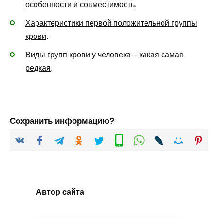
особенности и совместимость
.
Характеристики первой положительной группы
крови
.
Виды групп крови у человека – какая самая
редкая
.
Сохранить информацию?
Автор сайта