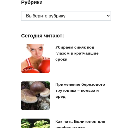
Рубрики
Рубрики
Сегодня читают:
Убираем синяк под
глазом в кратчайшие
сроки
Применение березового
трутовика – польза и
вред
Как пить Болиголов для
профилактики