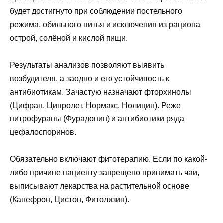
будет достигнуто при соблюдении постельного
режима, обильного питья и исключения из рациона
острой, солёной и кислой пищи.
Результаты анализов позволяют выявить
возбудителя, а заодно и его устойчивость к
антибиотикам. Зачастую назначают фторхинолы
(Цифран, Ципролет, Нормакс, Нолицин). Реже
нитрофураны (Фурадонин) и антибиотики ряда
цефалоспоринов.
Обязательно включают фитотерапию. Если по какой-
либо причине пациенту запрещено принимать чаи,
выписывают лекарства на растительной основе
(Канефрон, Цистон, Фитолизин).