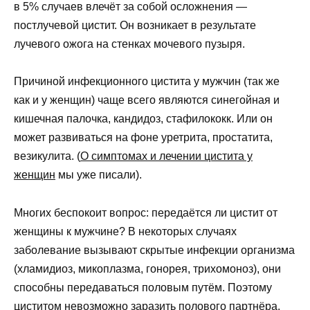
в 5% случаев влечёт за собой осложнения —
постлучевой цистит. Он возникает в результате
лучевого ожога на стенках мочевого пузыря.
Причиной инфекционного цистита у мужчин (так же
как и у женщин) чаще всего являются синегойная и
кишечная палочка, кандидоз, стафилококк. Или он
может развиваться на фоне уретрита, простатита,
везикулита. (
О симптомах и лечении цистита у
женщин
мы уже писали).
Многих беспокоит вопрос: передаётся ли цистит от
женщины к мужчине? В некоторых случаях
заболевание вызывают скрытые инфекции организма
(хламидиоз, микоплазма, гонорея, трихомоноз), они
способны передаваться половым путём. Поэтому
циститом невозможно заразить полового партнёра.