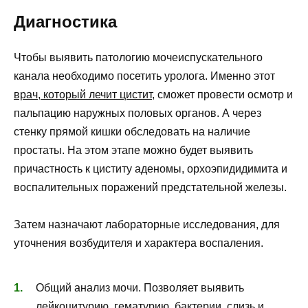
Диагностика
Чтобы выявить патологию мочеиспускательного
канала необходимо посетить уролога. Именно этот
врач, который лечит цистит
, сможет провести осмотр и
пальпацию наружных половых органов. А через
стенку прямой кишки обследовать на наличие
простаты. На этом этапе можно будет выявить
причастность к циститу аденомы, орхоэпидидимита и
воспалительных поражений предстательной железы.
Затем назначают лабораторные исследования, для
уточнения возбудителя и характера воспаления.
Общий анализ мочи. Позволяет выявить
лейкоцитурию, гематурию, бактерии, слизь и