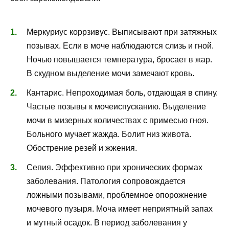
Меркуриус коррзивус. Выписывают при затяжных
позывах. Если в моче наблюдаются слизь и гной.
Ночью повышается температура, бросает в жар.
В скудном выделение мочи замечают кровь.
Кантарис. Непроходимая боль, отдающая в спину.
Частые позывы к мочеиспусканию. Выделение
мочи в мизерных количествах с примесью гноя.
Больного мучает жажда. Болит низ живота.
Обострение резей и жжения.
Сепия. Эффективно при хронических формах
заболевания. Патология сопровождается
ложными позывами, проблемное опорожнение
мочевого пузыря. Моча имеет неприятный запах
и мутный осадок. В период заболевания у