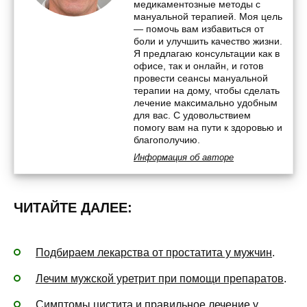
медикаментозные методы с
мануальной терапией. Моя цель
— помочь вам избавиться от
боли и улучшить качество жизни.
Я предлагаю консультации как в
офисе, так и онлайн, и готов
провести сеансы мануальной
терапии на дому, чтобы сделать
лечение максимально удобным
для вас. С удовольствием
помогу вам на пути к здоровью и
благополучию.
Информация об авторе
ЧИТАЙТЕ ДАЛЕЕ:
Подбираем лекарства от простатита у мужчин
.
Лечим мужской уретрит при помощи препаратов
.
Симптомы цистита и правильное лечение у