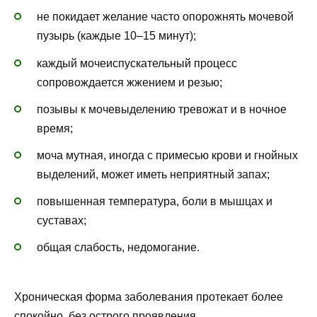
не покидает желание часто опорожнять мочевой
пузырь (каждые 10–15 минут);
каждый мочеиспускательный процесс
сопровождается жжением и резью;
позывы к мочевыделению тревожат и в ночное
время;
моча мутная, иногда с примесью крови и гнойных
выделений, может иметь неприятный запах;
повышенная температура, боли в мышцах и
суставах;
общая слабость, недомогание.
Хроническая форма заболевания протекает более
спокойно, без острого проявления.