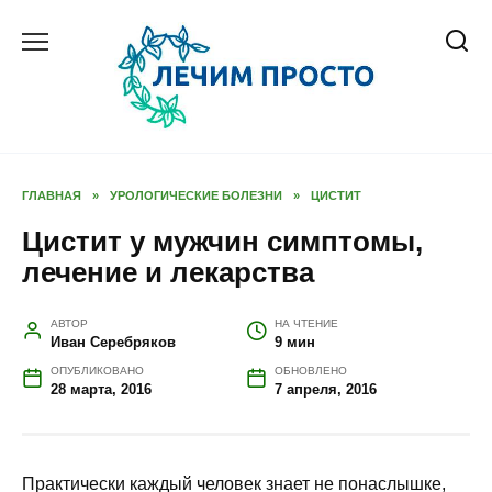
Перейти
к
содержанию
ГЛАВНАЯ
»
УРОЛОГИЧЕСКИЕ БОЛЕЗНИ
»
ЦИСТИТ
Цистит у мужчин симптомы,
лечение и лекарства
АВТОР
НА ЧТЕНИЕ
Иван Серебряков
9 мин
ОПУБЛИКОВАНО
ОБНОВЛЕНО
28 марта, 2016
7 апреля, 2016
Практически каждый человек знает не понаслышке,