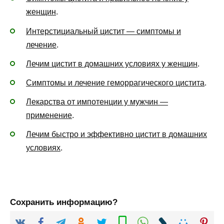
женщин
.
Интерстициальный цистит — симптомы и
лечение
.
Лечим цистит в домашних условиях у женщин
.
Симптомы и лечение геморрагического цистита
.
Лекарства от импотенции у мужчин —
применение
.
Лечим быстро и эффективно цистит в домашних
условиях
.
Сохранить информацию?