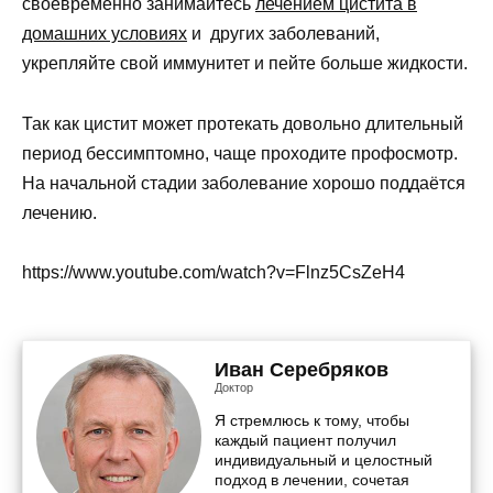
своевременно занимайтесь
лечением цистита в
домашних условиях
и других заболеваний,
укрепляйте свой иммунитет и пейте больше жидкости.
Так как цистит может протекать довольно длительный
период бессимптомно, чаще проходите профосмотр.
На начальной стадии заболевание хорошо поддаётся
лечению.
https://www.youtube.com/watch?v=Flnz5CsZeH4
Иван Серебряков
Доктор
Я стремлюсь к тому, чтобы
каждый пациент получил
индивидуальный и целостный
подход в лечении, сочетая