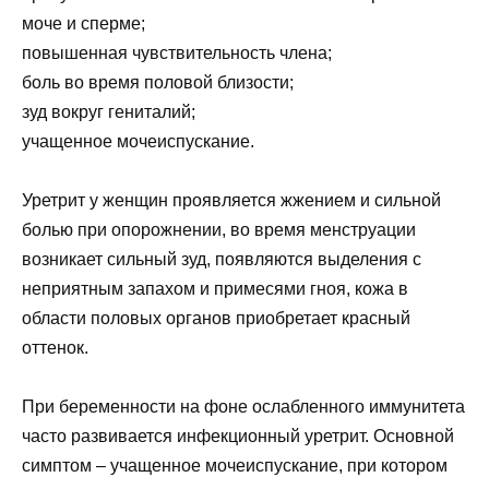
моче и сперме;
повышенная чувствительность члена;
боль во время половой близости;
зуд вокруг гениталий;
учащенное мочеиспускание.
Уретрит у женщин проявляется жжением и сильной
болью при опорожнении, во время менструации
возникает сильный зуд, появляются выделения с
неприятным запахом и примесями гноя, кожа в
области половых органов приобретает красный
оттенок.
При беременности на фоне ослабленного иммунитета
часто развивается инфекционный уретрит. Основной
симптом – учащенное мочеиспускание, при котором