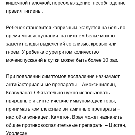
кишечной палочкой, переохлаждение, несоблюдение
правил гигиены.
Ребенок становится капризным, жалуется на боль во
время мочеиспускания, на нижнем белье можно
заметит следы выделений со слизью, кровью или
гноем. У ребенка с уретритом количество
мочеиспусканий в сутки может быть более 10 раз.
При появлении симптомов воспаления назначают
антибактериальные препараты – Амоксициллин,
Клавуланат. Обязательно нужно использовать
природные и синтетические иммуномодуляторы,
принимать комплексные витаминные препараты –
настойка эхинацеи, Каметон. Врач может назначить
общие противовоспалительные препараты – Цистан,
Уролесан.