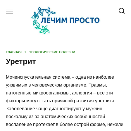
Перейти
к
содержанию
ГЛАВНАЯ
»
УРОЛОГИЧЕСКИЕ БОЛЕЗНИ
Уретрит
Мочеиспускательная система – одна из наиболее
уязвимых в человеческом организме. Травмы,
патогенные микроорганизмы, аллергия – все эти
факторы могут стать причиной развития уретрита.
Заболевание чаще диагностируют у мужчин,
поскольку из-за анатомических особенностей
воспаление протекает в более острой форме, нежели