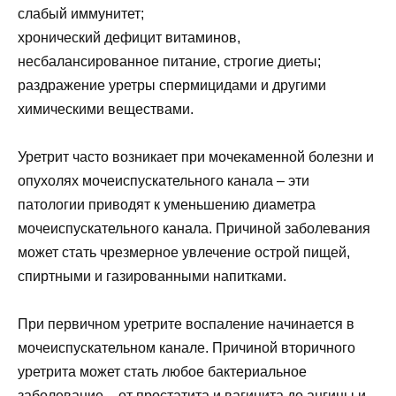
слабый иммунитет;
хронический дефицит витаминов,
несбалансированное питание, строгие диеты;
раздражение уретры спермицидами и другими
химическими веществами.
Уретрит часто возникает при мочекаменной болезни и
опухолях мочеиспускательного канала – эти
патологии приводят к уменьшению диаметра
мочеиспускательного канала. Причиной заболевания
может стать чрезмерное увлечение острой пищей,
спиртными и газированными напитками.
При первичном уретрите воспаление начинается в
мочеиспускательном канале. Причиной вторичного
уретрита может стать любое бактериальное
заболевание – от простатита и вагинита до ангины и