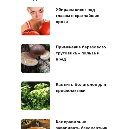
Убираем синяк под
глазом в кратчайшие
сроки
Применение березового
трутовика – польза и
вред
Как пить Болиголов для
профилактики
Как правильно
заваривать бессмертник