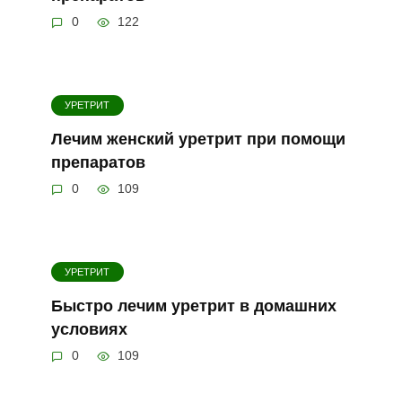
0
122
УРЕТРИТ
Лечим женский уретрит при помощи
препаратов
0
109
УРЕТРИТ
Быстро лечим уретрит в домашних
условиях
0
109