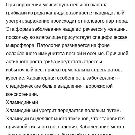
При поражении мочеиспускательного канала
грибками из рода кандида развивается кандидозный
уретрит, заражение происходит от полового партнера.
Эта форма заболевания чаще встречается у женщин,
поскольку во влагалище присутствует специфическая
микрофлора. Патология развивается на фоне
ослабленного иммунитета весной и осенью. Причиной
активного роста гриба могут стать стрессы,
избыточный вес, прием гормональных препаратов,
курение. Характерная особенность заболевания –
специфические белые выделения творожистой
консистенции.
Хламидийный
Хламидийный уретрит передается половым путем.
Хламидии выделяют много токсинов, что становится
причиной сильного воспаления. Заболевание может
долгое время протекать без особых симптомов,