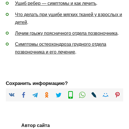
Ушиб ребер — симптомы и как лечить
.
Что делать при ушибе мягких тканей у взрослых и
детей
.
Лечим грыжу поясничного отдела позвоночника
.
Симптомы остеохондроза грудного отдела
позвоночника и его лечение
.
Сохранить информацию?
Автор сайта