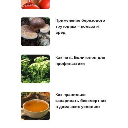
Применение березового
трутовика – польза и
вред
Как пить Болиголов для
профилактики
Как правильно
заваривать бессмертник
в домашних условиях