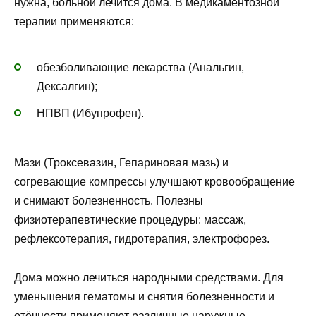
нужна, больной лечится дома. В медикаментозной
терапии применяются:
обезболивающие лекарства (Анальгин,
Дексалгин);
НПВП (Ибупрофен).
Мази (Троксевазин, Гепариновая мазь) и
согревающие компрессы улучшают кровообращение
и снимают болезненность. Полезны
физиотерапевтические процедуры: массаж,
рефлексотерапия, гидротерапия, электрофорез.
Дома можно лечиться народными средствами. Для
уменьшения гематомы и снятия болезненности и
отёчности применяют различные наружные