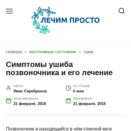
Перейти
к
содержанию
ГЛАВНАЯ
»
НЕОТЛОЖНЫЕ СОСТОЯНИЯ
»
УШИБ
Симптомы ушиба
позвоночника и его лечение
АВТОР
НА ЧТЕНИЕ
Иван Серебряков
6 мин
ОПУБЛИКОВАНО
ОБНОВЛЕНО
21 февраля, 2018
21 февраля, 2018
Позвоночник и находящийся в нём спинной мозг