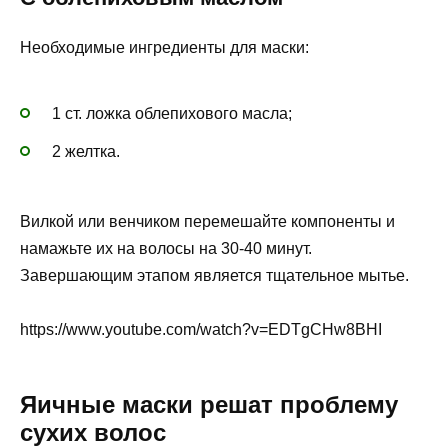
Необходимые ингредиенты для маски:
1 ст. ложка облепихового масла;
2 желтка.
Вилкой или венчиком перемешайте компоненты и
намажьте их на волосы на 30-40 минут.
Завершающим этапом является тщательное мытье.
https://www.youtube.com/watch?v=EDTgCHw8BHI
Яичные маски решат проблему
сухих волос