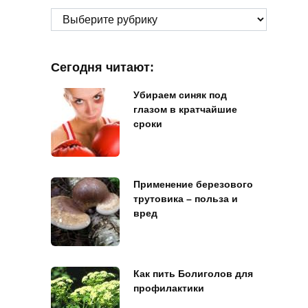
Рубрики
Сегодня читают:
Убираем синяк под
глазом в кратчайшие
сроки
Применение березового
трутовика – польза и
вред
Как пить Болиголов для
профилактики