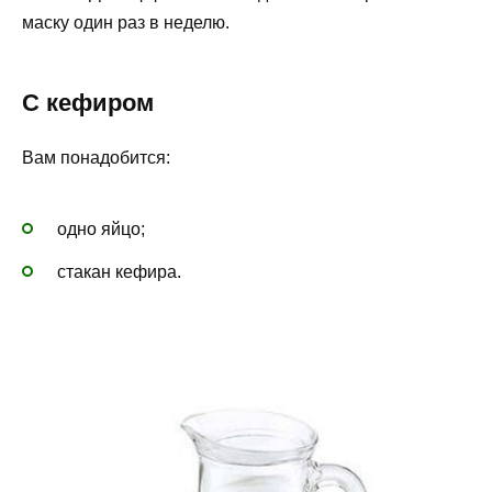
маску один раз в неделю.
С кефиром
Вам понадобится:
одно яйцо;
стакан кефира.