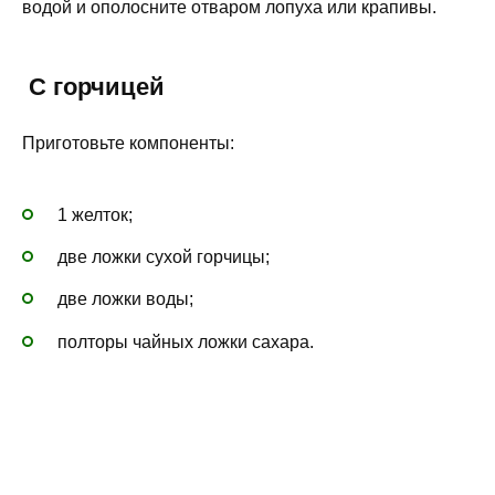
водой и ополосните отваром лопуха или крапивы.
С горчицей
Приготовьте компоненты:
1 желток;
две ложки сухой горчицы;
две ложки воды;
полторы чайных ложки сахара.