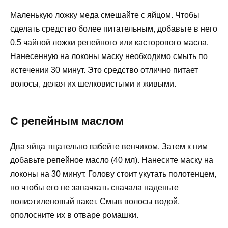
Маленькую ложку меда смешайте с яйцом. Чтобы
сделать средство более питательным, добавьте в него
0,5 чайной ложки репейного или касторового масла.
Нанесенную на локоны маску необходимо смыть по
истечении 30 минут. Это средство отлично питает
волосы, делая их шелковистыми и живыми.
С репейным маслом
Два яйца тщательно взбейте венчиком. Затем к ним
добавьте репейное масло (40 мл). Нанесите маску на
локоны на 30 минут. Голову стоит укутать полотенцем,
но чтобы его не запачкать сначала наденьте
полиэтиленовый пакет. Смыв волосы водой,
ополосните их в отваре ромашки.