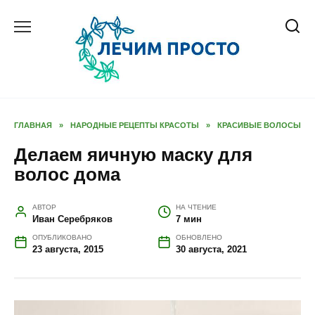
Перейти
к
содержанию
ГЛАВНАЯ
»
НАРОДНЫЕ РЕЦЕПТЫ КРАСОТЫ
»
КРАСИВЫЕ ВОЛОСЫ
Делаем яичную маску для
волос дома
АВТОР
НА ЧТЕНИЕ
Иван Серебряков
7 мин
ОПУБЛИКОВАНО
ОБНОВЛЕНО
23 августа, 2015
30 августа, 2021