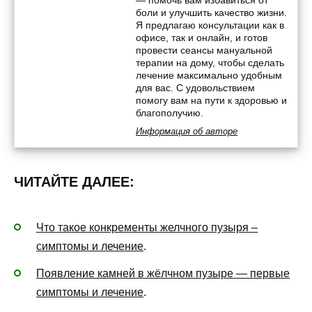
— помочь вам избавиться от
боли и улучшить качество жизни.
Я предлагаю консультации как в
офисе, так и онлайн, и готов
провести сеансы мануальной
терапии на дому, чтобы сделать
лечение максимально удобным
для вас. С удовольствием
помогу вам на пути к здоровью и
благополучию.
Информация об авторе
ЧИТАЙТЕ ДАЛЕЕ:
Что такое конкременты желчного пузыря –
симптомы и лечение
.
Появление камней в жёлчном пузыре — первые
симптомы и лечение
.