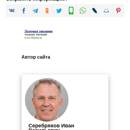
Лазерная эпиляция
лазерная эпиляция
www.fdoctor.ru
Автор сайта
Серебряков Иван