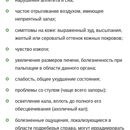
нарушения аппетита и сна;
частое отрыгивание воздухом, имеющее
неприятный запах;
симптомы на коже: выраженный зуд, высыпания,
желтый или сероватый оттенок кожных покровов;
чувство изжоги;
увеличение размеров печени, болезненность при
пальпации в области данного органа;
слабость, общее ухудшение состояния;
проблемы со стулом (чаще всего запоры);
осветление кала, вплоть до полного его
обесцвечивания (ахоличный кал);
болезненные ощущения, локализующиеся в
области подреберья справа, могут иррадиировать