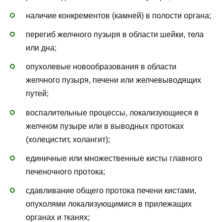
наличие конкрементов (камней) в полости органа;
перегиб желчного пузыря в области шейки, тела
или дна;
опухолевые новообразования в области
желчного пузыря, печени или желчевыводящих
путей;
воспалительные процессы, локализующиеся в
желчном пузыре или в выводных протоках
(холецистит, холангит);
единичные или множественные кисты главного
печеночного протока;
сдавливание общего протока печени кистами,
опухолями локализующимися в прилежащих
органах и тканях;