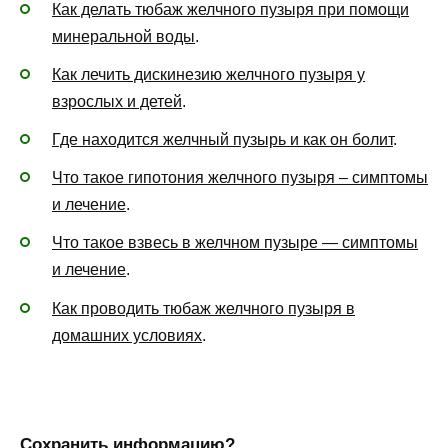
Как делать тюбаж желчного пузыря при помощи
минеральной воды
.
Как лечить дискинезию желчного пузыря у
взрослых и детей
.
Где находится желчный пузырь и как он болит
.
Что такое гипотония желчного пузыря – симптомы
и лечение
.
Что такое взвесь в желчном пузыре — симптомы
и лечение
.
Как проводить тюбаж желчного пузыря в
домашних условиях
.
Сохранить информацию?