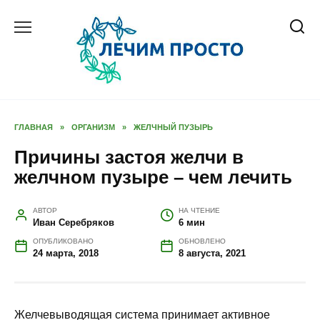
Перейти
к
содержанию
ГЛАВНАЯ
»
ОРГАНИЗМ
»
ЖЕЛЧНЫЙ ПУЗЫРЬ
Причины застоя желчи в
желчном пузыре – чем лечить
АВТОР
НА ЧТЕНИЕ
Иван Серебряков
6 мин
ОПУБЛИКОВАНО
ОБНОВЛЕНО
24 марта, 2018
8 августа, 2021
Желчевыводящая система принимает активное