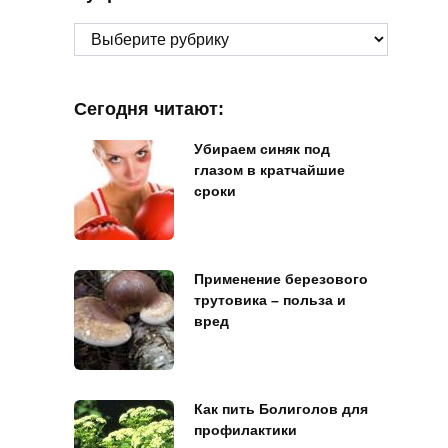
Рубрики
Сегодня читают:
Убираем синяк под
глазом в кратчайшие
сроки
Применение березового
трутовика – польза и
вред
Как пить Болиголов для
профилактики