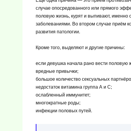
Ещё одна причина — это приём противозач
случае опосредованного или прямого эффе
половую жизнь, курят и выпивают, именно
заболеваниями. Во втором случае приём ко
развития патологии.
Кроме того, выделяют и другие причины:
если девушка начала рано вести половую 
вредные привычки;
большое количество сексуальных партнёро
недостаток витамина группа А и С;
ослабленный иммунитет;
многократные роды;
инфекции половых путей.