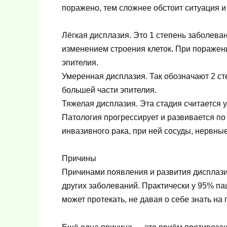
поражено, тем сложнее обстоит ситуация и
Лёгкая дисплазия. Это 1 степень заболева
изменением строения клеток. При поражени
эпителия.
Умеренная дисплазия. Так обозначают 2 с
большей части эпителия.
Тяжелая дисплазия. Эта стадия считается 
Патология прогрессирует и развивается по 
инвазивного рака, при ней сосуды, нервн
Причины
Причинами появления и развития дисплази
других заболеваний. Практически у 95% п
может протекать, не давая о себе знать на 