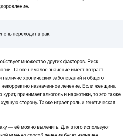
здоровление.
пень переходит в рак.
собствует множество других факторов. Риск
логии. Также немалое значение имеет возраст
и наличие хронических заболеваний и общего
и некорректно назначенное лечение. Если женщина
курит, принимает алкоголь и наркотики, то это также
худшую сторону. Также играет роль и генетическая
раку — её можно вылечить. Для этого используют
кой именно способ лечения будет назначен,