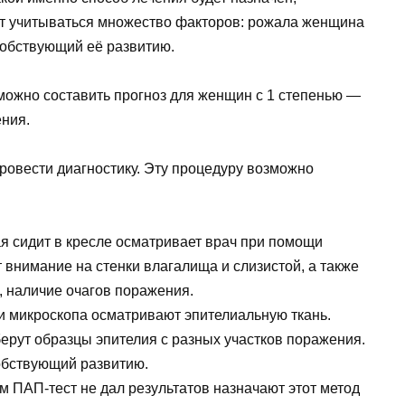
дет учитываться множество факторов: рожала женщина
особствующий её развитию.
можно составить прогноз для женщин с 1 степенью —
ения.
овести диагностику. Эту процедуру возможно
я сидит в кресле осматривает врач при помощи
внимание на стенки влагалища и слизистой, а также
, наличие очагов поражения.
 микроскопа осматривают эпителиальную ткань.
ерут образцы эпителия с разных участков поражения.
обствующий развитию.
м ПАП-тест не дал результатов назначают этот метод