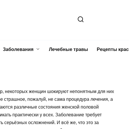
Заболевания
Лечебные травы
Рецепты кра
тр, некоторых женщин шокируют непонятным для них
е страшное, пожалуй, не сама процедура лечения, а
итаются различные состояния женской половой
икать практически у всех. Заболевание требует
ь серьёзных осложнений. И всё же, что это за