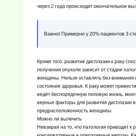
через 2 года происходит окончательное вы
Важно! Примерно у 20% пациентов 3 сте
Кроме того, развитие дисплазии к раку спо
получения опухоли зависит от стадии пато
женщины. Нельзя оставлять без внимания 
состояния здоровья. К раку может привест
ведёт беспорядочную половую жизнь, много 
верные факторы для развития дисплазии в 
предрасположенность женщины.
Можно ли вылечить
Невзирая на то, что патология приводит к 
консервативные и оперативные методы. Ка