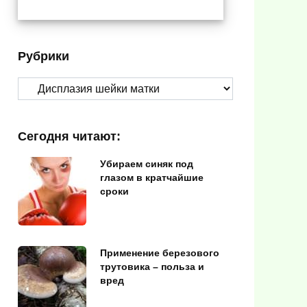
Рубрики
Рубрики
Сегодня читают:
Убираем синяк под
глазом в кратчайшие
сроки
Применение березового
трутовика – польза и
вред