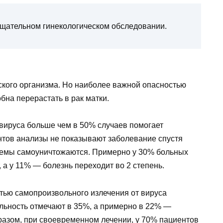
щательном гинекологическом обследовании.
ского организма. Но наиболее важной опасностью
обна перерастать в рак матки.
 вируса больше чем в 50% случаев помогает
ентов анализы не показывают заболевание спустя
темы самоуничтожаются. Примерно у 30% больных
 а у 11% — болезнь переходит во 2 степень.
стью самопроизвольного излечения от вируса
ильность отмечают в 35%, а примерно в 22% —
бразом, при своевременном лечении, у 70% пациентов