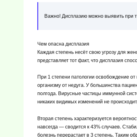
Важно! Дисплазию можно выявить при т
Чем опасна дисплазия
Каждая степень несёт свою угрозу для жен
представляет тот факт, что дисплазия спос
При 1 степени патологии освобождение от
организму от недуга. У большинства паци
полгода. Вирусные частицы иммунной сис
никаких видимых изменений не происходит,
Вторая степень характеризуется вероятно
навсегда — сводится к 43% случаев. Стаб
болезнь перерастает в 3 степень. Таким о