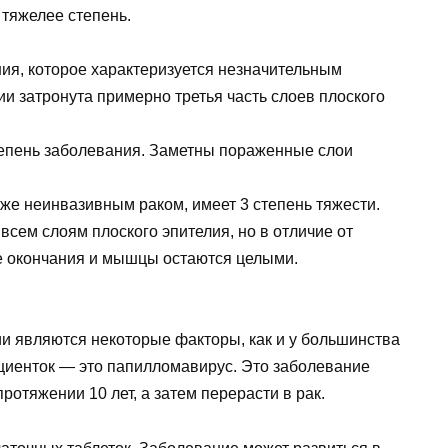
 тяжелее степень.
ния, которое характеризуется незначительным
и затронута примерно третья часть слоев плоского
тепень заболевания. Заметны пораженные слои
уже неинвазивным раком, имеет 3 степень тяжести.
всем слоям плоского эпителия, но в отличие от
ые окончания и мышцы остаются целыми.
и являются некоторые факторы, как и у большинства
ациенток — это папилломавирус. Это заболевание
протяжении 10 лет, а затем перерасти в рак.