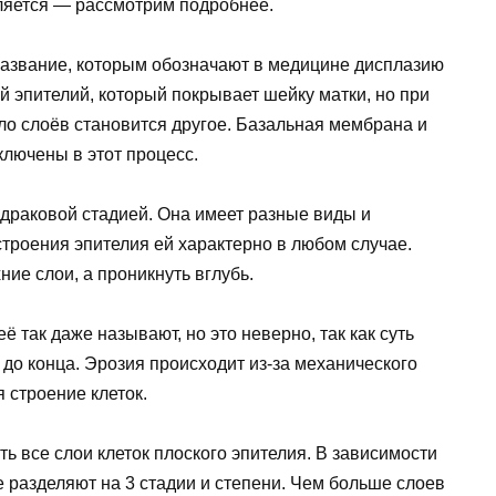
вляется — рассмотрим подробнее.
азвание, которым обозначают в медицине дисплазию
й эпителий, который покрывает шейку матки, но при
сло слоёв становится другое. Базальная мембрана и
ключены в этот процесс.
едраковой стадией. Она имеет разные виды и
троения эпителия ей характерно в любом случае.
ние слои, а проникнуть вглубь.
её так даже называют, но это неверно, так как суть
 до конца. Эрозия происходит из-за механического
 строение клеток.
ь все слои клеток плоского эпителия. В зависимости
 разделяют на 3 стадии и степени. Чем больше слоев