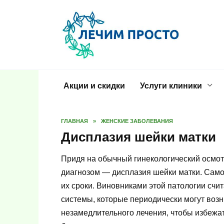
Перейти
к
содержанию
Акции и скидки
Услуги клиники
ГЛАВНАЯ
»
ЖЕНСКИЕ ЗАБОЛЕВАНИЯ
Дисплазия шейки матки
Придя на обычный гинекологический осмо
диагнозом — дисплазия шейки матки. Само
их сроки. Виновниками этой патологии сч
системы, которые периодически могут возн
незамедлительного лечения, чтобы избежат