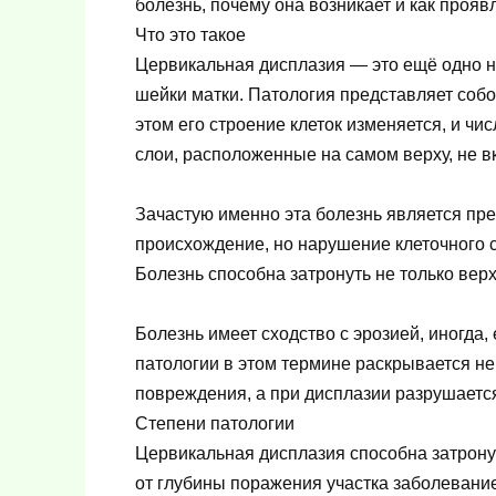
болезнь, почему она возникает и как проя
Что это такое
Цервикальная дисплазия — это ещё одно н
шейки матки. Патология представляет собо
этом его строение клеток изменяется, и чи
слои, расположенные на самом верху, не в
Зачастую именно эта болезнь является пр
происхождение, но нарушение клеточного с
Болезнь способна затронуть не только верх
Болезнь имеет сходство с эрозией, иногда, 
патологии в этом термине раскрывается не
повреждения, а при дисплазии разрушается
Степени патологии
Цервикальная дисплазия способна затронут
от глубины поражения участка заболевание