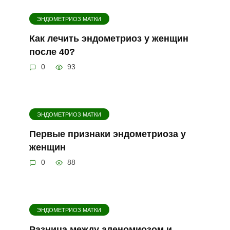
ЭНДОМЕТРИОЗ МАТКИ
Как лечить эндометриоз у женщин
после 40?
0
93
ЭНДОМЕТРИОЗ МАТКИ
Первые признаки эндометриоза у
женщин
0
88
ЭНДОМЕТРИОЗ МАТКИ
Разница между аденомиозом и