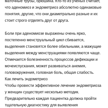
маточные трубы, брюшина. Кто-то из ученых считает,
что аденомиоз и эндометриоз абсолютно одинаковые
понятия, другие, что они диаметрально разные и их
стоит строго отделять друг от друга.
Боли при аденомиозе выражены очень ярко,
постепенно менструальный цикл сбивается,
выделения становятся более обильными, а мажущие
выделения между менструациями появляются чаще.
Отмечается болезненность процессов дефекации и
мочеиспускания, может развиваться анемия,
головокружения, головная боль, общая слабость.
Как лечить эндометриоз
Чтобы провести эффективное лечение эндометриоза
у женщин существует несколько методик.
Предварительно каждая пациентка должна пройти
тщательную диагностику для выявления