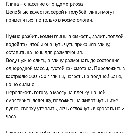
Глина – спасение от эндометриоза
Целебные качества серой и голубой глины могут
применяться не только в косметологии.
Нужно разбить комки глины в емкость, залить теплой
водой так, чтобы она чуть-чуть прикрыла глину,
оставить на ночь для размягчения.
Воду нужно слить, а глину размешать до состояния
однородной массы, густой как сметана. Переложить в
кастрюлю 500-750 г глины, нагреть на водяной бане,
но не сильно!
Переложить готовую массу на пленку, на ней
смастерить лепешку, положить на живот чуть ниже
пупка, сверху утеплить, лечь отдохнуть в кровать на 2
часа.
Глина втянет в себя все плохое, но если передержать,