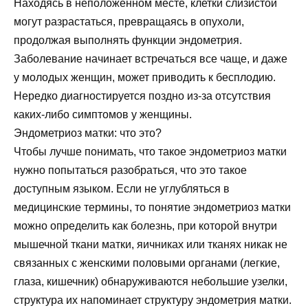
Находясь в неположенном месте, клетки слизистой
могут разрастаться, превращаясь в опухоли,
продолжая выполнять функции эндометрия.
Заболевание начинает встречаться все чаще, и даже
у молодых женщин, может приводить к бесплодию.
Нередко диагностируется поздно из-за отсутствия
каких-либо симптомов у женщины.
Эндометриоз матки: что это?
Чтобы лучше понимать, что такое эндометриоз матки
нужно попытаться разобраться, что это такое
доступным языком. Если не углубляться в
медицинские термины, то понятие эндометриоз матки
можно определить как болезнь, при которой внутри
мышечной ткани матки, яичниках или тканях никак не
связанных с женскими половыми органами (легкие,
глаза, кишечник) обнаруживаются небольшие узелки,
структура их напоминает структуру эндометрия матки.