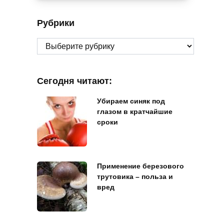
Рубрики
Рубрики
Сегодня читают:
Убираем синяк под
глазом в кратчайшие
сроки
Применение березового
трутовика – польза и
вред