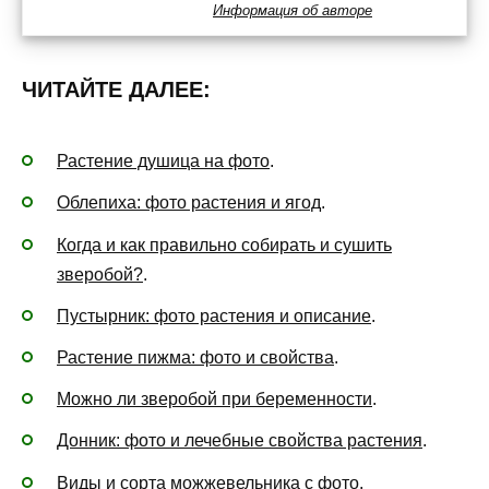
Информация об авторе
ЧИТАЙТЕ ДАЛЕЕ:
Растение душица на фото
.
Облепиха: фото растения и ягод
.
Когда и как правильно собирать и сушить
зверобой?
.
Пустырник: фото растения и описание
.
Растение пижма: фото и свойства
.
Можно ли зверобой при беременности
.
Донник: фото и лечебные свойства растения
.
Виды и сорта можжевельника с фото
.