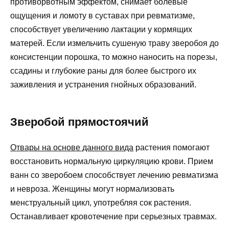
противорвотным эффектом, снимает болевые
ощущения и ломоту в суставах при ревматизме,
способствует увеличению лактации у кормящих
матерей. Если измельчить сушеную траву зверобоя до
консистенции порошка, то можно наносить на порезы,
ссадины и глубокие раны для более быстрого их
заживления и устранения гнойных образований.
Зверобой прямостоячий
Отвары на основе данного вида
растения помогают
восстановить нормальную циркуляцию крови. Прием
ванн со зверобоем способствует лечению ревматизма
и невроза. Женщины могут нормализовать
менструальный цикл, употребляя сок растения.
Останавливает кровотечение при серьезных травмах.