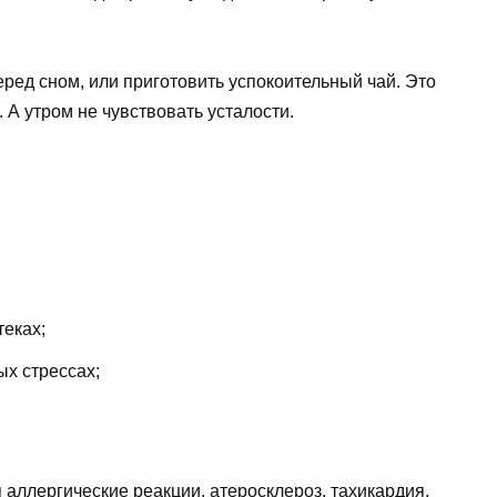
ред сном, или приготовить успокоительный чай. Это
. А утром не чувствовать усталости.
теках;
ых стрессах;
аллергические реакции, атеросклероз, тахикардия,