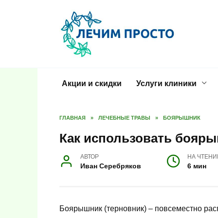
Перейти
к
содержанию
Акции и скидки
Услуги клиники
ГЛАВНАЯ
»
ЛЕЧЕБНЫЕ ТРАВЫ
»
БОЯРЫШНИК
Как использовать бояры
АВТОР
НА ЧТЕНИ
Иван Серебряков
6 мин
Боярышник (терновник) – повсеместно рас