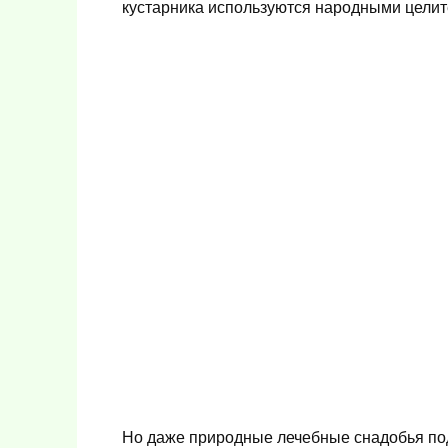
кустарника используются народными целит
Но даже природные лечебные снадобья подх