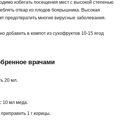
одимо избегать посещения мест с высокой степенью
реблять отвар из плодов боярышника. Высокая
ет предотвратить многие вирусные заболевания.
о добавить в компот из сухофруктов 10-15 ягод
обренное врачами
ь 20 мл.
 10 мл меда.
 приправить 1 г корицы.