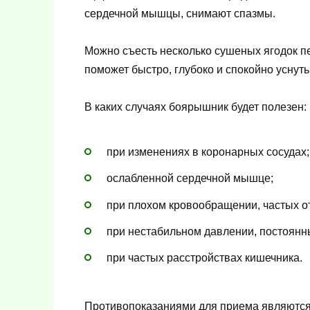
сердечной мышцы, снимают спазмы.
Можно съесть несколько сушеных ягодок пе
поможет быстро, глубоко и спокойно уснуть
В каких случаях боярышник будет полезен:
при изменениях в коронарных сосудах;
ослабленной сердечной мышце;
при плохом кровообращении, частых о
при нестабильном давлении, постоянн
при частых расстройствах кишечника.
Противопоказаниями для приема являются 