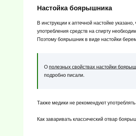
Настойка боярышника
В инструкции к аптечной настойке указано,
употребления средств на спирту необходим
Поэтому боярышник в виде настойки берем
О
полезных свойствах настойки бояры
подробно писали.
Также медики не рекомендуют употреблять
Как заваривать классический отвар бояры