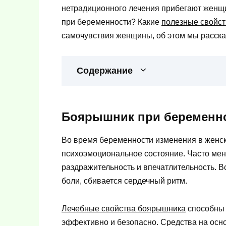
нетрадиционного лечения прибегают женщ
при беременности? Какие
полезные свойс
самочувствия женщины, об этом мы расск
Содержание
Боярышник при беременно
Во время беременности изменения в женск
психоэмоциональное состояние. Часто мен
раздражительность и впечатлительность. В
боли, сбивается сердечный ритм.
Лечебные свойства боярышника
способны 
эффективно и безопасно. Средства на осно