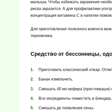
малыша. Чтобы избежать заражения необх
риска заразится. А для профилактики упот
концентрация витамина C в напитке помож
Для приготовления полезного компота можн
терновника.
Средство от бессонницы, од
Приготовить классический отвар. Отлит
Банан измельчить.
Смешать 40 мл кефира (простокваши) с
Все ингредиенты поместить в блендер,
Смешать до появления пены.