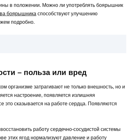
ины в положении. Можно ли употреблять боярышник
тва боярышника
способствуют улучшению
ажем подробно.
сти – польза или вред
ом организме затрагивают не только внешность, но и
яется настроение, появляется излишняя
се это сказывается на работе сердца. Появляются
восстановить работу сердечно-сосудистой системы
ве этих ягод нормализуют давление и работу