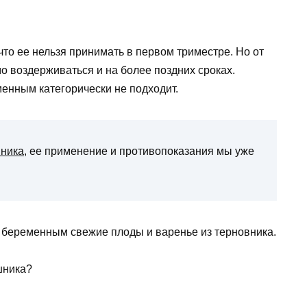
 что ее нельзя принимать в первом триместре. Но от
о воздерживаться и на более поздних сроках.
енным категорически не подходит.
шника
, ее применение и противопоказания мы уже
 беременным свежие плоды и варенье из терновника.
шника?