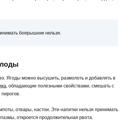
ринимать боярышник нельзя.
плоды
во. Ягоды можно высушить, размолоть и добавлять в
ика
, обладающие полезными свойствами, смешать с
 пирогов.
поты, отвары, настои. Эти напитки нельзя принимать
спазмы, откроется продолжительная рвота.