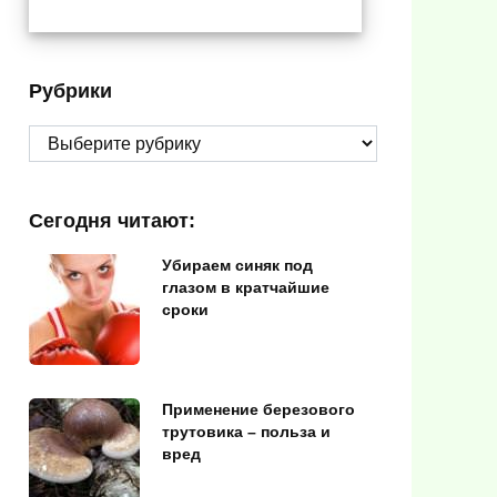
Рубрики
Рубрики
Сегодня читают:
Убираем синяк под
глазом в кратчайшие
сроки
Применение березового
трутовика – польза и
вред