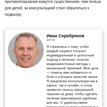
противопоказания кажутся существеннее, чем польза
для детей, за консультацией стоит обратиться к
педиатру.
Иван Серебряков
Доктор
Я стремлюсь к тому, чтобы
каждый пациент получил
индивидуальный и целостный
подход в лечении, сочетая
медикаментозные методы с
мануальной терапией. Моя цель
— помочь вам избавиться от
боли и улучшить качество жизни.
Я предлагаю консультации как в
офисе, так и онлайн, и готов
провести сеансы мануальной
терапии на дому, чтобы сделать
лечение максимально удобным
для вас. С удовольствием
помогу вам на пути к здоровью и