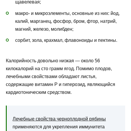
щавелевая;
макро- и микроэлементы, основные из них: йод,
калий, марганец, фосфор, бром, фтор, натрий,
магний, железо, молибден;
сорбит, зола, крахмал, флавоноиды и пектины.
Калорийность довольно низкая — около 56
килокалорий на сто грамм ягод. Помимо плодов,
лечебными свойствами обладают листья,
содержащие витамин P и гиперозид, являющийся
кардиотоническим средством.
Лечебные свойства черноплодной рябины
применяются для укрепления иммунитета