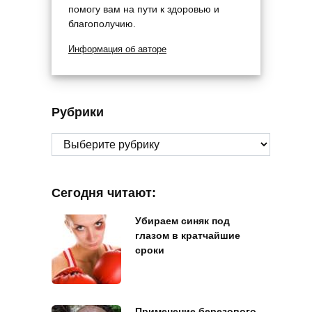
помогу вам на пути к здоровью и
благополучию.
Информация об авторе
Рубрики
Рубрики
Сегодня читают:
Убираем синяк под
глазом в кратчайшие
сроки
Применение березового