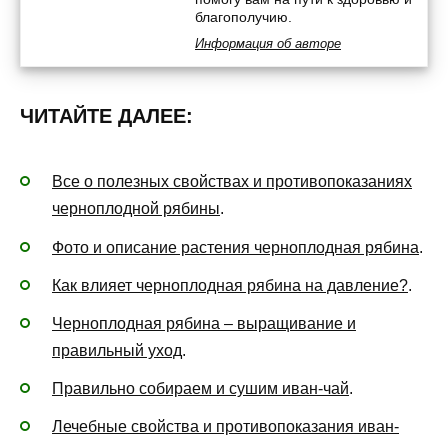
благополучию.
Информация об авторе
ЧИТАЙТЕ ДАЛЕЕ:
Все о полезных свойствах и противопоказаниях
черноплодной рябины
.
Фото и описание растения черноплодная рябина
.
Как влияет черноплодная рябина на давление?
.
Черноплодная рябина – выращивание и
правильный уход
.
Правильно собираем и сушим иван-чай
.
Лечебные свойства и противопоказания иван-