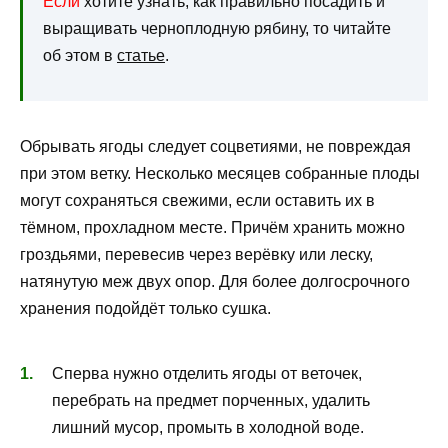
Если
хотите узнать, как правильно посадить и
выращивать черноплодную рябину, то читайте
об этом в
статье
.
Обрывать ягоды следует соцветиями, не повреждая
при этом ветку. Несколько месяцев собранные плоды
могут сохраняться свежими, если оставить их в
тёмном, прохладном месте. Причём хранить можно
гроздьями, перевесив через верёвку или леску,
натянутую меж двух опор. Для более долгосрочного
хранения подойдёт только сушка.
Сперва нужно отделить ягоды от веточек,
перебрать на предмет порченных, удалить
лишний мусор, промыть в холодной воде.