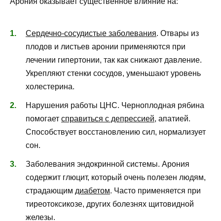
Арония оказывает существенное влияние на:
Сердечно-сосудистые заболевания
. Отвары из
плодов и листьев аронии применяются при
лечении гипертонии, так как снижают давление.
Укрепляют стенки сосудов, уменьшают уровень
холестерина.
Нарушения работы ЦНС. Черноплодная рябина
помогает
справиться с депрессией
, апатией.
Способствует восстановлению сил, нормализует
сон.
Заболевания эндокринной системы. Арония
содержит глюцит, который очень полезен людям,
страдающим
диабетом
. Часто применяется при
тиреотоксикозе, других болезнях щитовидной
железы.