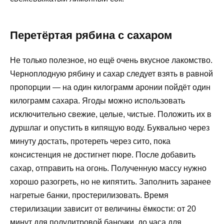
Перетёртая рябина с сахаром
Не только полезное, но ещё очень вкусное лакомство.
Черноплодную рябину и сахар следует взять в равной
пропорции — на один килограмм аронии пойдёт один
килограмм сахара. Ягоды можно использовать
исключительно свежие, целые, чистые. Положить их в
дуршлаг и опустить в кипящую воду. Буквально через
минуту достать, протереть через сито, пока
консистенция не достигнет пюре. После добавить
сахар, отправить на огонь. Полученную массу нужно
хорошо разогреть, но не кипятить. Заполнить заранее
нагретые банки, простерилизовать. Время
стерилизации зависит от величины ёмкости: от 20
минут для полулитровой баночки, до часа для