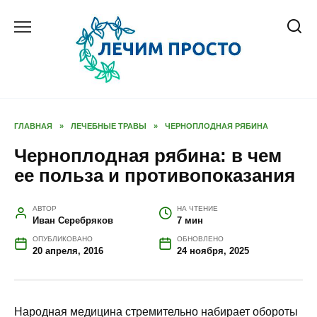
Перейти
к
содержанию
ГЛАВНАЯ
»
ЛЕЧЕБНЫЕ ТРАВЫ
»
ЧЕРНОПЛОДНАЯ РЯБИНА
Черноплодная рябина: в чем
ее польза и противопоказания
АВТОР
НА ЧТЕНИЕ
Иван Серебряков
7 мин
ОПУБЛИКОВАНО
ОБНОВЛЕНО
20 апреля, 2016
24 ноября, 2025
Народная медицина стремительно набирает обороты