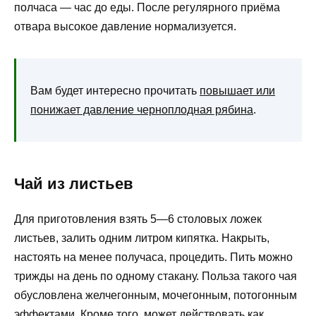
полчаса — час до еды. После регулярного приёма
отвара высокое давление нормализуется.
Вам будет интересно прочитать
повышает или
понижает давление черноплодная рябина
.
Чай из листьев
Для приготовления взять 5—6 столовых ложек
листьев, залить одним литром кипятка. Накрыть,
настоять на менее получаса, процедить. Пить можно
трижды на день по одному стакану. Польза такого чая
обусловлена желчегонным, мочегонным, потогонным
эффектами. Кроме того, может действовать как