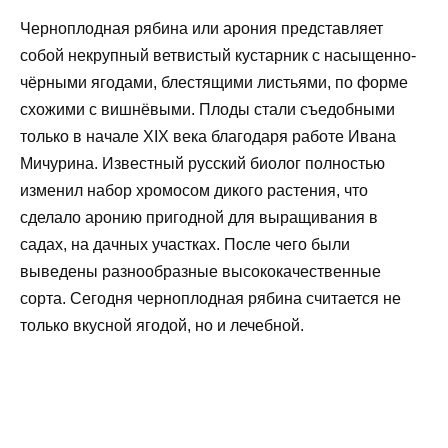
Черноплодная рябина или арония представляет
собой некрупный ветвистый кустарник с насыщенно-
чёрными ягодами, блестящими листьями, по форме
схожими с вишнёвыми. Плоды стали съедобными
только в начале XIX века благодаря работе Ивана
Мичурина. Известный русский биолог полностью
изменил набор хромосом дикого растения, что
сделало аронию пригодной для выращивания в
садах, на дачных участках. После чего были
выведены разнообразные высококачественные
сорта. Сегодня черноплодная рябина считается не
только вкусной ягодой, но и лечебной.