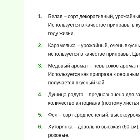
Белая – сорт декоративный, урожайный
Используется в качестве приправы в к
году жизни.
Карамелька – урожайный, очень вкусн
используется в качестве приправы. Цв
Медовый аромат – невысокое ароматно
Используется как приправа к овощным
получается вкусный чай.
Душица радуга – предназначена для з
количество антоциана (поэтому листья
Фея – сорт среднеспелый, высокоурож
Хуторянка – довольно высокая (60 см),
розовые.