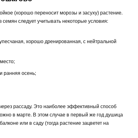
ойкое (хорошо переносит морозы и засуху) растение.
 семян следует учитывать некоторые условия:
супесчаная, хорошо дренированная, с нейтральной
место;
и ранняя осень;
через рассаду. Это наиболее эффективный способ
жно в марте. В этом случае в первый же год душица
балконе или в саду (тогда растение зацветет на