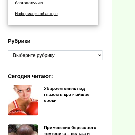
благополучию.
Информация об авторе
Рубрики
Рубрики
Сегодня читают:
Убираем синяк под
глазом в кратчайшие
сроки
Применение березового
трутовика – польза и