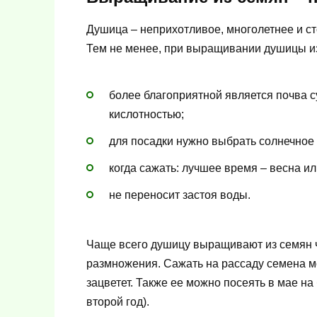
Душица – неприхотливое, многолетнее и ст
Тем не менее, при выращивании душицы из
более благоприятной является почва 
кислотностью;
для посадки нужно выбрать солнечное 
когда сажать: лучшее время – весна ил
не переносит застоя воды.
Чаще всего душицу выращивают из семян 
размножения. Сажать на рассаду семена мо
зацветет. Также ее можно посеять в мае на 
второй год).