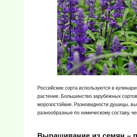
Российские сорта используются в кулинар
растение. Большинство зарубежных сортов 
морозостойкие. Разновидности душицы, в
разнообразные по химическому составу, ч
Выращивание из семян – 