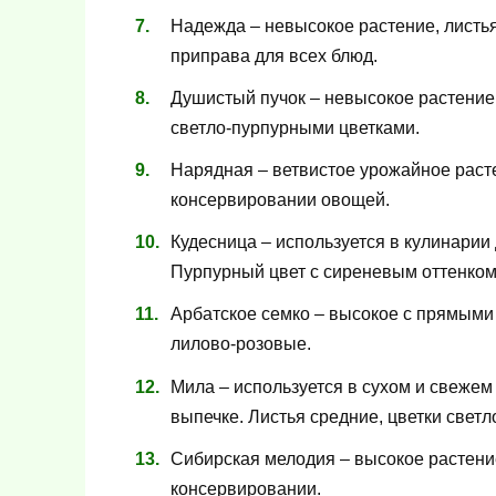
Надежда – невысокое растение, листья
приправа для всех блюд.
Душистый пучок – невысокое растение
светло-пурпурными цветками.
Нарядная – ветвистое урожайное расте
консервировании овощей.
Кудесница – используется в кулинарии
Пурпурный цвет с сиреневым оттенком
Арбатское семко – высокое с прямыми
лилово-розовые.
Мила – используется в сухом и свежем
выпечке. Листья средние, цветки свет
Сибирская мелодия – высокое растение
консервировании.