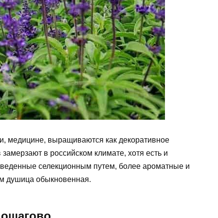
ии, медицине, выращиваются как декоративное
замерзают в российском климате, хотя есть и
ыведенные селекционным путем, более ароматные и
ем душица обыкновенная.
пошагово