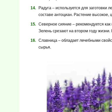
Радуга – используется для заготовки л
составе антоциан. Растение высокое, 
Северное сияние – рекомендуется как
Зелень срезают на втором году жизни.
Славница – обладает лечебными свойст
сырья.