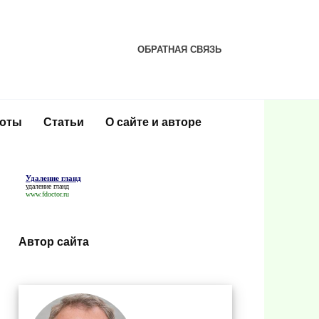
ОБРАТНАЯ СВЯЗЬ
соты
Статьи
О сайте и авторе
Удаление гланд
удаление гланд
www.fdoctor.ru
Автор сайта