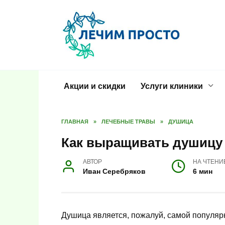
Перейти
к
содержанию
Акции и скидки
Услуги клиники
ГЛАВНАЯ
»
ЛЕЧЕБНЫЕ ТРАВЫ
»
ДУШИЦА
Как выращивать душицу 
АВТОР
НА ЧТЕНИ
Иван Серебряков
6 мин
Душица является, пожалуй, самой популярн