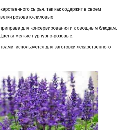
екарственного сырья, так как содержит в своем
цветки розовато-лиловые.
 приправа для консервирования и к овощным блюдам.
 Цветки мелкие пурпурно-розовые.
вами, используется для заготовки лекарственного