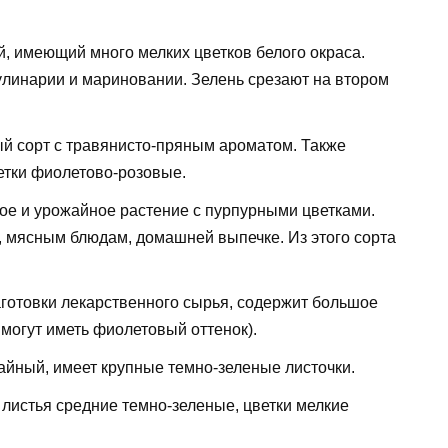
, имеющий много мелких цветков белого окраса.
улинарии и мариновании. Зелень срезают на втором
ый сорт с травянисто-пряным ароматом. Также
етки фиолетово-розовые.
е и урожайное растение с пурпурными цветками.
, мясным блюдам, домашней выпечке. Из этого сорта
аготовки лекарственного сырья, содержит большое
 могут иметь фиолетовый оттенок).
айный, имеет крупные темно-зеленые листочки.
 листья средние темно-зеленые, цветки мелкие