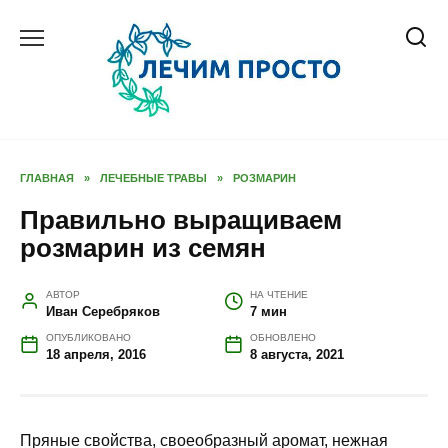
Перейти
к
содержанию
ГЛАВНАЯ
»
ЛЕЧЕБНЫЕ ТРАВЫ
»
РОЗМАРИН
Правильно выращиваем
розмарин из семян
АВТОР
НА ЧТЕНИЕ
Иван Серебряков
7 мин
ОПУБЛИКОВАНО
ОБНОВЛЕНО
18 апреля, 2016
8 августа, 2021
Пряные свойства, своеобразный аромат, нежная