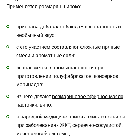
Применяется розмарин широко:
приправа добавляет блюдам изысканность и
необычный вкус;
с его участием составляют сложные пряные
смеси и ароматные соли;
используется в промышленности при
приготовлении полуфабрикатов, консервов,
маринадов;
из него делают
розмариновое эфирное масло
,
настойки, вино;
в народной медицине приготавливают отвары
при заболеваниях ЖКТ, сердечно-сосудистой,
мочеполовой системы;