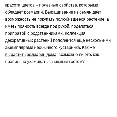
красота цветов –
полезные свойства
, которыми
обладает розмарин. Выращивание из семян дает
возможность не покупать полюбившееся растение, а
иметь пряность всегда под рукой, поделиться
приправой с родственниками. Коллекция
декоративных растений пополнится еще несколькими
экземплярами необычного кустарника. Как же
вырастить розмарин дома
, возможно ли это, как
правильно ухаживать за южным гостем?