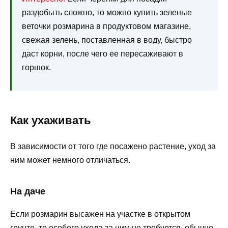
раздобыть сложно, то можно купить зеленые
веточки розмарина в продуктовом магазине,
свежая зелень, поставленная в воду, быстро
даст корни, после чего ее пересаживают в
горшок.
Как ухаживать
В зависимости от того где посажено растение, уход за
ним может немного отличаться.
На даче
Если розмарин высажен на участке в открытом
грунте, то особого ухода за ним не требуется, обычно