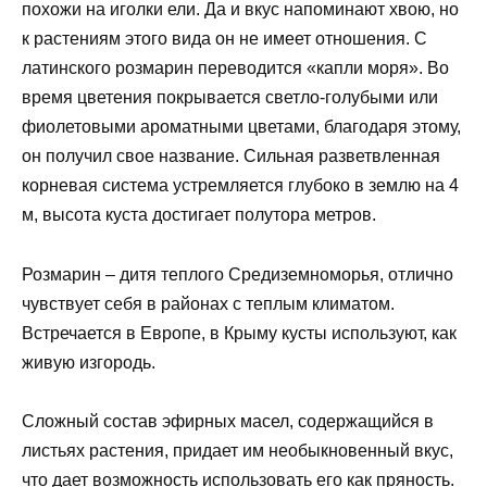
похожи на иголки ели. Да и вкус напоминают хвою, но
к растениям этого вида он не имеет отношения. С
латинского розмарин переводится «капли моря». Во
время цветения покрывается светло-голубыми или
фиолетовыми ароматными цветами, благодаря этому,
он получил свое название. Сильная разветвленная
корневая система устремляется глубоко в землю на 4
м, высота куста достигает полутора метров.
Розмарин – дитя теплого Средиземноморья, отлично
чувствует себя в районах с теплым климатом.
Встречается в Европе, в Крыму кусты используют, как
живую изгородь.
Сложный состав эфирных масел, содержащийся в
листьях растения, придает им необыкновенный вкус,
что дает возможность использовать его как пряность.