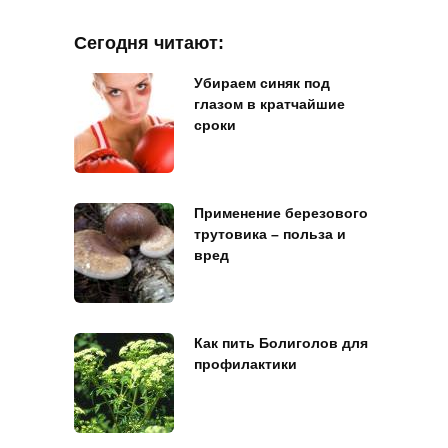
Сегодня читают:
Убираем синяк под
глазом в кратчайшие
сроки
Применение березового
трутовика – польза и
вред
Как пить Болиголов для
профилактики