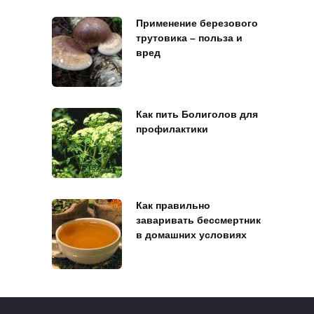
Применение березового
трутовика – польза и
вред
Как пить Болиголов для
профилактики
Как правильно
заваривать бессмертник
в домашних условиях