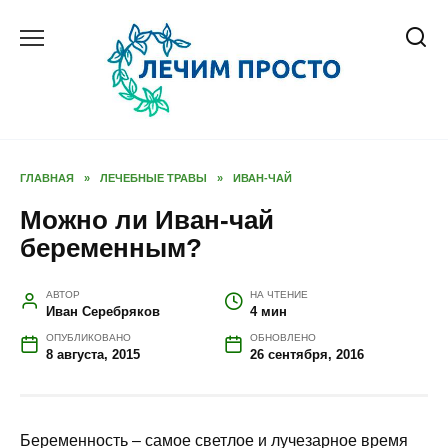
Перейти
к
содержанию
ГЛАВНАЯ
»
ЛЕЧЕБНЫЕ ТРАВЫ
»
ИВАН-ЧАЙ
Можно ли Иван-чай
беременным?
АВТОР
НА ЧТЕНИЕ
Иван Серебряков
4 мин
ОПУБЛИКОВАНО
ОБНОВЛЕНО
8 августа, 2015
26 сентября, 2016
Беременность – самое светлое и лучезарное время