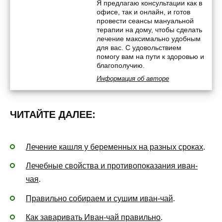
Я предлагаю консультации как в
офисе, так и онлайн, и готов
провести сеансы мануальной
терапии на дому, чтобы сделать
лечение максимально удобным
для вас. С удовольствием
помогу вам на пути к здоровью и
благополучию.
Информация об авторе
ЧИТАЙТЕ ДАЛЕЕ:
Лечение кашля у беременных на разных сроках
.
Лечебные свойства и противопоказания иван-
чая
.
Правильно собираем и сушим иван-чай
.
Как заваривать Иван-чай правильно
.