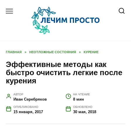
Перейти
к
содержанию
ГЛАВНАЯ
»
НЕОТЛОЖНЫЕ СОСТОЯНИЯ
»
КУРЕНИЕ
Эффективные методы как
быстро очистить легкие после
курения
АВТОР
НА ЧТЕНИЕ
Иван Серебряков
8 мин
ОПУБЛИКОВАНО
ОБНОВЛЕНО
15 января, 2017
30 мая, 2018