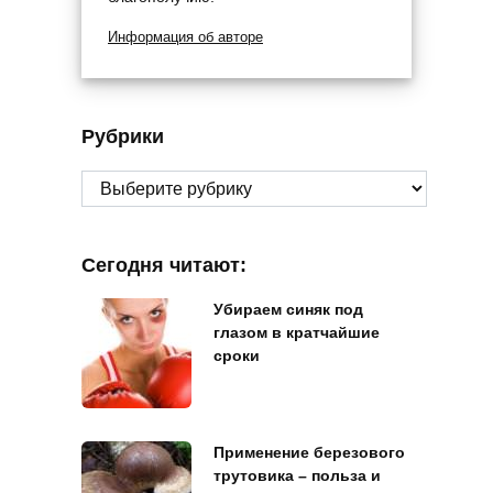
Информация об авторе
Рубрики
Рубрики
Сегодня читают:
Убираем синяк под
глазом в кратчайшие
сроки
Применение березового
трутовика – польза и