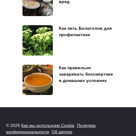
вред
Как пить Болиголов для
профилактики
Как правильно
заваривать бессмертник
в домашних условиях
© 2026
Как мы используем Cookie
.
Политика
конфиденциальности
.
Об авторе
.