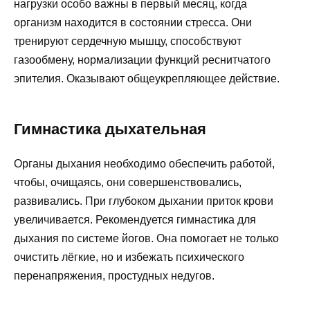
нагрузки особо важны в первый месяц, когда
организм находится в состоянии стресса. Они
тренируют сердечную мышцу, способствуют
газообмену, нормализации функций реснитчатого
эпителия. Оказывают общеукрепляющее действие.
Гимнастика дыхательная
Органы дыхания необходимо обеспечить работой,
чтобы, очищаясь, они совершенствовались,
развивались. При глубоком дыхании приток крови
увеличивается. Рекомендуется гимнастика для
дыхания по системе йогов. Она помогает не только
очистить лёгкие, но и избежать психического
перенапряжения, простудных недугов.