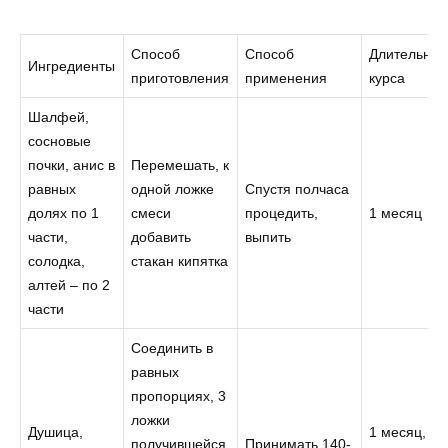
Способ
Способ
Длительнос
Ингредиенты
приготовления
применения
курса
Шалфей,
сосновые
почки, анис в
Перемешать, к
равных
одной ложке
Спустя полчаса
долях по 1
смеси
процедить,
1 месяц
части,
добавить
выпить
солодка,
стакан кипятка
алтей – по 2
части
Соединить в
равных
пропорциях, 3
ложки
Душица,
1 месяц,
получившейся
Принимать 140-