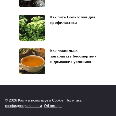
Как пить Болиголов для
профилактики
Как правильно
заваривать бессмертник
в домашних условиях
© 2026
Как мы используем Cookie
.
Политика
конфиденциальности
.
Об авторе
.