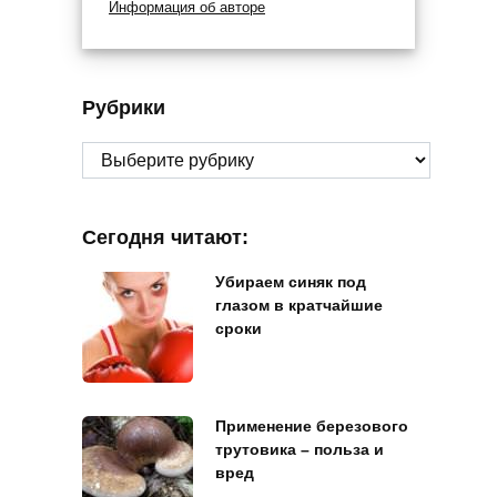
Информация об авторе
Рубрики
Рубрики
Сегодня читают:
Убираем синяк под
глазом в кратчайшие
сроки
Применение березового
трутовика – польза и
вред