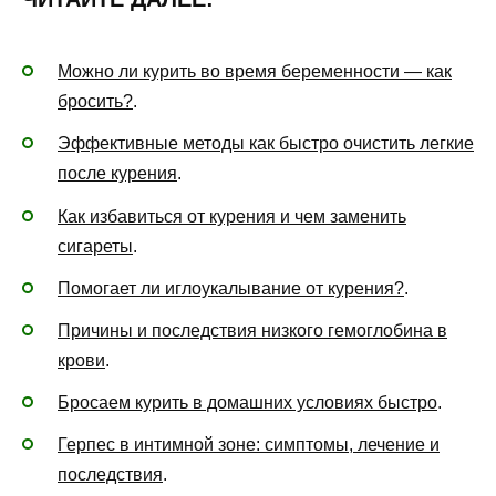
Можно ли курить во время беременности — как
бросить?
.
Эффективные методы как быстро очистить легкие
после курения
.
Как избавиться от курения и чем заменить
сигареты
.
Помогает ли иглоукалывание от курения?
.
Причины и последствия низкого гемоглобина в
крови
.
Бросаем курить в домашних условиях быстро
.
Герпес в интимной зоне: симптомы, лечение и
последствия
.