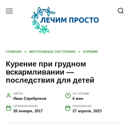
Перейти
к
содержанию
ГЛАВНАЯ
»
НЕОТЛОЖНЫЕ СОСТОЯНИЯ
»
КУРЕНИЕ
Курение при грудном
вскармливании —
последствия для детей
АВТОР
НА ЧТЕНИЕ
Иван Серебряков
6 мин
ОПУБЛИКОВАНО
ОБНОВЛЕНО
20 января, 2017
27 апреля, 2023