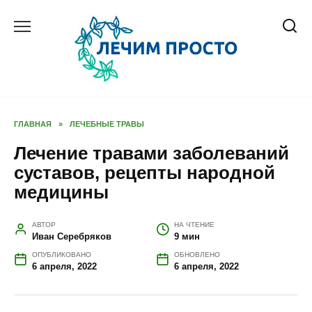
Перейти
к
содержанию
ГЛАВНАЯ
»
ЛЕЧЕБНЫЕ ТРАВЫ
Лечение травами заболеваний
суставов, рецепты народной
медицины
АВТОР
НА ЧТЕНИЕ
Иван Серебряков
9 мин
ОПУБЛИКОВАНО
ОБНОВЛЕНО
6 апреля, 2022
6 апреля, 2022