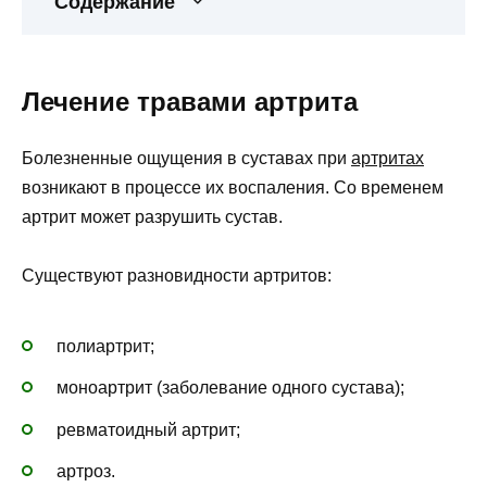
Содержание
Лечение травами артрита
Болезненные ощущения в суставах при
артритах
возникают в процессе их воспаления. Со временем
артрит может разрушить сустав.
Существуют разновидности артритов:
полиартрит;
моноартрит (заболевание одного сустава);
ревматоидный артрит;
артроз.