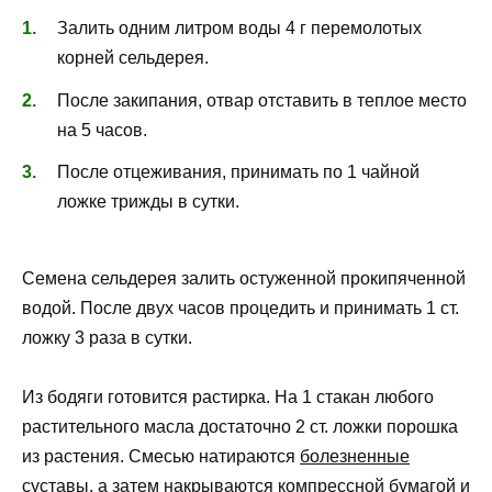
Залить одним литром воды 4 г перемолотых
корней сельдерея.
После закипания, отвар отставить в теплое место
на 5 часов.
После отцеживания, принимать по 1 чайной
ложке трижды в сутки.
Семена сельдерея залить остуженной прокипяченной
водой. После двух часов процедить и принимать 1 ст.
ложку 3 раза в сутки.
Из бодяги готовится растирка. На 1 стакан любого
растительного масла достаточно 2 ст. ложки порошка
из растения. Смесью натираются
болезненные
суставы
, а затем накрываются компрессной бумагой и