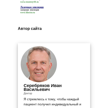
www.rosstroy44.ru
Лазерная эпиляция
лазерная эпиляция
www.fdoctor.ru
Автор сайта
Серебряков Иван
Васильевич
Доктор
Я стремлюсь к тому, чтобы каждый
пациент получил индивидуальный и