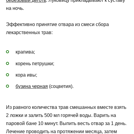
березовый деготь
. Луковицу прикладывают к суставу
на ночь.
Эффективно принятие отвара из смеси сбора
лекарственных трав:
крапива;
корень петрушки;
кора ивы;
бузина черная
(соцветия).
Из равного количества трав смешанных вместе взять
2 ложки и залить 500 мл горячей воды. Варить на
паровой бане 10 минут. Выпить весть отвар за 1 день.
Лечение проводить на протяжении месяца, затем