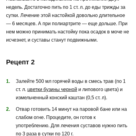
недель. Достаточно пить по 1 ст. л. до еды трижды за
сутки. Лечение этой настойкой довольно длительное
— 6 месяцев. А при полиартрите — еще дольше. При
нем можно принимать настойку пока осадок в моче не
исчезнет, и суставы станут подвижными.
Рецепт 2
Залейте 500 мл горячей воды в смесь трав (по 1
ст. л.
цветки бузины черной
и липового цвета) и
измельченный конский каштан (0,5 ст. л).
Отвар готовить 14 минут на паровой бане или на
слабом огне. Процедите, он готов к
употреблению. Для лечения суставов нужно пить
по 3 раза в сутки по 120 г.