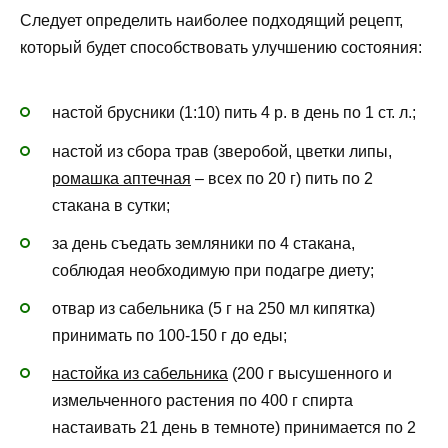
Следует определить наиболее подходящий рецепт,
который будет способствовать улучшению состояния:
настой брусники (1:10) пить 4 р. в день по 1 ст. л.;
настой из сбора трав (зверобой, цветки липы,
ромашка аптечная
– всех по 20 г) пить по 2
стакана в сутки;
за день съедать земляники по 4 стакана,
соблюдая необходимую при подагре диету;
отвар из сабельника (5 г на 250 мл кипятка)
принимать по 100-150 г до еды;
настойка из сабельника
(200 г высушенного и
измельченного растения по 400 г спирта
настаивать 21 день в темноте) принимается по 2