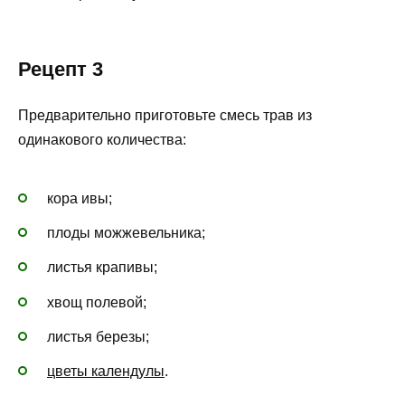
Рецепт 3
Предварительно приготовьте смесь трав из
одинакового количества:
кора ивы;
плоды можжевельника;
листья крапивы;
хвощ полевой;
листья березы;
цветы календулы
.