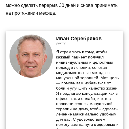
можно сделать перерыв 30 дней и снова принимать
на протяжении месяца.
Иван Серебряков
Доктор
Я стремлюсь к тому, чтобы
каждый пациент получил
индивидуальный и целостный
подход в лечении, сочетая
медикаментозные методы с
мануальной терапией. Моя цель
— помочь вам избавиться от
боли и улучшить качество жизни.
Я предлагаю консультации как в
офисе, так и онлайн, и готов
провести сеансы мануальной
терапии на дому, чтобы сделать
лечение максимально удобным
для вас. С удовольствием
помогу вам на пути к здоровью и