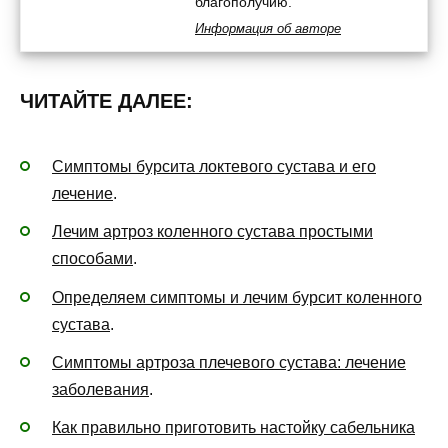
благополучию.
Информация об авторе
ЧИТАЙТЕ ДАЛЕЕ:
Симптомы бурсита локтевого сустава и его
лечение
.
Лечим артроз коленного сустава простыми
способами
.
Определяем симптомы и лечим бурсит коленного
сустава
.
Симптомы артроза плечевого сустава: лечение
заболевания
.
Как правильно приготовить настойку сабельника