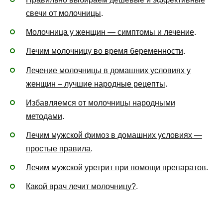
свечи от молочницы
.
Молочница у женщин — симптомы и лечение
.
Лечим молочницу во время беременности
.
Лечение молочницы в домашних условиях у
женщин – лучшие народные рецепты
.
Избавляемся от молочницы народными
методами
.
Лечим мужской фимоз в домашних условиях —
простые правила
.
Лечим мужской уретрит при помощи препаратов
.
Какой врач лечит молочницу?
.