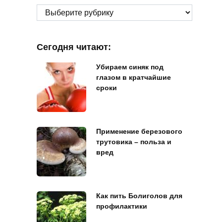
Рубрики
Сегодня читают:
Убираем синяк под
глазом в кратчайшие
сроки
Применение березового
трутовика – польза и
вред
Как пить Болиголов для
профилактики