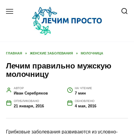
Перейти
к
содержанию
ГЛАВНАЯ
»
ЖЕНСКИЕ ЗАБОЛЕВАНИЯ
»
МОЛОЧНИЦА
Лечим правильно мужскую
молочницу
АВТОР
НА ЧТЕНИЕ
Иван Серебряков
7 мин
ОПУБЛИКОВАНО
ОБНОВЛЕНО
21 января, 2016
4 мая, 2016
Грибковые заболевания развиваются из условно-