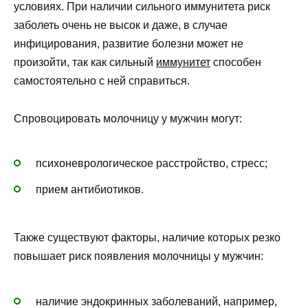
условиях. При наличии сильного иммунитета риск
заболеть очень не высок и даже, в случае
инфицирования, развитие болезни может не
произойти, так как сильный
иммунитет
способен
самостоятельно с ней справиться.
Спровоцировать молочницу у мужчин могут:
психоневрологическое расстройство, стресс;
прием антибиотиков.
Также существуют факторы, наличие которых резко
повышает риск появления молочницы у мужчин:
наличие эндокринных заболеваний, например,