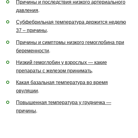
Причины и последствия низкого артериального
давления
.
Субфебрильная температура держится неделю
37 – причины
.
Причины и симптомы низкого гемоглобина при
беременности
.
Низкий гемоглобин у взрослых — какие
препараты с железом принимать
.
Какая базальная температура во время
овуляции
.
Повышенная температура у грудничка —
причины
.