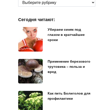
Рубрики
Сегодня читают:
Убираем синяк под
глазом в кратчайшие
сроки
Применение березового
трутовика – польза и
вред
Как пить Болиголов для
профилактики