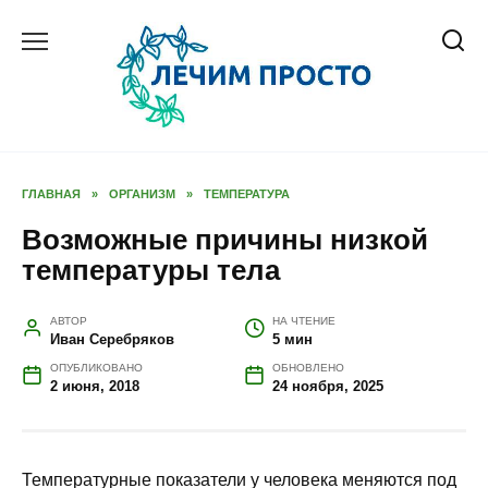
Перейти
к
содержанию
ГЛАВНАЯ
»
ОРГАНИЗМ
»
ТЕМПЕРАТУРА
Возможные причины низкой
температуры тела
АВТОР
НА ЧТЕНИЕ
Иван Серебряков
5 мин
ОПУБЛИКОВАНО
ОБНОВЛЕНО
2 июня, 2018
24 ноября, 2025
Температурные показатели у человека меняются под