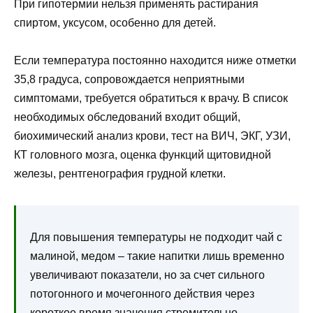
При гипотермии нельзя применять растирания
спиртом, уксусом, особенно для детей.
Если температура постоянно находится ниже отметки
35,8 градуса, сопровождается неприятными
симптомами, требуется обратиться к врачу. В список
необходимых обследований входит общий,
биохимический анализ крови, тест на ВИЧ, ЭКГ, УЗИ,
КТ головного мозга, оценка функций щитовидной
железы, рентгенография грудной клетки.
Для повышения температуры не подходит чай с
малиной, медом – такие напитки лишь временно
увеличивают показатели, но за счет сильного
потогонного и мочегонного действия через
короткое время значения стремительно