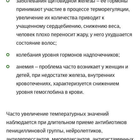
заболевания щитовидной железы – ее гормоны
принимают участие в процессе терморегуляции,
увеличение их количества приводит к
учащенному сердцебиению, снижению веса,
человек плохо переносит жару, у него ухудшается
состояние волос;
колебания уровня гормонов надпочечников;
анемия – проблема часто возникает у женщин и
детей, при недостатке железа, внутренних
кровотечениях, характеризуется снижением
уровня гемоглобина в крови.
Часто увеличение температурных значений
наблюдается при длительном приеме антибиотиков
пенициллиновой группы, нейролептиков,
антидепрессантов, миорелаксантов, антигистаминных