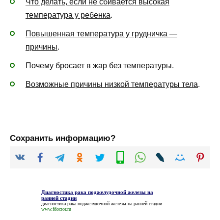
Что делать, если не сбивается высокая
температура у ребенка
.
Повышенная температура у грудничка —
причины
.
Почему бросает в жар без температуры
.
Возможные причины низкой температуры тела
.
Сохранить информацию?
Диагностика рака поджелудочной железы на
ранней стадии
диагностика рака поджелудочной железы на ранней стадии
www.fdoctor.ru