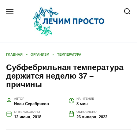
Перейти
к
содержанию
ГЛАВНАЯ
»
ОРГАНИЗМ
»
ТЕМПЕРАТУРА
Субфебрильная температура
держится неделю 37 –
причины
АВТОР
НА ЧТЕНИЕ
Иван Серебряков
8 мин
ОПУБЛИКОВАНО
ОБНОВЛЕНО
12 июня, 2018
26 января, 2022