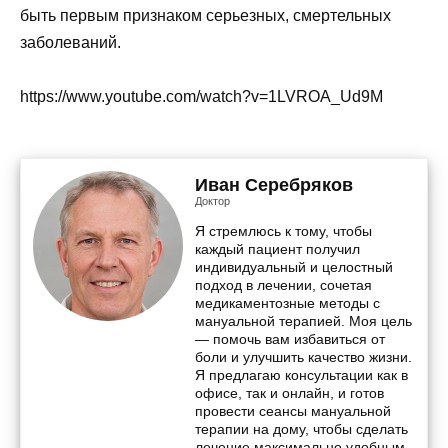
быть первым признаком серьезных, смертельных
заболеваний.
https://www.youtube.com/watch?v=1LVROA_Ud9M
Иван Серебряков
Доктор
Я стремлюсь к тому, чтобы
каждый пациент получил
индивидуальный и целостный
подход в лечении, сочетая
медикаментозные методы с
мануальной терапией. Моя цель
— помочь вам избавиться от
боли и улучшить качество жизни.
Я предлагаю консультации как в
офисе, так и онлайн, и готов
провести сеансы мануальной
терапии на дому, чтобы сделать
лечение максимально удобным