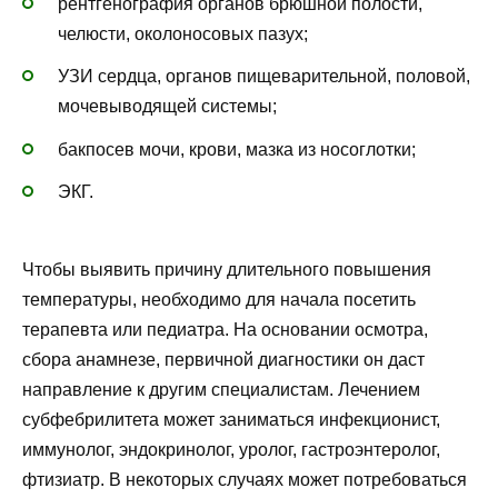
рентгенография органов брюшной полости,
челюсти, околоносовых пазух;
УЗИ сердца, органов пищеварительной, половой,
мочевыводящей системы;
бакпосев мочи, крови, мазка из носоглотки;
ЭКГ.
Чтобы выявить причину длительного повышения
температуры, необходимо для начала посетить
терапевта или педиатра. На основании осмотра,
сбора анамнезе, первичной диагностики он даст
направление к другим специалистам. Лечением
субфебрилитета может заниматься инфекционист,
иммунолог, эндокринолог, уролог, гастроэнтеролог,
фтизиатр. В некоторых случаях может потребоваться