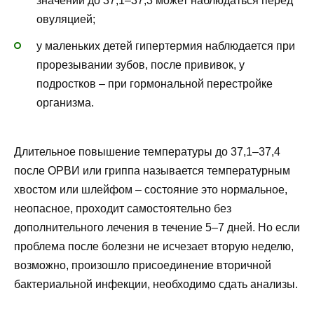
значений до 37,1–37,3 может наблюдаться перед
овуляцией;
у маленьких детей гипертермия наблюдается при
прорезывании зубов, после прививок, у
подростков – при гормональной перестройке
организма.
Длительное повышение температуры до 37,1–37,4
после ОРВИ или гриппа называется температурным
хвостом или шлейфом – состояние это нормальное,
неопасное, проходит самостоятельно без
дополнительного лечения в течение 5–7 дней. Но если
проблема после болезни не исчезает вторую неделю,
возможно, произошло присоединение вторичной
бактериальной инфекции, необходимо сдать анализы.