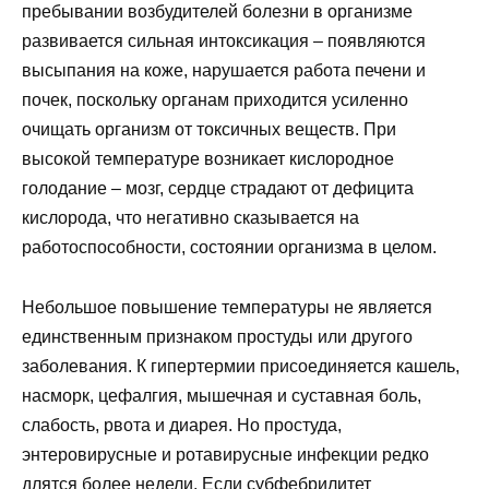
пребывании возбудителей болезни в организме
развивается сильная интоксикация – появляются
высыпания на коже, нарушается работа печени и
почек, поскольку органам приходится усиленно
очищать организм от токсичных веществ. При
высокой температуре возникает кислородное
голодание – мозг, сердце страдают от дефицита
кислорода, что негативно сказывается на
работоспособности, состоянии организма в целом.
Небольшое повышение температуры не является
единственным признаком простуды или другого
заболевания. К гипертермии присоединяется кашель,
насморк, цефалгия, мышечная и суставная боль,
слабость, рвота и диарея. Но простуда,
энтеровирусные и ротавирусные инфекции редко
длятся более недели. Если субфебрилитет