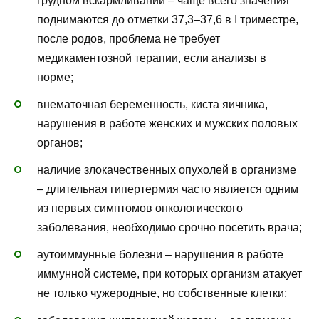
грудном вскармливании – чаще всего значения
поднимаются до отметки 37,3–37,6 в I триместре,
после родов, проблема не требует
медикаментозной терапии, если анализы в
норме;
внематочная беременность, киста яичника,
нарушения в работе женских и мужских половых
органов;
наличие злокачественных опухолей в организме
– длительная гипертермия часто является одним
из первых симптомов онкологического
заболевания, необходимо срочно посетить врача;
аутоиммунные болезни – нарушения в работе
иммунной системе, при которых организм атакует
не только чужеродные, но собственные клетки;