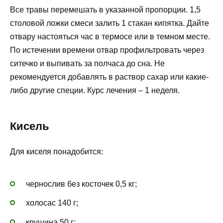
Все травы перемешать в указанной пропорции. 1,5
столовой ложки смеси залить 1 стакан кипятка. Дайте
отвару настояться час в термосе или в темном месте.
По истечении времени отвар профильтровать через
ситечко и выпивать за полчаса до сна. Не
рекомендуется добавлять в раствор сахар или какие-
либо другие специи. Курс лечения – 1 неделя.
Кисель
Для киселя понадобится:
чернослив без косточек 0,5 кг;
холосас 140 г;
крушина
50 г;