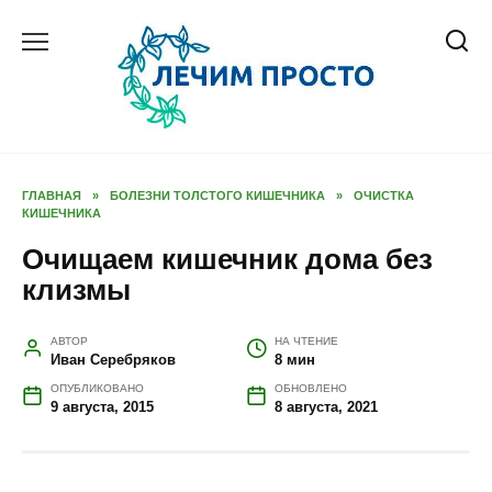
Перейти
к
содержанию
ГЛАВНАЯ
»
БОЛЕЗНИ ТОЛСТОГО КИШЕЧНИКА
»
ОЧИСТКА
КИШЕЧНИКА
Очищаем кишечник дома без
клизмы
АВТОР
НА ЧТЕНИЕ
Иван Серебряков
8 мин
ОПУБЛИКОВАНО
ОБНОВЛЕНО
9 августа, 2015
8 августа, 2021