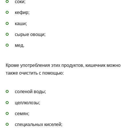
соки;
кефир;
каши;
сырые овощи;
мед.
Кроме употребления этих продуктов, кишечник можно
также очистить с помощью:
соленой воды;
целлюлозы;
семян;
специальных киселей;