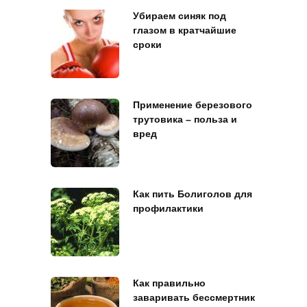
Убираем синяк под
глазом в кратчайшие
сроки
Применение березового
трутовика – польза и
вред
Как пить Болиголов для
профилактики
Как правильно
заваривать бессмертник