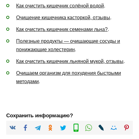
Как очистить кишечник солёной водой
.
Очищение кишечника касторкой, отзывы
.
Как очистить кишечник семенами льна?
.
Полезные продукты — очищающие сосуды и
понижающие холестерин
.
Как очистить кишечник льняной мукой, отзывы
.
Очищаем организм для похудения быстрыми
методами
.
Сохранить информацию?