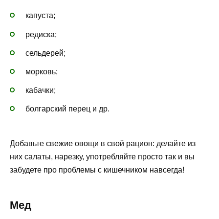
капуста;
редиска;
сельдерей;
морковь;
кабачки;
болгарский перец и др.
Добавьте свежие овощи в свой рацион: делайте из
них салаты, нарезку, употребляйте просто так и вы
забудете про проблемы с кишечником навсегда!
Мед