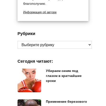
благополучию.
Информация об авторе
Рубрики
Рубрики
Сегодня читают:
Убираем синяк под
глазом в кратчайшие
сроки
Применение березового