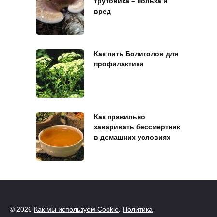
трутовика – польза и
вред
Как пить Болиголов для
профилактики
Как правильно
заваривать бессмертник
в домашних условиях
© 2026
Как мы используем Cookie
.
Политика