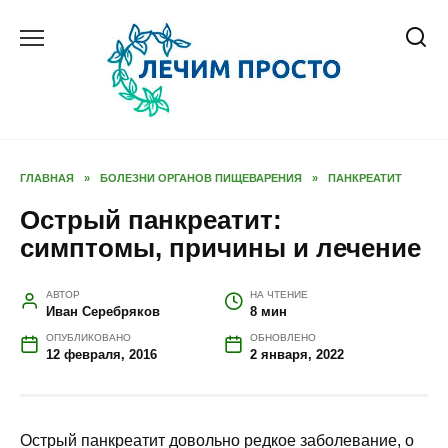
Перейти
к
содержанию
ГЛАВНАЯ
»
БОЛЕЗНИ ОРГАНОВ ПИЩЕВАРЕНИЯ
»
ПАНКРЕАТИТ
Острый панкреатит:
симптомы, причины и лечение
АВТОР
НА ЧТЕНИЕ
Иван Серебряков
8 мин
ОПУБЛИКОВАНО
ОБНОВЛЕНО
12 февраля, 2016
2 января, 2022
Острый панкреатит довольно редкое заболевание, о