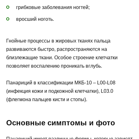
грибковые заболевания ногтей;
вросший ноготь.
Гнойные процессы в жировых тканях пальца
развиваются быстро, распространяются на
близлежащие ткани. Особое строение клетчатки
позволяет воспалению проникать вглубь.
Панариций в классификации МКБ-10 – L00-L08
(инфекция кожи и подкожной клетчатки), L03.0
(флегмона пальцев кисти и стопы).
Основные симптомы и фото
Панариций имеет различные формы, которые зависят