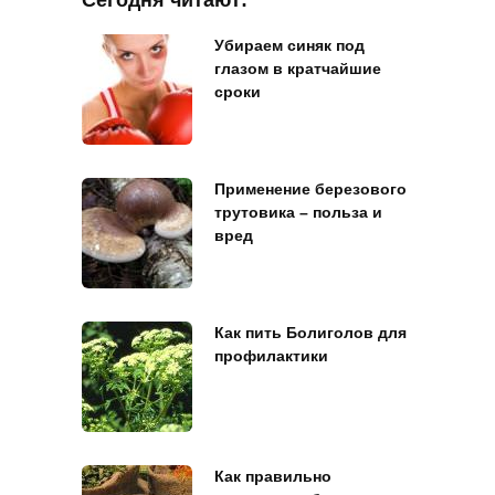
Сегодня читают:
Убираем синяк под
глазом в кратчайшие
сроки
Применение березового
трутовика – польза и
вред
Как пить Болиголов для
профилактики
Как правильно