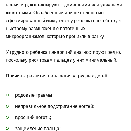
время игр, контактируют с домашними или уличными
животными. Ослабленный или не полностью
сформированный иммунитет у ребенка способствует
быстрому размножению патогенных
микроорганизмов, которые проникли в ранку.
У грудного ребенка панариций диагностируют редко,
поскольку риск травм пальцев у них минимальный.
Причины развития панариция у грудных детей:
родовые травмы;
неправильное подстригание ногтей;
вросший ноготь;
защемление пальца;