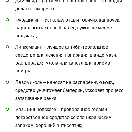
Димексид – разводят в соотношении 1:4 с водой,
делают компрессы;
Фурацилин – используют для горячих ванночек,
парить воспаленный палец нужно не менее
получаса;
Линкомицин – лучшее антибактериальное
средство для лечения панариция в виде мази,
раствора для укола или капсул для приема
внутрь;
Левомиколь – наносят на распаренную кожу,
средство уничтожает бактерии, ускоряет процесс
затягивания ранки;
мазь Вишневского – проверенное годами
лекарственное средство со специфическим
запахом, хороший антисептик;