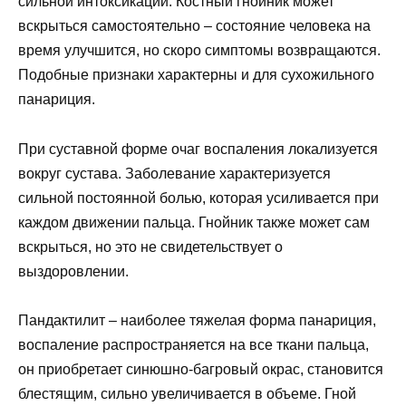
сильной интоксикации. Костный гнойник может
вскрыться самостоятельно – состояние человека на
время улучшится, но скоро симптомы возвращаются.
Подобные признаки характерны и для сухожильного
панариция.
При суставной форме очаг воспаления локализуется
вокруг сустава. Заболевание характеризуется
сильной постоянной болью, которая усиливается при
каждом движении пальца. Гнойник также может сам
вскрыться, но это не свидетельствует о
выздоровлении.
Пандактилит – наиболее тяжелая форма панариция,
воспаление распространяется на все ткани пальца,
он приобретает синюшно-багровый окрас, становится
блестящим, сильно увеличивается в объеме. Гной