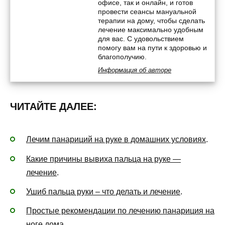
офисе, так и онлайн, и готов
провести сеансы мануальной
терапии на дому, чтобы сделать
лечение максимально удобным
для вас. С удовольствием
помогу вам на пути к здоровью и
благополучию.
Информация об авторе
ЧИТАЙТЕ ДАЛЕЕ:
Лечим панариций на руке в домашних условиях
.
Какие причины вывиха пальца на руке —
лечение
.
Ушиб пальца руки – что делать и лечение
.
Простые рекомендации по лечению панариция на
ноге дома
.