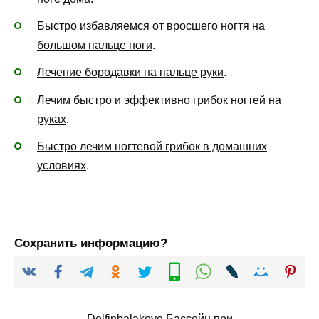
Быстро избавляемся от вросшего ногтя на
большом пальце ноги
.
Лечение бородавки на пальце руки
.
Лечим быстро и эффективно грибок ногтей на
руках
.
Быстро лечим ногтевой грибок в домашних
условиях
.
Сохранить информацию?
Delfinbalakovo
Бассейн при