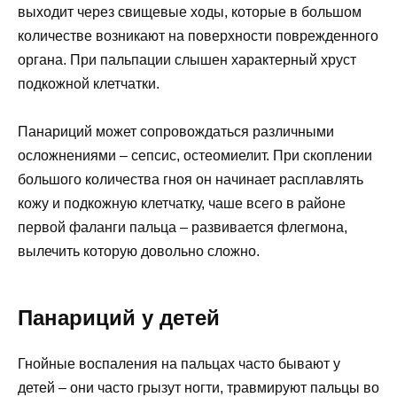
выходит через свищевые ходы, которые в большом
количестве возникают на поверхности поврежденного
органа. При пальпации слышен характерный хруст
подкожной клетчатки.
Панариций может сопровождаться различными
осложнениями – сепсис, остеомиелит. При скоплении
большого количества гноя он начинает расплавлять
кожу и подкожную клетчатку, чаше всего в районе
первой фаланги пальца – развивается флегмона,
вылечить которую довольно сложно.
Панариций у детей
Гнойные воспаления на пальцах часто бывают у
детей – они часто грызут ногти, травмируют пальцы во