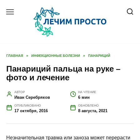
Перейти
к
содержанию
ГЛАВНАЯ
»
ИНФЕКЦИОННЫЕ БОЛЕЗНИ
»
ПАНАРИЦИЙ
Панариций пальца на руке –
фото и лечение
АВТОР
НА ЧТЕНИЕ
Иван Серебряков
6 мин
ОПУБЛИКОВАНО
ОБНОВЛЕНО
17 октября, 2016
8 августа, 2021
Незначительная травма или заноза может перерасти