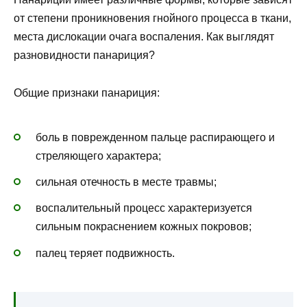
от степени проникновения гнойного процесса в ткани,
места дислокации очага воспаления. Как выглядят
разновидности панариция?
Общие признаки панариция:
боль в поврежденном пальце распирающего и
стреляющего характера;
сильная отечность в месте травмы;
воспалительный процесс характеризуется
сильным покраснением кожных покровов;
палец теряет подвижность.