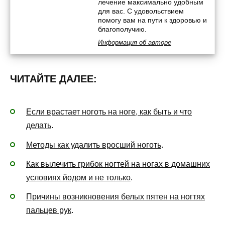
лечение максимально удобным
для вас. С удовольствием
помогу вам на пути к здоровью и
благополучию.
Информация об авторе
ЧИТАЙТЕ ДАЛЕЕ:
Если врастает ноготь на ноге, как быть и что
делать
.
Методы как удалить вросший ноготь
.
Как вылечить грибок ногтей на ногах в домашних
условиях йодом и не только
.
Причины возникновения белых пятен на ногтях
пальцев рук
.