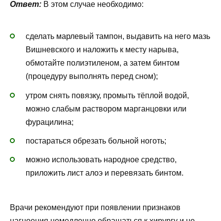
Ответ:
В этом случае необходимо:
сделать марлевый тампон, выдавить на него мазь
Вишневского и наложить к месту нарыва,
обмотайте полиэтиленом, а затем бинтом
(процедуру выполнять перед сном);
утром снять повязку, промыть тёплой водой,
можно слабым раствором марганцовки или
фурацилина;
постараться обрезать больной ноготь;
можно использовать народное средство,
приложить лист алоэ и перевязать бинтом.
Врачи рекомендуют при появлении признаков
нагноения немедленно обращаться к хирургу и не