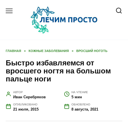
Перейти
к
содержанию
ГЛАВНАЯ
»
КОЖНЫЕ ЗАБОЛЕВАНИЯ
»
ВРОСШИЙ НОГОТЬ
Быстро избавляемся от
вросшего ногтя на большом
пальце ноги
АВТОР
НА ЧТЕНИЕ
Иван Серебряков
5 мин
ОПУБЛИКОВАНО
ОБНОВЛЕНО
21 июля, 2015
8 августа, 2021