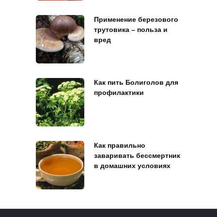
Применение березового
трутовика – польза и
вред
Как пить Болиголов для
профилактики
Как правильно
заваривать бессмертник
в домашних условиях