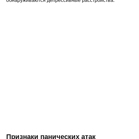
обнаруживаются депрессивные расстройства.
Признаки панических атак