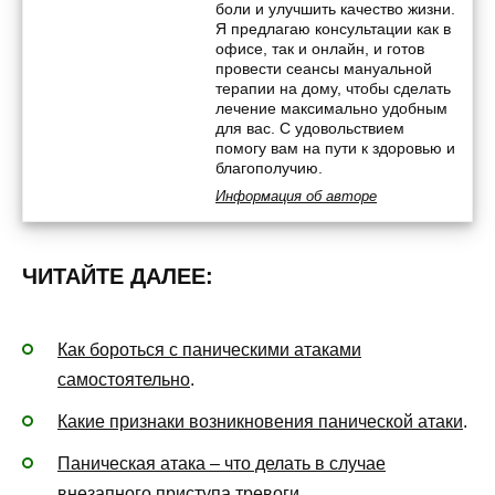
боли и улучшить качество жизни.
Я предлагаю консультации как в
офисе, так и онлайн, и готов
провести сеансы мануальной
терапии на дому, чтобы сделать
лечение максимально удобным
для вас. С удовольствием
помогу вам на пути к здоровью и
благополучию.
Информация об авторе
ЧИТАЙТЕ ДАЛЕЕ:
Как бороться с паническими атаками
самостоятельно
.
Какие признаки возникновения панической атаки
.
Паническая атака – что делать в случае
внезапного приступа тревоги
.