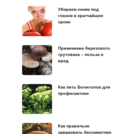
Убираем синяк под
глазом в кратчайшие
сроки
Применение березового
трутовика – польза и
вред
Как пить Болиголов для
профилактики
Как правильно
заваривать бессмертник