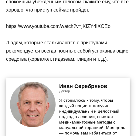
спокойным убежденным голосом скажите ему, что все
хорошо, что приступ сейчас пройдет.
https://www.youtube.com/watch?v=jKiZY4IXCEo
Людям, которые сталкиваются с приступами,
рекомендуется всегда носить с собой успокаивающие
средства (корвалол, гидазеам, глицин и т. д.).
Иван Серебряков
Доктор
Я стремлюсь к тому, чтобы
каждый пациент получил
индивидуальный и целостный
подход в лечении, сочетая
медикаментозные методы с
мануальной терапией. Моя цель
— помочь вам избавиться от