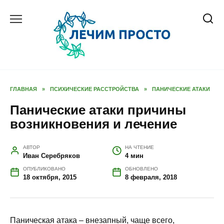
Перейти
к
содержанию
ГЛАВНАЯ
»
ПСИХИЧЕСКИЕ РАССТРОЙСТВА
»
ПАНИЧЕСКИЕ АТАКИ
Панические атаки причины
возникновения и лечение
АВТОР
НА ЧТЕНИЕ
Иван Серебряков
4 мин
ОПУБЛИКОВАНО
ОБНОВЛЕНО
18 октября, 2015
8 февраля, 2018
Паническая атака – внезапный, чаще всего,