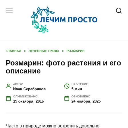
Перейти
к
содержанию
ГЛАВНАЯ
»
ЛЕЧЕБНЫЕ ТРАВЫ
»
РОЗМАРИН
Розмарин: фото растения и его
описание
АВТОР
НА ЧТЕНИЕ
Иван Серебряков
5 мин
ОПУБЛИКОВАНО
ОБНОВЛЕНО
15 октября, 2016
24 ноября, 2025
Часто в природе можно встретить довольно