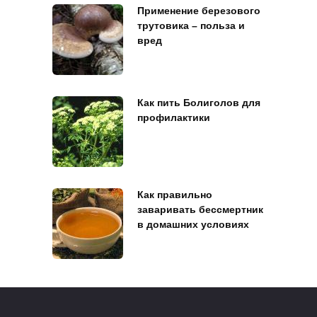
Применение березового
трутовика – польза и
вред
Как пить Болиголов для
профилактики
Как правильно
заваривать бессмертник
в домашних условиях