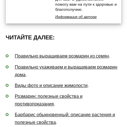
помогу вам на пути к здоровью и
благополучию.
Информация об авторе
ЧИТАЙТЕ ДАЛЕЕ:
Правильно выращиваем розмарин из семян
.
Правильно ухаживаем и выращиваем розмарин
дома
.
Виды фото и описание жимолости
.
Розмарин: полезные свойства и
противопоказания
.
Барбарис обыкновенный: описание растения и
полезные свойства
.