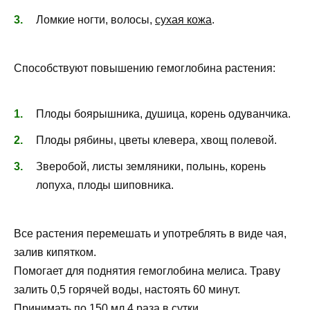
Ломкие ногти, волосы,
сухая кожа
.
Способствуют повышению гемоглобина растения:
Плоды боярышника, душица, корень одуванчика.
Плоды рябины, цветы клевера, хвощ полевой.
Зверобой, листы земляники, полынь, корень
лопуха, плоды шиповника.
Все растения перемешать и употреблять в виде чая,
залив кипятком.
Помогает для поднятия гемоглобина мелиса. Траву
залить 0,5 горячей воды, настоять 60 минут.
Принимать по 150 мл 4 раза в сутки.