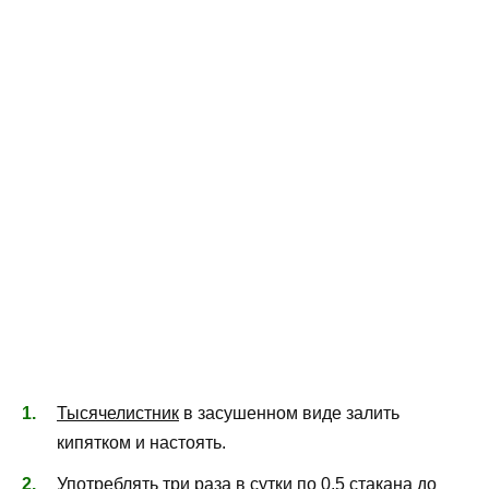
Тысячелистник
в засушенном виде залить
кипятком и настоять.
Употреблять три раза в сутки по 0,5 стакана до