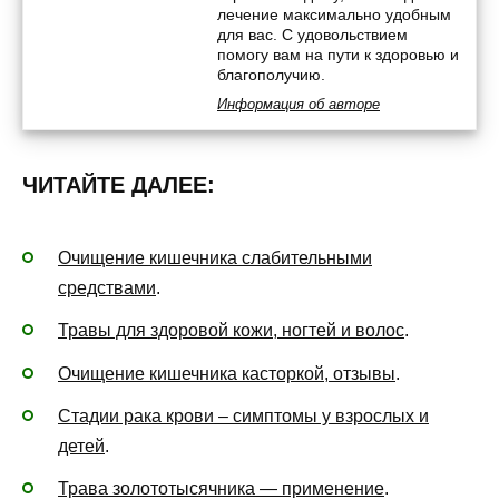
лечение максимально удобным
для вас. С удовольствием
помогу вам на пути к здоровью и
благополучию.
Информация об авторе
ЧИТАЙТЕ ДАЛЕЕ:
Очищение кишечника слабительными
средствами
.
Травы для здоровой кожи, ногтей и волос
.
Очищение кишечника касторкой, отзывы
.
Стадии рака крови – симптомы у взрослых и
детей
.
Трава золототысячника — применение
.