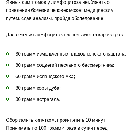
Явных симптомов у лимфоцитоза нет. Узнать о
появлении болезни человек может медицинским
путем, сдав анализы, пройдя обследование.
Для лечения лимфоцитоза используют отвар из трав:
30 грамм измельченных плодов конского каштана;
30 грамм соцветий песчаного бессмертника;
60 грамм исландского мха;
30 грамм коры дуба;
30 грамм астрагала.
Сбор залить кипятком, прокипятить 10 минут.
Принимать по 100 грамм 4 раза в сутки перед