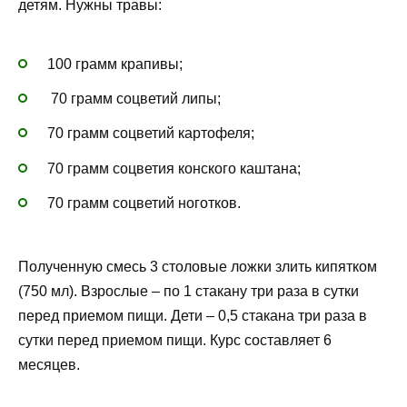
детям. Нужны травы:
100 грамм крапивы;
70 грамм соцветий липы;
70 грамм соцветий картофеля;
70 грамм соцветия конского каштана;
70 грамм соцветий ноготков.
Полученную смесь 3 столовые ложки злить кипятком
(750 мл). Взрослые – по 1 стакану три раза в сутки
перед приемом пищи. Дети – 0,5 стакана три раза в
сутки перед приемом пищи. Курс составляет 6
месяцев.