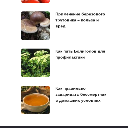
Применение березового
трутовика – польза и
вред
Как пить Болиголов для
профилактики
Как правильно
заваривать бессмертник
в домашних условиях