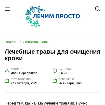
Перейти
к
содержанию
ГЛАВНАЯ
»
ЛЕЧЕБНЫЕ ТРАВЫ
Лечебные травы для очищения
крови
АВТОР
НА ЧТЕНИЕ
Иван Серебряков
6 мин
ОПУБЛИКОВАНО
ОБНОВЛЕНО
27 сентября, 2021
26 января, 2022
Перед тем, как начать лечение травами. Нужно