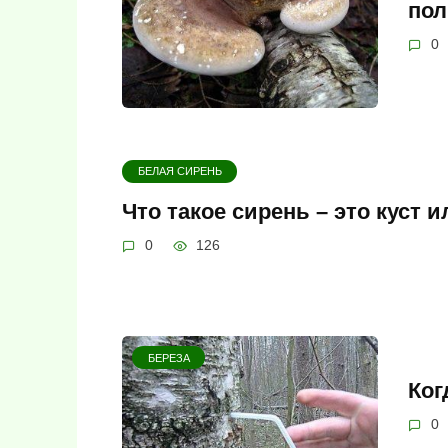
пол
0
БЕЛАЯ СИРЕНЬ
Что такое сирень – это куст 
0
126
БЕРЕЗА
Ког
0