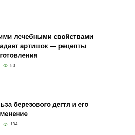
ими лечебными свойствами
адает артишок — рецепты
готовления
83
ьза березового дегтя и его
менение
134