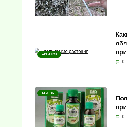
Как
обл
при
АРТИШОК
0
БЕРЕЗА
Пол
при
0