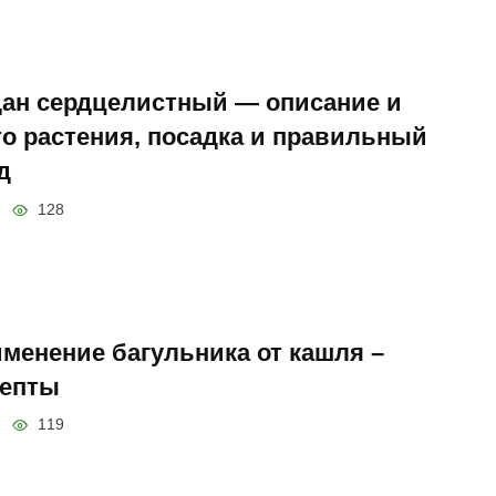
ан сердцелистный — описание и
о растения, посадка и правильный
д
128
менение багульника от кашля –
епты
119