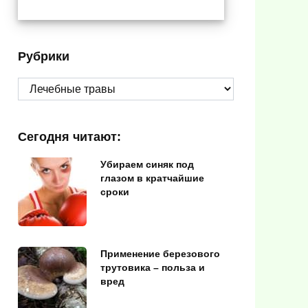
Рубрики
Рубрики
Сегодня читают:
Убираем синяк под
глазом в кратчайшие
сроки
Применение березового
трутовика – польза и
вред