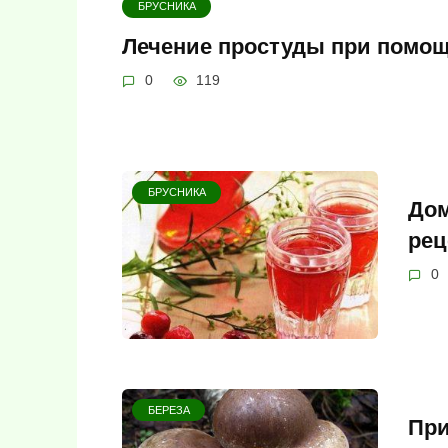
БРУСНИКА
Лечение простуды при помощ
0
119
БРУСНИКА
Дом
рец
0
БЕРЕЗА
При