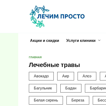
Перейти
к
содержанию
Акции и скидки
Услуги клиники
ГЛАВНАЯ
Лечебные травы
Авокадо
Аир
Алоэ
Багульник
Бадан
Барбари
Белая сирень
Береза
Бес