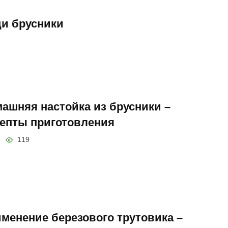
и брусники
ашняя настойка из брусники –
епты приготовления
119
менение березового трутовика –